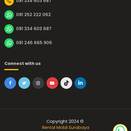
081 334 603 687
081 252 222 062
081 334 603 687
081 246 665 906
Connect with us
Copyright 2024 ©
Rental Mobil Surabaya