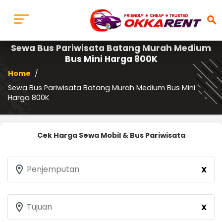
search
Sewa Bus Pariwisata Batang Murah Medium
Bus Mini Harga 800K
Home
/
Sewa Bus Pariwisata Batang Murah Medium Bus Mini
Harga 800K
Cek Harga Sewa Mobil & Bus Pariwisata
location_on
Penjemputan
X
location_on
Tujuan
X