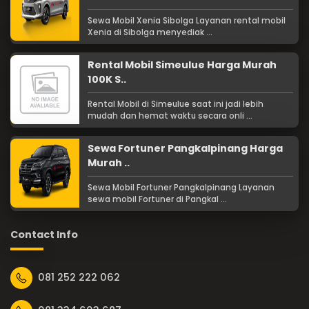
Sewa Mobil Xenia Sibolga Layanan rental mobil
Xenia di Sibolga menyediak ...
Rental Mobil Simeulue Harga Murah
100K S..
Rental Mobil di Simeulue saat ini jadi lebih
mudah dan hemat waktu secara onli ...
Sewa Fortuner Pangkalpinang Harga
Murah ..
Sewa Mobil Fortuner Pangkalpinang Layanan
sewa mobil Fortuner di Pangkal ...
Contact Info
081 252 222 062