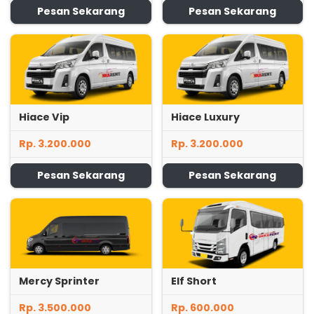
Pesan Sekarang
Pesan Sekarang
Hiace Vip
Hiace Luxury
Rp. 3.200.000
Rp. 3.200.000
Pesan Sekarang
Pesan Sekarang
Mercy Sprinter
Elf Short
Rp. 3.500.000
Rp. 600.000