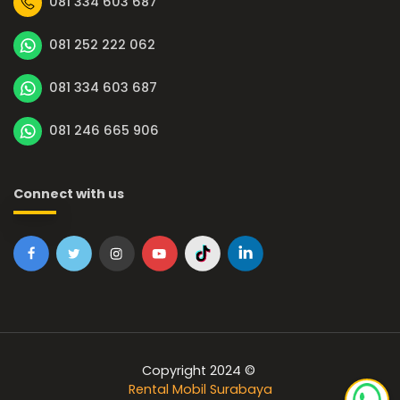
081 334 603 687
081 252 222 062
081 334 603 687
081 246 665 906
Connect with us
Copyright 2024 ©
Rental Mobil Surabaya