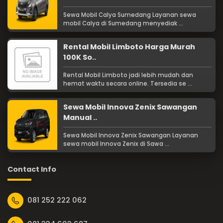
Sewa Mobil Calya Sumedang Layanan sewa
mobil Calya di Sumedang menyediak ...
Rental Mobil Limboto Harga Murah
100K So..
Rental Mobil Limboto jadi lebih mudah dan
hemat waktu secara online. Tersedia se ...
Sewa Mobil Innova Zenix Sawangan
Manual ..
Sewa Mobil Innova Zenix Sawangan Layanan
sewa mobil Innova Zenix di Sawa ...
Contact Info
081 252 222 062