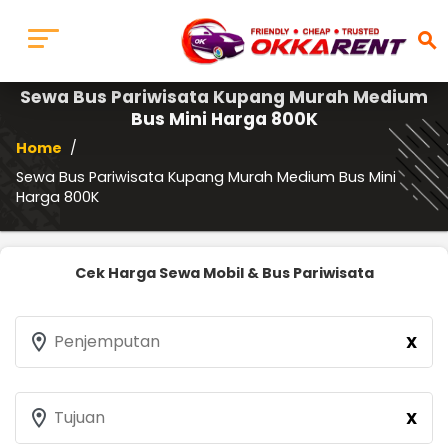
search
Sewa Bus Pariwisata Kupang Murah Medium
Bus Mini Harga 800K
Home
/
Sewa Bus Pariwisata Kupang Murah Medium Bus Mini
Harga 800K
Cek Harga Sewa Mobil & Bus Pariwisata
location_on
Penjemputan
X
location_on
Tujuan
X