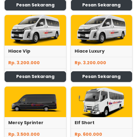
Pesan Sekarang
Pesan Sekarang
Hiace Vip
Hiace Luxury
Rp. 3.200.000
Rp. 3.200.000
Pesan Sekarang
Pesan Sekarang
Mercy Sprinter
Elf Short
Rp. 3.500.000
Rp. 600.000