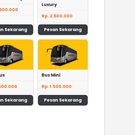
Luxury
.500.000
Rp. 2.500.000
an Sekarang
Pesan Sekarang
us
Bus Mini
.500.000
Rp. 1.500.000
an Sekarang
Pesan Sekarang