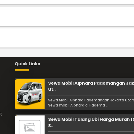
Quick Links
Sewa Mobil Alphard Pademangan Ja
Ut..
Sewa Mobil Alphard Pademangan Jakarta Utar
Sewa mobil Alphard di Padema ...
e,
Sewa Mobil Talang Ubi Harga Murah 
S..