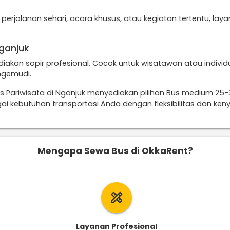
i perjalanan sehari, acara khusus, atau kegiatan tertentu, 
ganjuk
diakan sopir profesional. Cocok untuk wisatawan atau indiv
ngemudi.
us Pariwisata di Nganjuk menyediakan pilihan Bus medium 25
 kebutuhan transportasi Anda dengan fleksibilitas dan keny
Mengapa Sewa Bus di OkkaRent?
design_services
Layanan Profesional