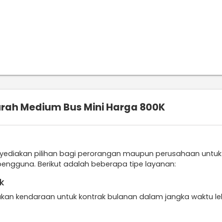
urah Medium Bus Mini Harga 800K
nyediakan pilihan bagi perorangan maupun perusahaan untuk
engguna. Berikut adalah beberapa tipe layanan:
k
kan kendaraan untuk kontrak bulanan dalam jangka waktu leb