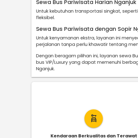
Sewa Bus Pariwisata Harian Nganjuk
Untuk kebutuhan transportasi singkat, sepert
fleksibel.
Sewa Bus Pariwisata dengan Sopir N
Untuk kenyamanan ekstra, layanan ini menye
perjalanan tanpa perlu khawatir tentang me
Dengan beragam pilihan ini, layanan sewa B
bus VIP/Luxury yang dapat memenuhi berbagai
Nganjuk.
car_rental
Kendaraan Berkualitas dan Terawat