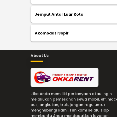
Jemput Antar Luar Kota
Akomodasi Sopir
About Us
Jika Anda memiliki pertanyaan atau ingin
melakukan pemesanan sewa mobil, elf, hiac
bus, angkutan, truk, jangan ragu untuk
menghubungi kami. Tim kami selalu siap
membantu Anda mendapatkan layanan