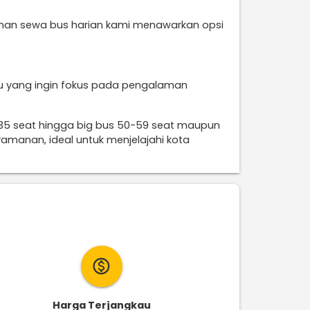
layanan sewa bus harian kami menawarkan opsi
idu yang ingin fokus pada pengalaman
-35 seat hingga big bus 50-59 seat maupun
amanan, ideal untuk menjelajahi kota
monetization_on
Harga Terjangkau