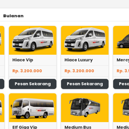
Bulanan
Hiace Vip
Hiace Luxury
Mercy
Rp. 3.200.000
Rp. 3.200.000
Rp. 3
Pesan Sekarang
Pesan Sekarang
Pes
Elf Giga Vip
Medium Bus
Medi