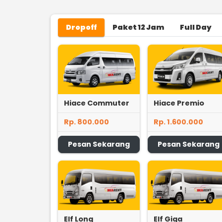
Dropoff
Paket 12 Jam
Full Day
Hiace Commuter
Hiace Premio
Rp. 800.000
Rp. 1.600.000
Pesan Sekarang
Pesan Sekarang
Elf Long
Elf Giga