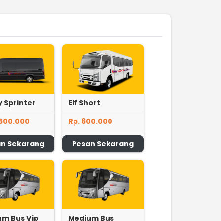
 Sprinter
Elf Short
.500.000
Rp. 600.000
an Sekarang
Pesan Sekarang
um Bus Vip
Medium Bus