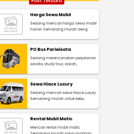
Post Terbaru
Harga Sewa Mobil
Sedang mencari harga sewa mobil
harian Semarang murah deng
PO Bus Pariwisata
Sedang merencanakan perjalanan
wisata, study tour, ziarah,
Sewa Hiace Luxury
Sedang mencari sewa Hiace Luxury
Semarang murah untuk kebu
Rental Mobil Matic
Mencari rental mobil matic
Semarang murah yang nyaman,