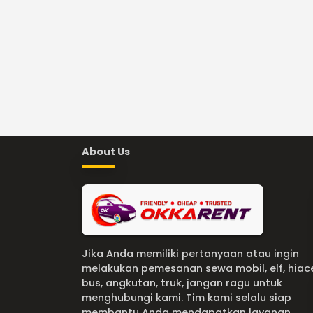
About Us
Jika Anda memiliki pertanyaan atau ingin
melakukan pemesanan sewa mobil, elf, hiac
bus, angkutan, truk, jangan ragu untuk
menghubungi kami. Tim kami selalu siap
membantu Anda mendapatkan layanan