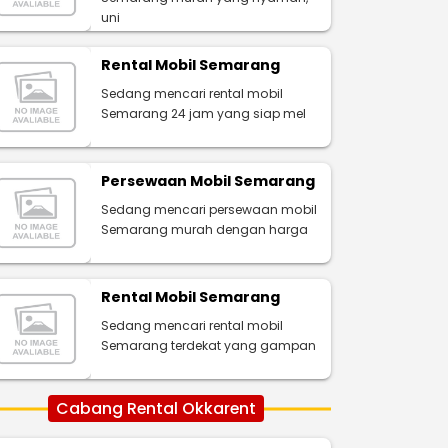
uni
Rental Mobil Semarang
Sedang mencari rental mobil
Semarang 24 jam yang siap mel
Persewaan Mobil Semarang
Sedang mencari persewaan mobil
Semarang murah dengan harga
Rental Mobil Semarang
Sedang mencari rental mobil
Semarang terdekat yang gampan
Cabang Rental Okkarent