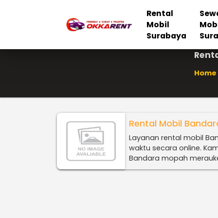
Rental
Sew
Mobil
Mob
Surabaya
Sur
Rent
Home
Rental Mobil Banda
Layanan rental mobil B
waktu secara online. Kam
Bandara mopah merauke 