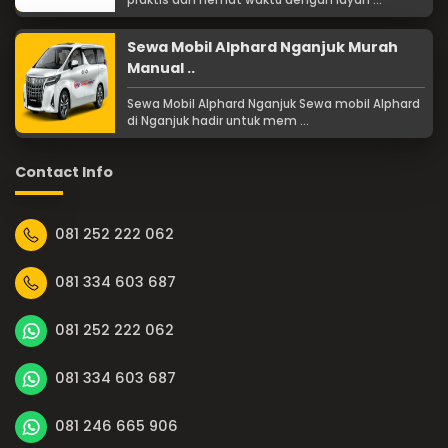
Sewa Mobil Alphard Nganjuk Murah
Manual ..
Sewa Mobil Alphard Nganjuk Sewa mobil Alphard
di Nganjuk hadir untuk mem ...
Contact Info
081 252 222 062
081 334 603 687
081 252 222 062
081 334 603 687
081 246 665 906