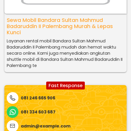
Sewa Mobil Bandara Sultan Mahmud
Badaruddin II Palembang Murah & Lepas
Kunci
Layanan rental mobil Bandara Sultan Mahmud
Badaruddin II Palembang mudah dan hemat waktu
secara online. Kami juga menyediakan angkutan
shuttle mobil di Bandara Sultan Mahmud Badaruddin II
Palembang te
Fast Response
081 246 665 906
081 334 603 687
admin@example.com