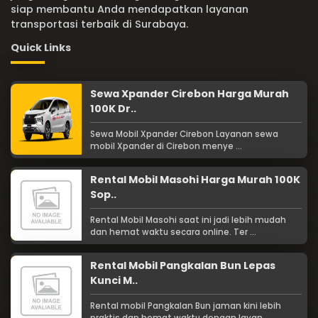
siap membantu Anda mendapatkan layanan
transportasi terbaik di Surabaya.
Quick Links
Sewa Xpander Cirebon Harga Murah
100K Dr..
Sewa Mobil Xpander Cirebon Layanan sewa
mobil Xpander di Cirebon menye ...
Rental Mobil Masohi Harga Murah 100K
Sop..
Rental Mobil Masohi saat ini jadi lebih mudah
dan hemat waktu secara online. Ter ...
Rental Mobil Pangkalan Bun Lepas
Kunci M..
Rental mobil Pangkalan Bun jaman kini lebih
praktis dan hemat waktu dengan layan ...