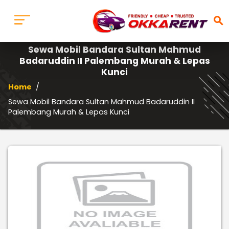
search
Sewa Mobil Bandara Sultan Mahmud
Badaruddin II Palembang Murah & Lepas
Kunci
Home
/
Sewa Mobil Bandara Sultan Mahmud Badaruddin II
Palembang Murah & Lepas Kunci