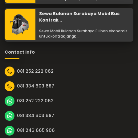
Sewa Bulanan Surabaya Mobil Bus
Kontrak ..
Sewa Mobil Bulanan Surabaya Pilihan ekonomis
untuk kontrak jangk ...
Contact Info
081 252 222 062
081 334 603 687
081 252 222 062
081 334 603 687
081 246 665 906