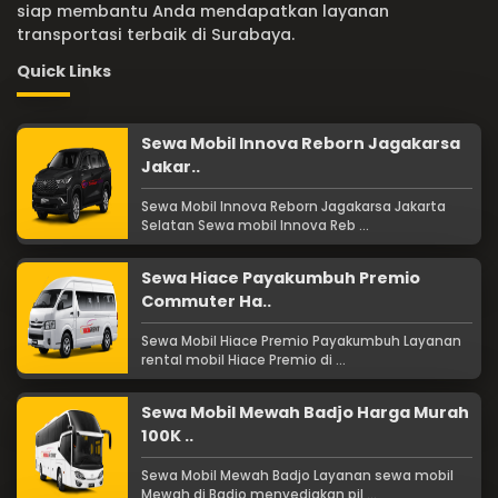
siap membantu Anda mendapatkan layanan
transportasi terbaik di Surabaya.
Quick Links
Sewa Mobil Innova Reborn Jagakarsa
Jakar..
Sewa Mobil Innova Reborn Jagakarsa Jakarta
Selatan Sewa mobil Innova Reb ...
Sewa Hiace Payakumbuh Premio
Commuter Ha..
Sewa Mobil Hiace Premio Payakumbuh Layanan
rental mobil Hiace Premio di ...
Sewa Mobil Mewah Badjo Harga Murah
100K ..
Sewa Mobil Mewah Badjo Layanan sewa mobil
Mewah di Badjo menyediakan pil ...