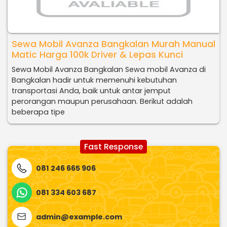
Sewa Mobil Avanza Bangkalan Murah Manual
Matic Harga 100k Driver & Lepas Kunci
Sewa Mobil Avanza Bangkalan Sewa mobil Avanza di
Bangkalan hadir untuk memenuhi kebutuhan
transportasi Anda, baik untuk antar jemput
perorangan maupun perusahaan. Berikut adalah
beberapa tipe
Fast Response
081 246 665 906
081 334 603 687
admin@example.com