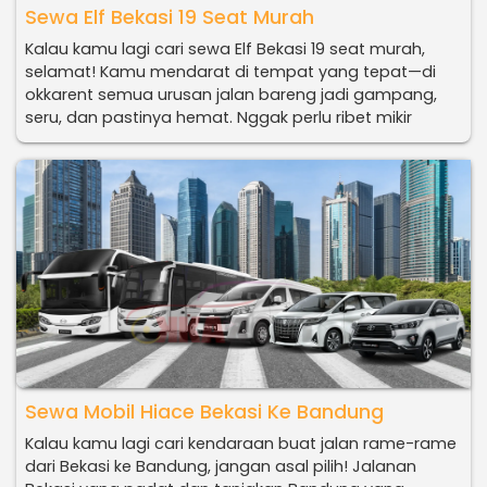
Sewa Elf Bekasi 19 Seat Murah
Kalau kamu lagi cari sewa Elf Bekasi 19 seat murah,
selamat! Kamu mendarat di tempat yang tepat—di
okkarent semua urusan jalan bareng jadi gampang,
seru, dan pastinya hemat. Nggak perlu ribet mikir
Sewa Mobil Hiace Bekasi Ke Bandung
Kalau kamu lagi cari kendaraan buat jalan rame-rame
dari Bekasi ke Bandung, jangan asal pilih! Jalanan