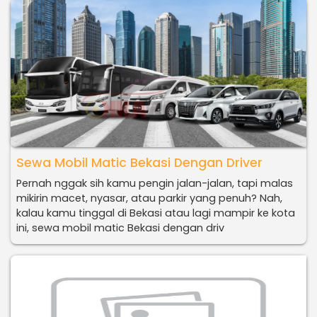
Sewa Mobil Matic Bekasi Dengan Driver
Pernah nggak sih kamu pengin jalan-jalan, tapi malas
mikirin macet, nyasar, atau parkir yang penuh? Nah,
kalau kamu tinggal di Bekasi atau lagi mampir ke kota
ini, sewa mobil matic Bekasi dengan driv