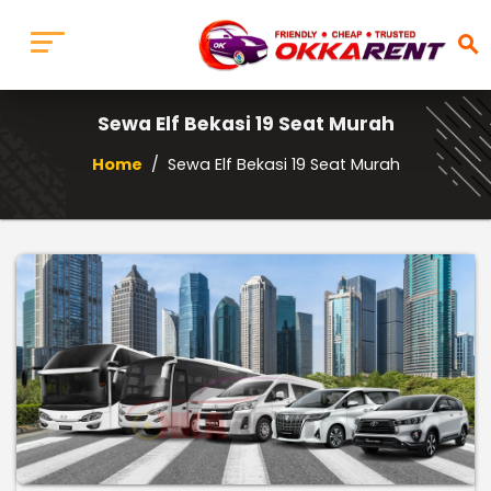
search
Sewa Elf Bekasi 19 Seat Murah
Home
/
Sewa Elf Bekasi 19 Seat Murah