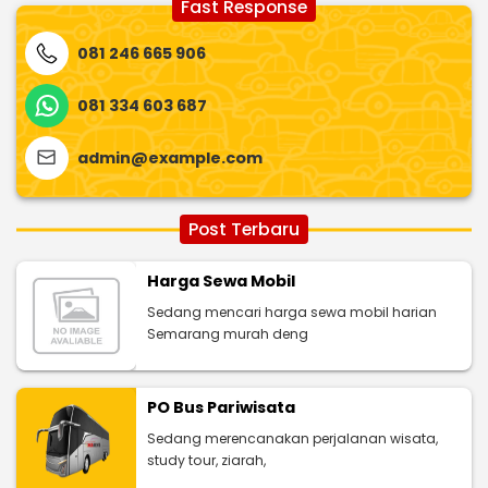
Fast Response
081 246 665 906
081 334 603 687
admin@example.com
Post Terbaru
Harga Sewa Mobil
Sedang mencari harga sewa mobil harian
Semarang murah deng
PO Bus Pariwisata
Sedang merencanakan perjalanan wisata,
study tour, ziarah,