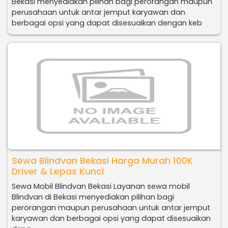
Bekasi menyediakan pilihan bagi perorangan maupun
perusahaan untuk antar jemput karyawan dan
berbagai opsi yang dapat disesuaikan dengan keb
Sewa Blindvan Bekasi Harga Murah 100K
Driver & Lepas Kunci
Sewa Mobil Blindvan Bekasi Layanan sewa mobil
Blindvan di Bekasi menyediakan pilihan bagi
perorangan maupun perusahaan untuk antar jemput
karyawan dan berbagai opsi yang dapat disesuaikan