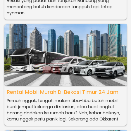
Bekasi yang padat dan tanjakan Bandung yang
menantang butuh kendaraan tangguh tapi tetap
nyaman.
Rental Mobil Murah Di Bekasi Timur 24 Jam
Pernah nggak, tengah malam tiba-tiba butuh mobil
buat jemput keluarga di stasiun, atau buat angkut
barang dadakan ke rumah baru? Nah, kabar baiknya,
kamu nggak perlu panik lagi. Sekarang ada Okkarent