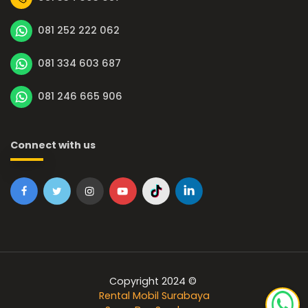
081 252 222 062
081 334 603 687
081 246 665 906
Connect with us
Copyright 2024 ©
Rental Mobil Surabaya