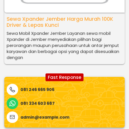
Sewa Xpander Jember Harga Murah 100K
Driver & Lepas Kunci
Sewa Mobil Xpander Jember Layanan sewa mobil
Xpander di Jember menyediakan pilihan bagi
perorangan maupun perusahaan untuk antar jemput
karyawan dan berbagai opsi yang dapat disesuaikan
dengan
Fast Response
081 246 665 906
081 334 603 687
admin@example.com