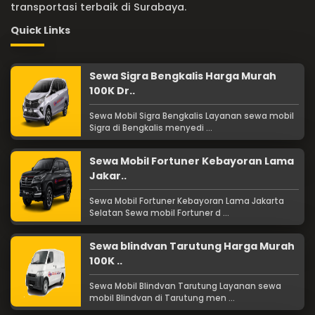
transportasi terbaik di Surabaya.
Quick Links
Sewa Sigra Bengkalis Harga Murah
100K Dr..
Sewa Mobil Sigra Bengkalis Layanan sewa mobil
Sigra di Bengkalis menyedi ...
Sewa Mobil Fortuner Kebayoran Lama
Jakar..
Sewa Mobil Fortuner Kebayoran Lama Jakarta
Selatan Sewa mobil Fortuner d ...
Sewa blindvan Tarutung Harga Murah
100K ..
Sewa Mobil Blindvan Tarutung Layanan sewa
mobil Blindvan di Tarutung men ...