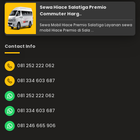
Sewa Hiace Salatiga Premio
Commuter Harg..
Sewa Mobil Hiace Premio Salatiga Layanan sewa
mobil Hiace Premio di Sala ...
Contact Info
081 252 222 062
081 334 603 687
081 252 222 062
081 334 603 687
081 246 665 906