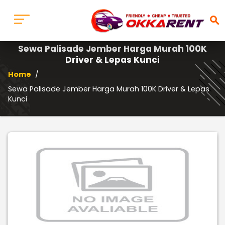
search
Sewa Palisade Jember Harga Murah 100K
Driver & Lepas Kunci
Home
/
Sewa Palisade Jember Harga Murah 100K Driver & Lepas
Kunci