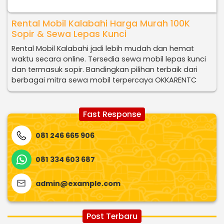
Rental Mobil Kalabahi Harga Murah 100K
Sopir & Sewa Lepas Kunci
Rental Mobil Kalabahi jadi lebih mudah dan hemat
waktu secara online. Tersedia sewa mobil lepas kunci
dan termasuk sopir. Bandingkan pilihan terbaik dari
berbagai mitra sewa mobil terpercaya OKKARENTC
Fast Response
081 246 665 906
081 334 603 687
admin@example.com
Post Terbaru