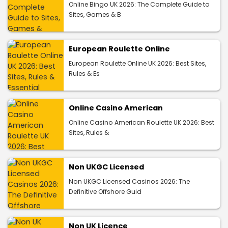
Online Bingo UK 2026: The Complete Guide to
Sites, Games & B
European Roulette Online
European Roulette Online UK 2026: Best Sites,
Rules & Es
Online Casino American
Online Casino American Roulette UK 2026: Best
Sites, Rules &
Non UKGC Licensed
Non UKGC Licensed Casinos 2026: The
Definitive Offshore Guid
Non UK Licence