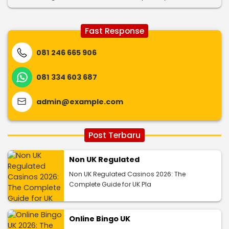
Fast Response
081 246 665 906
081 334 603 687
admin@example.com
Post Terbaru
Non UK Regulated
Non UK Regulated Casinos 2026: The
Complete Guide for UK Pla
Online Bingo UK