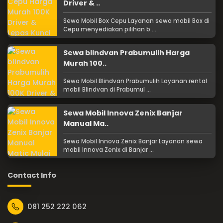
Driver & ..
Sewa Mobil Box Cepu Layanan sewa mobil Box di
Cepu menyediakan pilihan b ...
Sewa blindvan Prabumulih Harga
Murah 100..
Sewa Mobil Blindvan Prabumulih Layanan rental
mobil Blindvan di Prabumul ...
Sewa Mobil Innova Zenix Banjar
Manual Ma..
Sewa Mobil Innova Zenix Banjar Layanan sewa
mobil Innova Zenix di Banjar ...
Contact Info
081 252 222 062