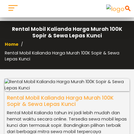
search
Rental Mobil Kalianda Harga Murah 100K
Sopir & Sewa Lepas Kunci
Home
/
Rental Mobil Kalianda Harga Murah 100K Sopir & Sewa
Lepas Kunci
Rental Mobil Kalianda Harga Murah 100K
Sopir & Sewa Lepas Kunci
Rental Mobil Kalianda tahun ini jadi lebih mudah dan
hemat waktu secara online. Tersedia sewa mobil lepas
kunci dan termasuk sopir. Bandingkan pilihan terbaik
dari berbagai mitra sewa mobil terpercaya