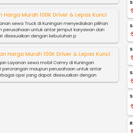
S
locati
 Harga Murah 100K Driver & Lepas Kunci
anan sewa Truck di Kuningan menyediakan pilihan
S
 perusahaan untuk antar jemput karyawan dan
locati
at disesuaikan dengan kebutuhan p
S
n Harga Murah 100K Driver & Lepas Kunci
locati
gan Layanan sewa mobil Camry di Kuningan
gi perorangan maupun perusahaan untuk antar
S
rbagai opsi yang dapat disesuaikan dengan
locati
S
locati
R
locati