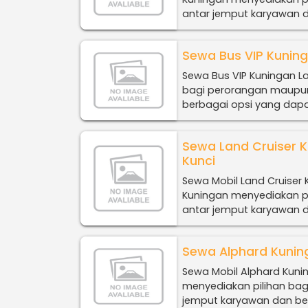
antar jemput karyawan d
Sewa Bus VIP Kunin
Sewa Bus VIP Kuningan L
bagi perorangan maupun
berbagai opsi yang dap
Sewa Land Cruiser K
Kunci
Sewa Mobil Land Cruiser 
Kuningan menyediakan p
antar jemput karyawan d
Sewa Alphard Kuning
Sewa Mobil Alphard Kuni
menyediakan pilihan ba
jemput karyawan dan be