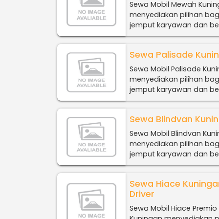
Sewa Mobil Mewah Kunin
menyediakan pilihan ba
jemput karyawan dan be
Sewa Palisade Kunin
Sewa Mobil Palisade Kun
menyediakan pilihan ba
jemput karyawan dan be
Sewa Blindvan Kunin
Sewa Mobil Blindvan Kun
menyediakan pilihan ba
jemput karyawan dan be
Sewa Hiace Kuning
Driver
Sewa Mobil Hiace Premio
Kuningan menyediakan p