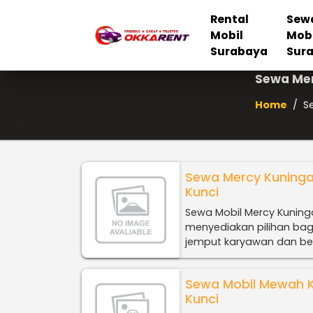
Rental
Sew
Mobil
Mob
Surabaya
Sur
Sewa Mer
Home
/
S
Sewa Mercy Kuninga
Kunci
Sewa Mobil Mercy Kuning
menyediakan pilihan ba
jemput karyawan dan be
Sewa Mobil Mewah K
Kunci