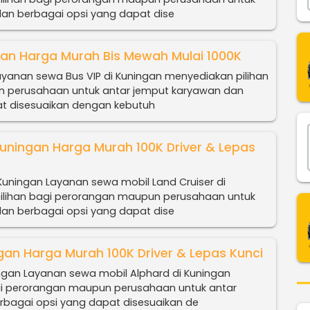
an berbagai opsi yang dapat dise
gan Harga Murah Bis Mewah Mulai 1000K
ayanan sewa Bus VIP di Kuningan menyediakan pilihan
 perusahaan untuk antar jemput karyawan dan
at disesuaikan dengan kebutuh
uningan Harga Murah 100K Driver & Lepas
Kuningan Layanan sewa mobil Land Cruiser di
ilihan bagi perorangan maupun perusahaan untuk
an berbagai opsi yang dapat dise
an Harga Murah 100K Driver & Lepas Kunci
ngan Layanan sewa mobil Alphard di Kuningan
gi perorangan maupun perusahaan untuk antar
rbagai opsi yang dapat disesuaikan de