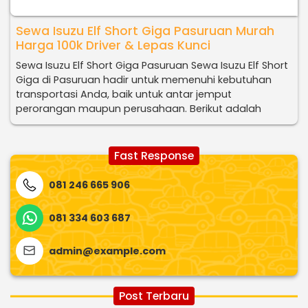
Sewa Isuzu Elf Short Giga Pasuruan Murah
Harga 100k Driver & Lepas Kunci
Sewa Isuzu Elf Short Giga Pasuruan Sewa Isuzu Elf Short
Giga di Pasuruan hadir untuk memenuhi kebutuhan
transportasi Anda, baik untuk antar jemput
perorangan maupun perusahaan. Berikut adalah
Fast Response
081 246 665 906
081 334 603 687
admin@example.com
Post Terbaru