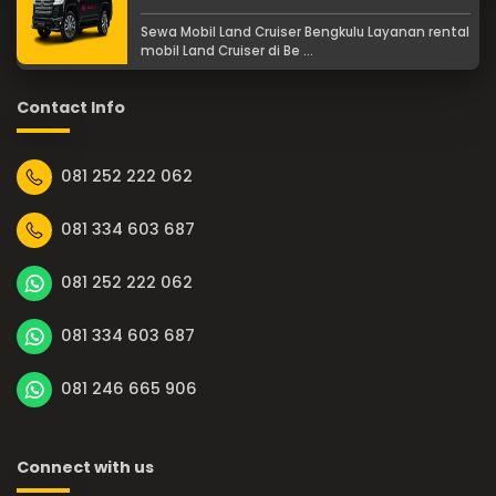
Sewa Mobil Land Cruiser Bengkulu Layanan rental
mobil Land Cruiser di Be ...
Contact Info
081 252 222 062
081 334 603 687
081 252 222 062
081 334 603 687
081 246 665 906
Connect with us