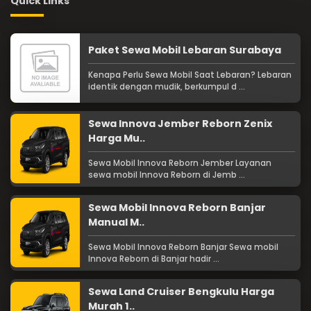
Quick Links
Paket Sewa Mobil Lebaran Surabaya
Kenapa Perlu Sewa Mobil Saat Lebaran? Lebaran
identik dengan mudik, berkumpul d ...
Sewa Innova Jember Reborn Zenix
Harga Mu..
Sewa Mobil Innova Reborn Jember Layanan
sewa mobil Innova Reborn di Jemb ...
Sewa Mobil Innova Reborn Banjar
Manual M..
Sewa Mobil Innova Reborn Banjar Sewa mobil
Innova Reborn di Banjar hadir ...
Sewa Land Cruiser Bengkulu Harga
Murah 1..