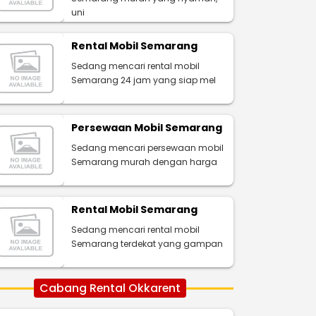
uni
Rental Mobil Semarang
Sedang mencari rental mobil
Semarang 24 jam yang siap mel
Persewaan Mobil Semarang
Sedang mencari persewaan mobil
Semarang murah dengan harga
Rental Mobil Semarang
Sedang mencari rental mobil
Semarang terdekat yang gampan
Cabang Rental Okkarent