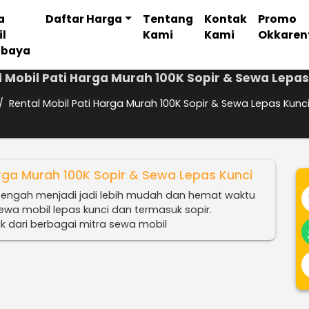
a
Daftar Harga
Tentang
Kontak
Promo
il
Kami
Kami
Okkaren
abaya
l Mobil Pati Harga Murah 100K Sopir & Sewa Lepas
/
Rental Mobil Pati Harga Murah 100K Sopir & Sewa Lepas Kunc
arga Murah 100K Sopir & Sewa Lepas Kunci
a tengah menjadi jadi lebih mudah dan hemat waktu
sewa mobil lepas kunci dan termasuk sopir.
ik dari berbagai mitra sewa mobil