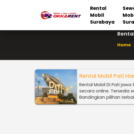
Rental
Sew
Mobil
Mob
Surabaya
Sur
Renta
Home
Rental Mobil Pati H
Rental Mobil Di Pati jaw
secara online. Tersedia 
Bandingkan pilihan terba