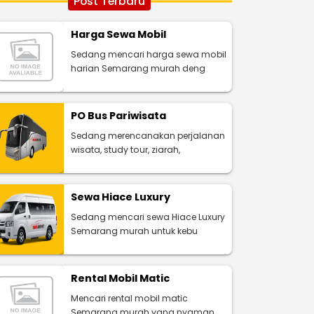
Post Terbaru
Harga Sewa Mobil
Sedang mencari harga sewa mobil
harian Semarang murah deng
PO Bus Pariwisata
Sedang merencanakan perjalanan
wisata, study tour, ziarah,
Sewa Hiace Luxury
Sedang mencari sewa Hiace Luxury
Semarang murah untuk kebu
Rental Mobil Matic
Mencari rental mobil matic
Semarang murah yang nyaman,