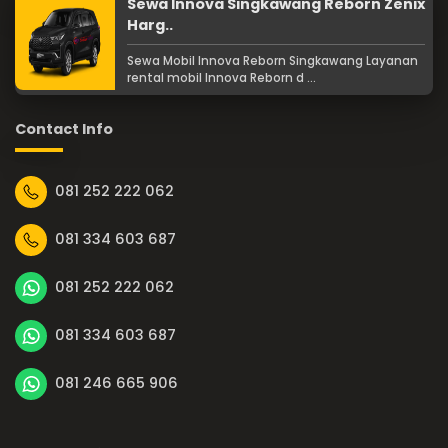
Sewa Innova Singkawang Reborn Zenix
Harg..
Sewa Mobil Innova Reborn Singkawang Layanan
rental mobil Innova Reborn d ...
Contact Info
081 252 222 062
081 334 603 687
081 252 222 062
081 334 603 687
081 246 665 906