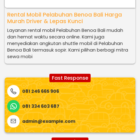
Rental Mobil Pelabuhan Benoa Bali Harga
Murah Driver & Lepas Kunci
Layanan rental mobil Pelabuhan Benoa Bali mudah
dan hemat waktu secara online. Kami juga
menyediakan angkutan shuttle mobil di Pelabuhan
Benoa Bali termasuk sopir. Kami pilihan berbagi mitra
sewa mobi
Fast Response
081 246 665 906
081 334 603 687
admin@example.com