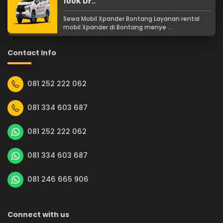
100K Dr..
Sewa Mobil Xpander Bontang Layanan rental
mobil Xpander di Bontang menye ...
Contact Info
081 252 222 062
081 334 603 687
081 252 222 062
081 334 603 687
081 246 665 906
Connect with us