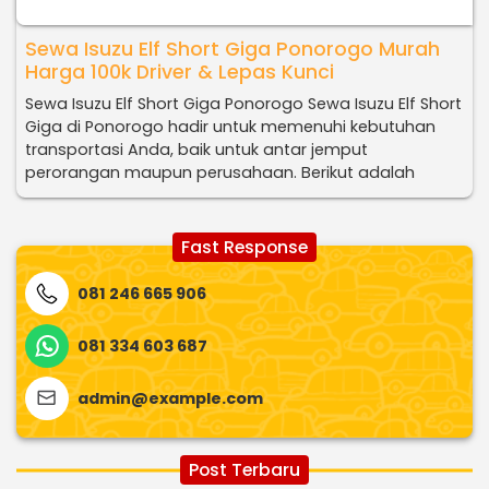
Sewa Isuzu Elf Short Giga Ponorogo Murah
Harga 100k Driver & Lepas Kunci
Sewa Isuzu Elf Short Giga Ponorogo Sewa Isuzu Elf Short
Giga di Ponorogo hadir untuk memenuhi kebutuhan
transportasi Anda, baik untuk antar jemput
perorangan maupun perusahaan. Berikut adalah
Fast Response
081 246 665 906
081 334 603 687
admin@example.com
Post Terbaru