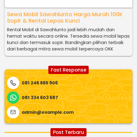
Sewa Mobil Sawahlunto Harga Murah 100K
Sopir & Rental Lepas Kunci
Rental Mobil di Sawahlunto jadi lebih mudah dan
hemat waktu secara online. Tersedia sewa mobil lepas
kunci dan termasuk sopir. Bandingkan pilihan terbaik
dari berbagai mitra sewa mobil terpercaya OKK
Fast Response
081 246 665 906
081 334 603 687
admin@example.com
Post Terbaru