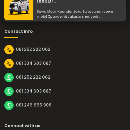
100K Dr..
Sewa Mobil Xpander Jakarta Layanan sewa
mobil Xpander di Jakarta menyedi ...
Contact Info
081 252 222 062
081 334 603 687
081 252 222 062
081 334 603 687
081 246 665 906
Connect with us