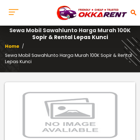
search
Sewa Mobil Sawahlunto Harga Murah 100K
Sopir & Rental Lepas Kunci
Home
/
Sewa Mobil Sawahlunto Harga Murah 100K Sopir & Rental
Lepas Kunci