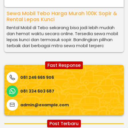
Sewa Mobil Tebo Harga Murah 100K Sopir &
Rental Lepas Kunci
Rental Mobil di Tebo sekarang bisa jadi lebih mudah
dan hemat waktu secara online. Tersedia sewa mobil
lepas kunci dan termasuk sopir. Bandingkan pilihan
terbaik dari berbagai mitra sewa mobil terperc
Fast Response
081 246 665 906
081 334 603 687
admin@example.com
Post Terbaru