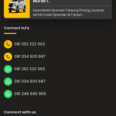
Murah 1..
Sewa Mobil Xpander Tanjung Pinang Layanan
rental mobil Xpander di Tanjun ...
Contact Info
081 252 222 062
081 334 603 687
081 252 222 062
081 334 603 687
081 246 665 906
Connect with us