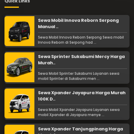
Quick Links
Sewa Mobil Innova Reborn Serpong
Manual ..
Sewa Mobil Innova Reborn Serpong Sewa mobil
Innova Reborn di Serpong had ...
Sewa Sprinter Sukabumi Mercy Harga
Murah..
Sewa Mobil Sprinter Sukabumi Layanan sewa
mobil Sprinter di Sukabumi men ...
Sewa Xpander Jayapura Harga Murah
100K D..
Sewa Mobil Xpander Jayapura Layanan sewa
mobil Xpander di Jayapura menye ...
Sewa Xpander Tanjungpinang Harga