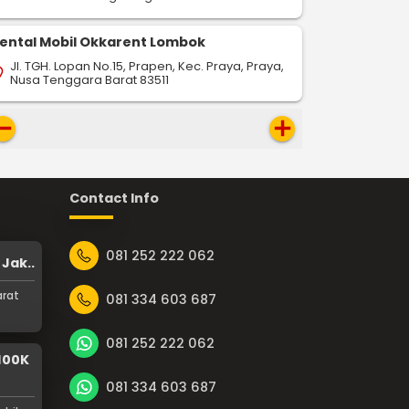
ental Mobil Okkarent Lombok
Jl. TGH. Lopan No.15, Prapen, Kec. Praya, Praya,
on_on
Nusa Tenggara Barat 83511
move
add
Contact Info
081 252 222 062
Jak..
arat
081 334 603 687
081 252 222 062
100K
081 334 603 687