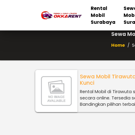
Rental
Sew
Mobil
Mob
Surabaya
Sur
Sewa Mob
Home
/
S
Sewa Mobil Tirawuta
Kunci
Rental Mobil di Tirawut
secara online. Tersedia 
Bandingkan pilihan terba