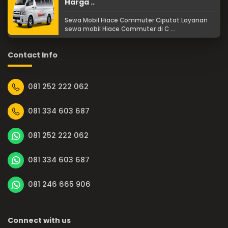
Harga ..
Sewa Mobil Hiace Commuter Ciputat Layanan
sewa mobil Hiace Commuter di C ...
Contact Info
081 252 222 062
081 334 603 687
081 252 222 062
081 334 603 687
081 246 665 906
Connect with us