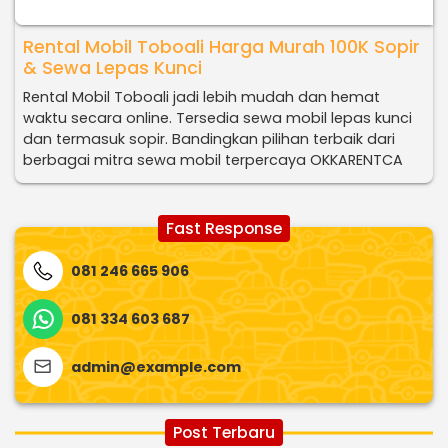
Rental Mobil Toboali Harga Murah 100K Sopir
& Sewa Lepas Kunci
Rental Mobil Toboali jadi lebih mudah dan hemat
waktu secara online. Tersedia sewa mobil lepas kunci
dan termasuk sopir. Bandingkan pilihan terbaik dari
berbagai mitra sewa mobil terpercaya OKKARENTCA
Fast Response
081 246 665 906
081 334 603 687
admin@example.com
Post Terbaru