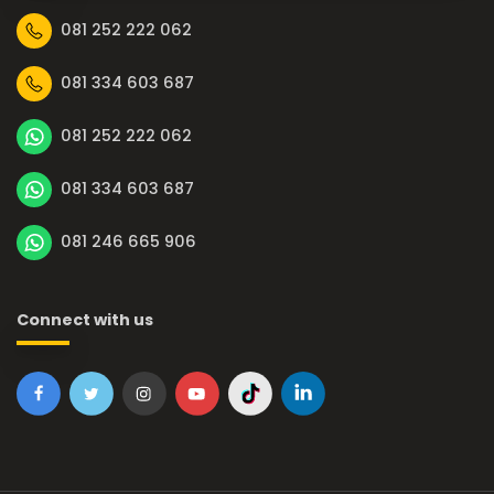
081 252 222 062
081 334 603 687
081 252 222 062
081 334 603 687
081 246 665 906
Connect with us