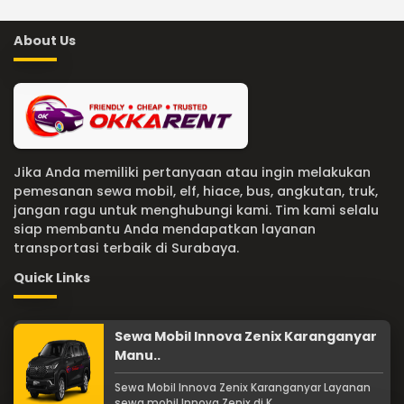
About Us
Jika Anda memiliki pertanyaan atau ingin melakukan
pemesanan sewa mobil, elf, hiace, bus, angkutan, truk,
jangan ragu untuk menghubungi kami. Tim kami selalu
siap membantu Anda mendapatkan layanan
transportasi terbaik di Surabaya.
Quick Links
Sewa Mobil Innova Zenix Karanganyar
Manu..
Sewa Mobil Innova Zenix Karanganyar Layanan
sewa mobil Innova Zenix di K ...