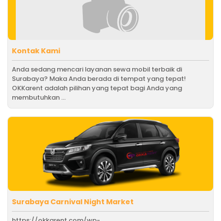
Kontak Kami
Anda sedang mencari layanan sewa mobil terbaik di
Surabaya? Maka Anda berada di tempat yang tepat!
OKKarent adalah pilihan yang tepat bagi Anda yang
membutuhkan ...
Surabaya Carnival Night Market
https://okkarent.com/wp-