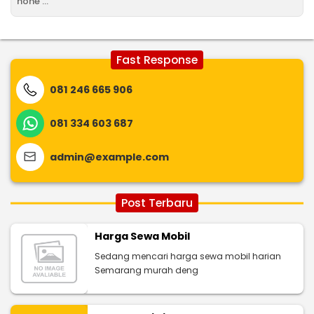
none ...
Fast Response
081 246 665 906
081 334 603 687
admin@example.com
Post Terbaru
Harga Sewa Mobil
Sedang mencari harga sewa mobil harian
Semarang murah deng