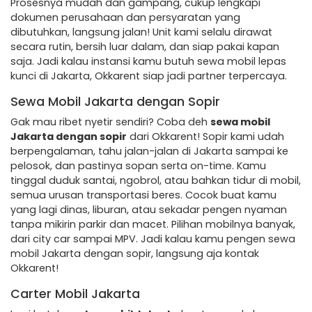
Prosesnya mudah dan gampang, cukup lengkapi
dokumen perusahaan dan persyaratan yang
dibutuhkan, langsung jalan! Unit kami selalu dirawat
secara rutin, bersih luar dalam, dan siap pakai kapan
saja. Jadi kalau instansi kamu butuh sewa mobil lepas
kunci di Jakarta, Okkarent siap jadi partner terpercaya.
Sewa Mobil Jakarta dengan Sopir
Gak mau ribet nyetir sendiri? Coba deh
sewa mobil
Jakarta dengan sopir
dari Okkarent! Sopir kami udah
berpengalaman, tahu jalan-jalan di Jakarta sampai ke
pelosok, dan pastinya sopan serta on-time. Kamu
tinggal duduk santai, ngobrol, atau bahkan tidur di mobil,
semua urusan transportasi beres. Cocok buat kamu
yang lagi dinas, liburan, atau sekadar pengen nyaman
tanpa mikirin parkir dan macet. Pilihan mobilnya banyak,
dari city car sampai MPV. Jadi kalau kamu pengen sewa
mobil Jakarta dengan sopir, langsung aja kontak
Okkarent!
Carter Mobil Jakarta