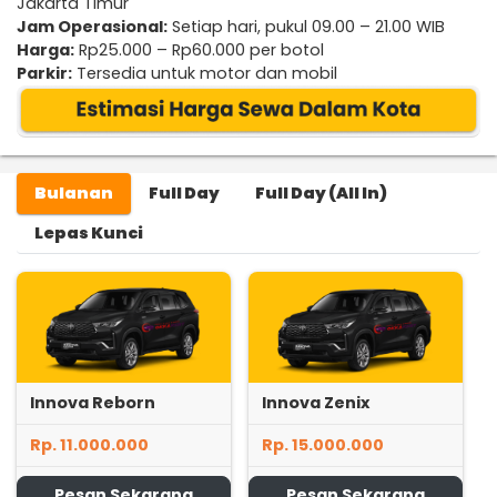
Jakarta Timur
Jam Operasional:
Setiap hari, pukul 09.00 – 21.00 WIB
Harga:
Rp25.000 – Rp60.000 per botol
Parkir:
Tersedia untuk motor dan mobil
Bulanan
Full Day
Full Day (All In)
Lepas Kunci
Innova Reborn
Innova Zenix
Rp. 11.000.000
Rp. 15.000.000
Pesan Sekarang
Pesan Sekarang