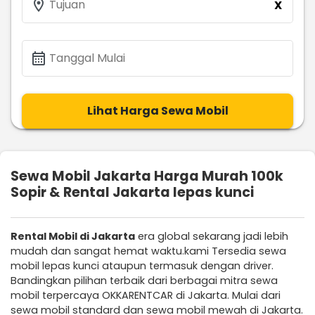
location_on
Tujuan
X
calendar_month
Tanggal Mulai
Lihat Harga Sewa Mobil
Sewa Mobil Jakarta Harga Murah 100k
Sopir & Rental Jakarta lepas kunci
Rental Mobil di Jakarta
era global sekarang jadi lebih
mudah dan sangat hemat waktu.kami Tersedia sewa
mobil lepas kunci ataupun termasuk dengan driver.
Bandingkan pilihan terbaik dari berbagai mitra sewa
mobil terpercaya OKKARENTCAR di Jakarta. Mulai dari
sewa mobil standard dan sewa mobil mewah di Jakarta.