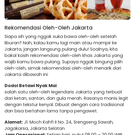
Rekomendasi Oleh-Oleh Jakarta
Siapa sih yang nggak suka bawa oleh-oleh setelah
liburan? Nah, kalau kamu lagi main atau mampir ke
Jakarta, jangan langsung pulang dulu! Soalnya, kita
bakal kasih rekomendasi oleh-oleh khas Jakarta yang
wajib kamu bawa pulang. Supaya nggak bingung pilih
oleh-oleh, simak rekomendasi oleh-oleh menarik dari
Jakarta dibawah ini:
Dodol Betawi Nyak Mai
salah satu oleh-oleh legendaris Jakarta yang terbuat
dari ketan, santan, dan gula merah. Rasanya manis legit
dengan tekstur kenyal. Dibuat dengan cara tradisional
dan bisa bertahan lama tanpa pengawet.
Alamat:
Jl. Moch Kahfi II No. 24, Srengseng Sawah,
Jagakarsa, Jakarta Selatan
Jam Operasional:
Setiap hari, pukul 08.00 – 20.00 WIB