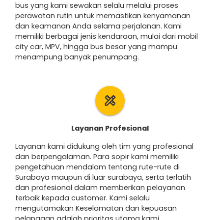
bus yang kami sewakan selalu melalui proses
perawatan rutin untuk memastikan kenyamanan
dan keamanan Anda selama perjalanan. Kami
memiliki berbagai jenis kendaraan, mulai dari mobil
city car, MPV, hingga bus besar yang mampu
menampung banyak penumpang.
design_services
Layanan Profesional
Layanan kami didukung oleh tim yang profesional
dan berpengalaman. Para sopir kami memiliki
pengetahuan mendalam tentang rute-rute di
Surabaya maupun di luar surabaya, serta terlatih
dan profesional dalam memberikan pelayanan
terbaik kepada customer. Kami selalu
mengutamakan Keselamatan dan kepuasan
pelanggan adalah prioritas utama kami.