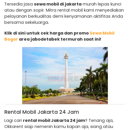
Tersedia jasa
sewa mobil di jakarta
murah lepas kunci
atau dengan sopir. Mitra rental mobil kami menyediakan
pelayanan berkualitas demi kenyamanan aktifitas Anda
bersama sekeluarga.
Klik di sini untuk cek harga dan promo
Sewa Mobil
Bogor
area jabodetabek termurah saat ini!
Rental Mobil Jakarta 24 Jam
Lagi cari
rental mobil Jakarta 24 jam
? Tenang aja,
Okkarent siap nemenin kamu kapan aja, siang atau