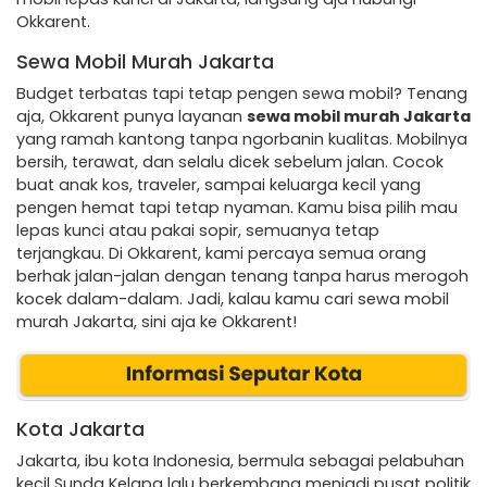
Okkarent.
Sewa Mobil Murah Jakarta
Budget terbatas tapi tetap pengen sewa mobil? Tenang
aja, Okkarent punya layanan
sewa mobil murah Jakarta
yang ramah kantong tanpa ngorbanin kualitas. Mobilnya
bersih, terawat, dan selalu dicek sebelum jalan. Cocok
buat anak kos, traveler, sampai keluarga kecil yang
pengen hemat tapi tetap nyaman. Kamu bisa pilih mau
lepas kunci atau pakai sopir, semuanya tetap
terjangkau. Di Okkarent, kami percaya semua orang
berhak jalan-jalan dengan tenang tanpa harus merogoh
kocek dalam-dalam. Jadi, kalau kamu cari sewa mobil
murah Jakarta, sini aja ke Okkarent!
Kota Jakarta
Jakarta, ibu kota Indonesia, bermula sebagai pelabuhan
kecil Sunda Kelapa lalu berkembang menjadi pusat politik