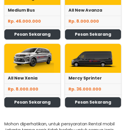
Medium Bus
All New Avanza
Rp. 46.000.000
Rp. 8.000.000
Pesan Sekarang
Pesan Sekarang
All New Xenia
Mercy Sprinter
Rp. 8.000.000
Rp. 36.000.000
Pesan Sekarang
Pesan Sekarang
Mohon diperhatikan, untuk persyaratan Rental mobil
Jakarta tanpa sopir tidak berlaku untuk semua jenis