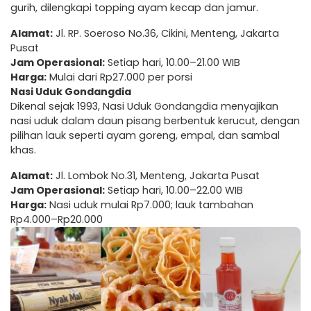
gurih, dilengkapi topping ayam kecap dan jamur.
Alamat:
Jl. RP. Soeroso No.36, Cikini, Menteng, Jakarta
Pusat
Jam Operasional:
Setiap hari, 10.00–21.00 WIB
Harga:
Mulai dari Rp27.000 per porsi
Nasi Uduk Gondangdia
Dikenal sejak 1993, Nasi Uduk Gondangdia menyajikan
nasi uduk dalam daun pisang berbentuk kerucut, dengan
pilihan lauk seperti ayam goreng, empal, dan sambal
khas.
Alamat:
Jl. Lombok No.31, Menteng, Jakarta Pusat
Jam Operasional:
Setiap hari, 10.00–22.00 WIB
Harga:
Nasi uduk mulai Rp7.000; lauk tambahan
Rp4.000–Rp20.000