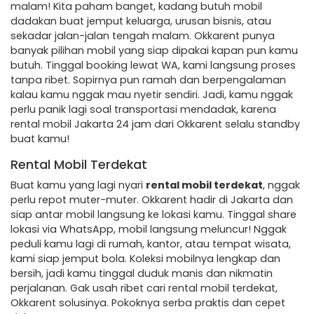
malam! Kita paham banget, kadang butuh mobil
dadakan buat jemput keluarga, urusan bisnis, atau
sekadar jalan-jalan tengah malam. Okkarent punya
banyak pilihan mobil yang siap dipakai kapan pun kamu
butuh. Tinggal booking lewat WA, kami langsung proses
tanpa ribet. Sopirnya pun ramah dan berpengalaman
kalau kamu nggak mau nyetir sendiri. Jadi, kamu nggak
perlu panik lagi soal transportasi mendadak, karena
rental mobil Jakarta 24 jam dari Okkarent selalu standby
buat kamu!
Rental Mobil Terdekat
Buat kamu yang lagi nyari
rental mobil terdekat
, nggak
perlu repot muter-muter. Okkarent hadir di Jakarta dan
siap antar mobil langsung ke lokasi kamu. Tinggal share
lokasi via WhatsApp, mobil langsung meluncur! Nggak
peduli kamu lagi di rumah, kantor, atau tempat wisata,
kami siap jemput bola. Koleksi mobilnya lengkap dan
bersih, jadi kamu tinggal duduk manis dan nikmatin
perjalanan. Gak usah ribet cari rental mobil terdekat,
Okkarent solusinya. Pokoknya serba praktis dan cepet