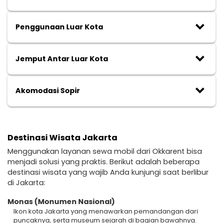
keyboard_arrow_down
Penggunaan Luar Kota
keyboard_arrow_down
Jemput Antar Luar Kota
keyboard_arrow_down
Akomodasi Sopir
Destinasi Wisata Jakarta
Menggunakan layanan sewa mobil dari Okkarent bisa
menjadi solusi yang praktis. Berikut adalah beberapa
destinasi wisata yang wajib Anda kunjungi saat berlibur
di Jakarta:
Monas (Monumen Nasional)
Ikon kota Jakarta yang menawarkan pemandangan dari
puncaknya, serta museum sejarah di bagian bawahnya.