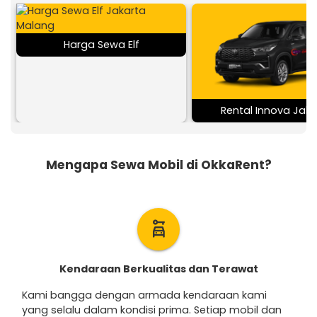
Harga Sewa Elf
Rental Innova Jaka
Mengapa Sewa Mobil di OkkaRent?
car_rental
Kendaraan Berkualitas dan Terawat
Kami bangga dengan armada kendaraan kami
yang selalu dalam kondisi prima. Setiap mobil dan