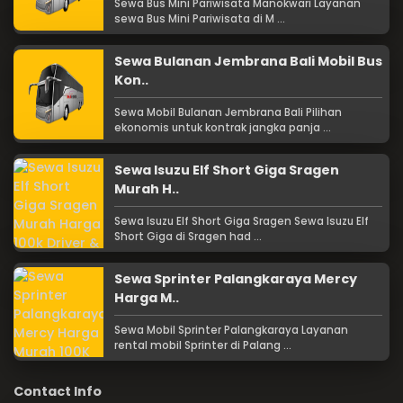
Sewa Bus Mini Pariwisata Manokwari Layanan
sewa Bus Mini Pariwisata di M ...
Sewa Bulanan Jembrana Bali Mobil Bus
Kon..
Sewa Mobil Bulanan Jembrana Bali Pilihan
ekonomis untuk kontrak jangka panja ...
Sewa Isuzu Elf Short Giga Sragen
Murah H..
Sewa Isuzu Elf Short Giga Sragen Sewa Isuzu Elf
Short Giga di Sragen had ...
Sewa Sprinter Palangkaraya Mercy
Harga M..
Sewa Mobil Sprinter Palangkaraya Layanan
rental mobil Sprinter di Palang ...
Contact Info