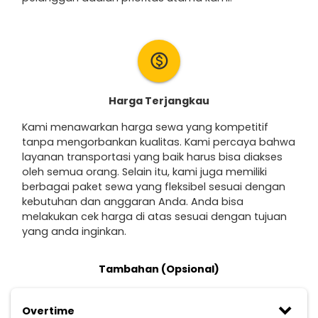
monetization_on
Harga Terjangkau
Kami menawarkan harga sewa yang kompetitif
tanpa mengorbankan kualitas. Kami percaya bahwa
layanan transportasi yang baik harus bisa diakses
oleh semua orang. Selain itu, kami juga memiliki
berbagai paket sewa yang fleksibel sesuai dengan
kebutuhan dan anggaran Anda. Anda bisa
melakukan cek harga di atas sesuai dengan tujuan
yang anda inginkan.
Tambahan (Opsional)
keyboard_arrow_down
Overtime