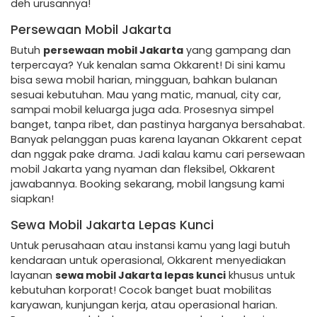
deh urusannya!
Persewaan Mobil Jakarta
Butuh
persewaan mobil Jakarta
yang gampang dan
terpercaya? Yuk kenalan sama Okkarent! Di sini kamu
bisa sewa mobil harian, mingguan, bahkan bulanan
sesuai kebutuhan. Mau yang matic, manual, city car,
sampai mobil keluarga juga ada. Prosesnya simpel
banget, tanpa ribet, dan pastinya harganya bersahabat.
Banyak pelanggan puas karena layanan Okkarent cepat
dan nggak pake drama. Jadi kalau kamu cari persewaan
mobil Jakarta yang nyaman dan fleksibel, Okkarent
jawabannya. Booking sekarang, mobil langsung kami
siapkan!
Sewa Mobil Jakarta Lepas Kunci
Untuk perusahaan atau instansi kamu yang lagi butuh
kendaraan untuk operasional, Okkarent menyediakan
layanan
sewa mobil Jakarta lepas kunci
khusus untuk
kebutuhan korporat! Cocok banget buat mobilitas
karyawan, kunjungan kerja, atau operasional harian.