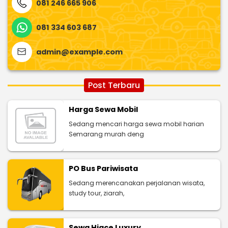
081 246 665 906
081 334 603 687
admin@example.com
Post Terbaru
Harga Sewa Mobil
Sedang mencari harga sewa mobil harian
Semarang murah deng
PO Bus Pariwisata
Sedang merencanakan perjalanan wisata,
study tour, ziarah,
Sewa Hiace Luxury