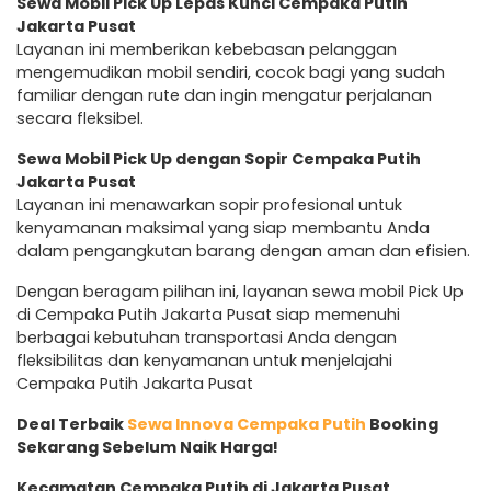
Sewa Mobil Pick Up Lepas Kunci Cempaka Putih
Jakarta Pusat
Layanan ini memberikan kebebasan pelanggan
mengemudikan mobil sendiri, cocok bagi yang sudah
familiar dengan rute dan ingin mengatur perjalanan
secara fleksibel.
Sewa Mobil Pick Up dengan Sopir Cempaka Putih
Jakarta Pusat
Layanan ini menawarkan sopir profesional untuk
kenyamanan maksimal yang siap membantu Anda
dalam pengangkutan barang dengan aman dan efisien.
Dengan beragam pilihan ini, layanan sewa mobil Pick Up
di Cempaka Putih Jakarta Pusat siap memenuhi
berbagai kebutuhan transportasi Anda dengan
fleksibilitas dan kenyamanan untuk menjelajahi
Cempaka Putih Jakarta Pusat
Deal Terbaik
Sewa Innova Cempaka Putih
Booking
Sekarang Sebelum Naik Harga!
Kecamatan Cempaka Putih di Jakarta Pusat