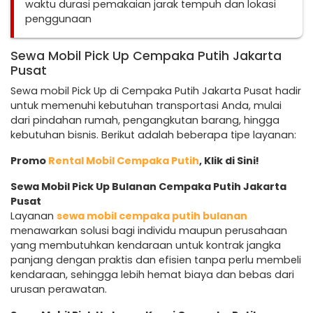
waktu durasi pemakaian jarak tempuh dan lokasi
penggunaan
Sewa Mobil Pick Up Cempaka Putih Jakarta
Pusat
Sewa mobil Pick Up di Cempaka Putih Jakarta Pusat hadir
untuk memenuhi kebutuhan transportasi Anda, mulai
dari pindahan rumah, pengangkutan barang, hingga
kebutuhan bisnis. Berikut adalah beberapa tipe layanan:
Promo
Rental Mobil Cempaka Putih
, Klik di Sini!
Sewa Mobil Pick Up Bulanan Cempaka Putih Jakarta
Pusat
Layanan
sewa mobil cempaka putih bulanan
menawarkan solusi bagi individu maupun perusahaan
yang membutuhkan kendaraan untuk kontrak jangka
panjang dengan praktis dan efisien tanpa perlu membeli
kendaraan, sehingga lebih hemat biaya dan bebas dari
urusan perawatan.