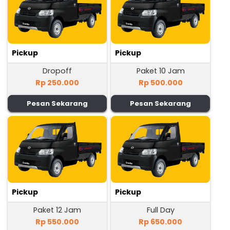
Pickup
Pickup
Dropoff
Paket 10 Jam
Rp 250.000
Rp 500.000
Pesan Sekarang
Pesan Sekarang
Pickup
Pickup
Paket 12 Jam
Full Day
Rp 550.000
Rp 650.000