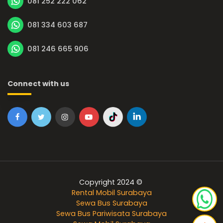
081 252 222 062
081 334 603 687
081 246 665 906
Connect with us
Copyright 2024 ©
Rental Mobil Surabaya
Sewa Bus Surabaya
Sewa Bus Pariwisata Surabaya