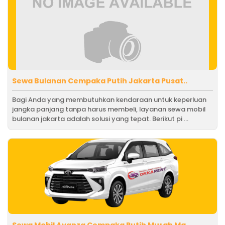
Sewa Bulanan Cempaka Putih Jakarta Pusat..
Bagi Anda yang membutuhkan kendaraan untuk keperluan
jangka panjang tanpa harus membeli, layanan sewa mobil
bulanan jakarta adalah solusi yang tepat. Berikut pi ...