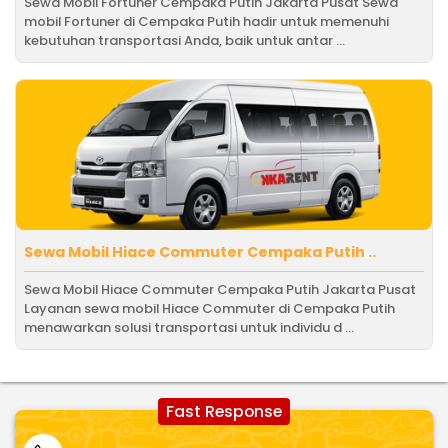
Sewa Mobil Fortuner Cempaka Putih Jakarta Pusat Sewa
mobil Fortuner di Cempaka Putih hadir untuk memenuhi
kebutuhan transportasi Anda, baik untuk antar ...
Sewa Mobil Hiace Commuter Cempaka Putih ..
Sewa Mobil Hiace Commuter Cempaka Putih Jakarta Pusat
Layanan sewa mobil Hiace Commuter di Cempaka Putih
menawarkan solusi transportasi untuk individu d ...
Fast Response