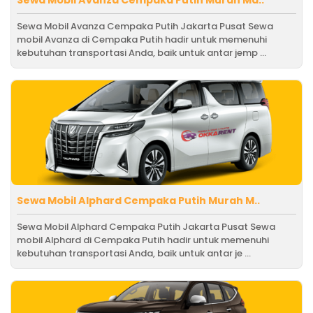
Sewa Mobil Avanza Cempaka Putih Murah Ma..
Sewa Mobil Avanza Cempaka Putih Jakarta Pusat Sewa
mobil Avanza di Cempaka Putih hadir untuk memenuhi
kebutuhan transportasi Anda, baik untuk antar jemp ...
Sewa Mobil Alphard Cempaka Putih Murah M..
Sewa Mobil Alphard Cempaka Putih Jakarta Pusat Sewa
mobil Alphard di Cempaka Putih hadir untuk memenuhi
kebutuhan transportasi Anda, baik untuk antar je ...