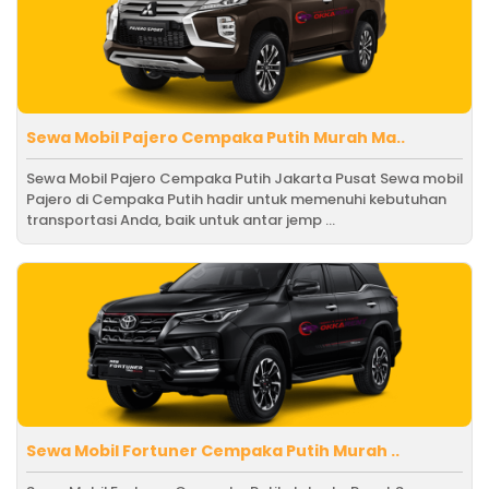
Sewa Mobil Pajero Cempaka Putih Murah Ma..
Sewa Mobil Pajero Cempaka Putih Jakarta Pusat Sewa mobil
Pajero di Cempaka Putih hadir untuk memenuhi kebutuhan
transportasi Anda, baik untuk antar jemp ...
Sewa Mobil Fortuner Cempaka Putih Murah ..