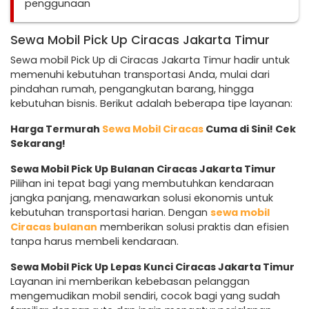
penggunaan
Sewa Mobil Pick Up Ciracas Jakarta Timur
Sewa mobil Pick Up di Ciracas Jakarta Timur hadir untuk
memenuhi kebutuhan transportasi Anda, mulai dari
pindahan rumah, pengangkutan barang, hingga
kebutuhan bisnis. Berikut adalah beberapa tipe layanan:
Harga Termurah
Sewa Mobil Ciracas
Cuma di Sini! Cek
Sekarang!
Sewa Mobil Pick Up Bulanan Ciracas Jakarta Timur
Pilihan ini tepat bagi yang membutuhkan kendaraan
jangka panjang, menawarkan solusi ekonomis untuk
kebutuhan transportasi harian. Dengan
sewa mobil
Ciracas bulanan
memberikan solusi praktis dan efisien
tanpa harus membeli kendaraan.
Sewa Mobil Pick Up Lepas Kunci Ciracas Jakarta Timur
Layanan ini memberikan kebebasan pelanggan
mengemudikan mobil sendiri, cocok bagi yang sudah