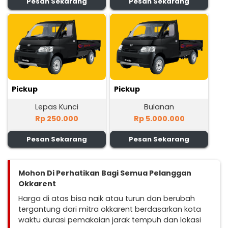
Pesan Sekarang
Pesan Sekarang
Pickup
Pickup
Lepas Kunci
Bulanan
Rp 250.000
Rp 5.000.000
Pesan Sekarang
Pesan Sekarang
Mohon Di Perhatikan Bagi Semua Pelanggan
Okkarent
Harga di atas bisa naik atau turun dan berubah
tergantung dari mitra okkarent berdasarkan kota
waktu durasi pemakaian jarak tempuh dan lokasi