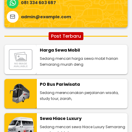
081 334 603 687
admin@example.com
Post Terbaru
Harga Sewa Mobil
Sedang mencari harga sewa mobil harian
Semarang murah deng
PO Bus Pariwisata
Sedang merencanakan perjalanan wisata,
study tour, ziarah,
Sewa Hiace Luxury
Sedang mencari sewa Hiace Luxury Semarang