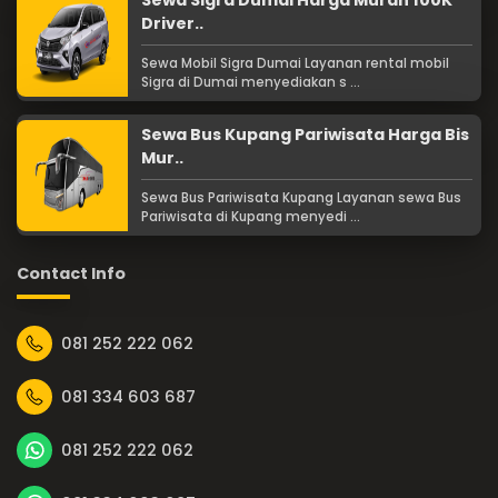
Sewa Sigra Dumai Harga Murah 100K
Driver..
Sewa Mobil Sigra Dumai Layanan rental mobil
Sigra di Dumai menyediakan s ...
Sewa Bus Kupang Pariwisata Harga Bis
Mur..
Sewa Bus Pariwisata Kupang Layanan sewa Bus
Pariwisata di Kupang menyedi ...
Contact Info
081 252 222 062
081 334 603 687
081 252 222 062