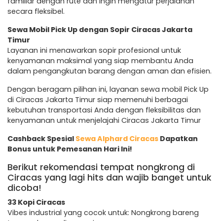
familiar dengan rute dan ingin mengatur perjalanan
secara fleksibel.
Sewa Mobil Pick Up dengan Sopir Ciracas Jakarta
Timur
Layanan ini menawarkan sopir profesional untuk
kenyamanan maksimal yang siap membantu Anda
dalam pengangkutan barang dengan aman dan efisien.
Dengan beragam pilihan ini, layanan sewa mobil Pick Up
di Ciracas Jakarta Timur siap memenuhi berbagai
kebutuhan transportasi Anda dengan fleksibilitas dan
kenyamanan untuk menjelajahi Ciracas Jakarta Timur
Cashback Spesial
Sewa Alphard Ciracas
Dapatkan
Bonus untuk Pemesanan Hari Ini!
Berikut rekomendasi tempat nongkrong di
Ciracas yang lagi hits dan wajib banget untuk
dicoba!
33 Kopi Ciracas
Vibes industrial yang cocok untuk: Nongkrong bareng