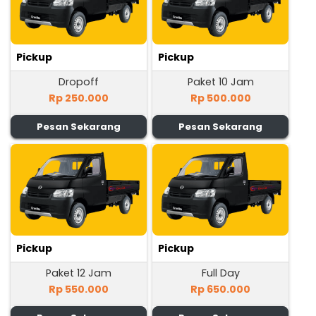
Pickup
Pickup
Dropoff
Paket 10 Jam
Rp 250.000
Rp 500.000
Pesan Sekarang
Pesan Sekarang
Pickup
Pickup
Paket 12 Jam
Full Day
Rp 550.000
Rp 650.000