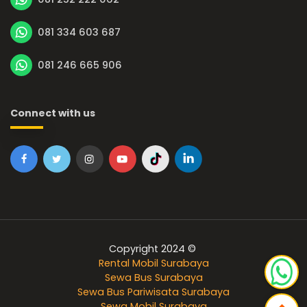
081 334 603 687
081 246 665 906
Connect with us
Copyright 2024 ©
Rental Mobil Surabaya
Sewa Bus Surabaya
Sewa Bus Pariwisata Surabaya
Sewa Mobil Surabaya