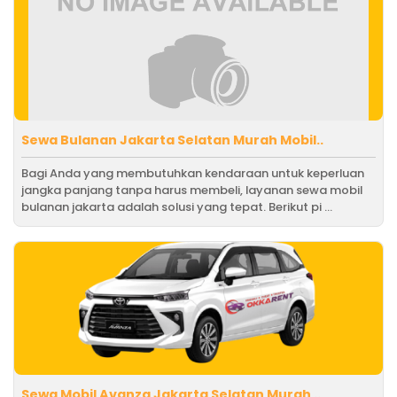
Sewa Bulanan Jakarta Selatan Murah Mobil..
Bagi Anda yang membutuhkan kendaraan untuk keperluan
jangka panjang tanpa harus membeli, layanan sewa mobil
bulanan jakarta adalah solusi yang tepat. Berikut pi ...
Sewa Mobil Avanza Jakarta Selatan Murah ..