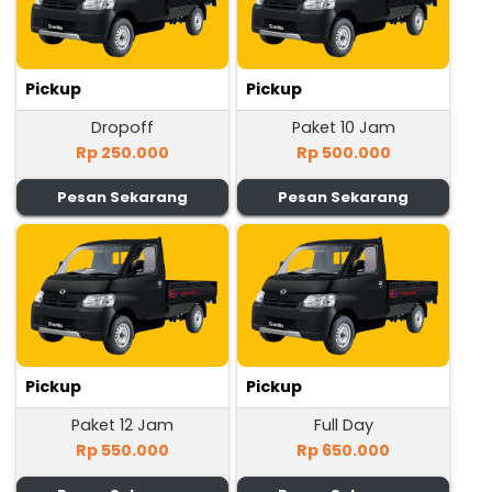
Pickup
Pickup
Dropoff
Paket 10 Jam
Rp 250.000
Rp 500.000
Pesan Sekarang
Pesan Sekarang
Pickup
Pickup
Paket 12 Jam
Full Day
Rp 550.000
Rp 650.000