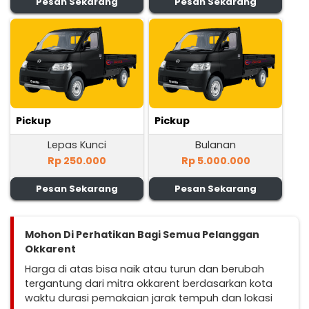
Pesan Sekarang
Pesan Sekarang
Pickup
Pickup
Lepas Kunci
Bulanan
Rp 250.000
Rp 5.000.000
Pesan Sekarang
Pesan Sekarang
Mohon Di Perhatikan Bagi Semua Pelanggan
Okkarent
Harga di atas bisa naik atau turun dan berubah
tergantung dari mitra okkarent berdasarkan kota
waktu durasi pemakaian jarak tempuh dan lokasi