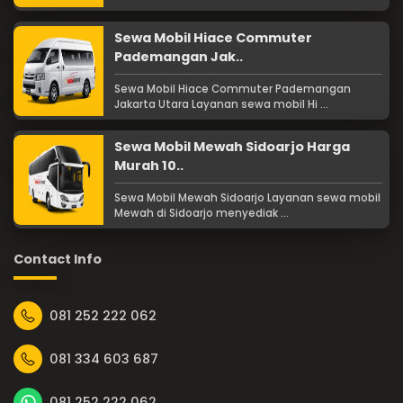
Sewa Mobil Hiace Commuter
Pademangan Jak..
Sewa Mobil Hiace Commuter Pademangan
Jakarta Utara Layanan sewa mobil Hi ...
Sewa Mobil Mewah Sidoarjo Harga
Murah 10..
Sewa Mobil Mewah Sidoarjo Layanan sewa mobil
Mewah di Sidoarjo menyediak ...
Contact Info
081 252 222 062
081 334 603 687
081 252 222 062