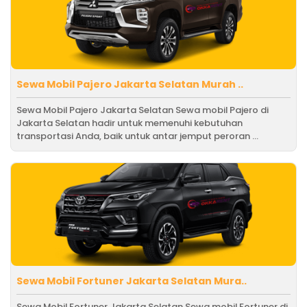
Sewa Mobil Pajero Jakarta Selatan Murah ..
Sewa Mobil Pajero Jakarta Selatan Sewa mobil Pajero di
Jakarta Selatan hadir untuk memenuhi kebutuhan
transportasi Anda, baik untuk antar jemput peroran ...
Sewa Mobil Fortuner Jakarta Selatan Mura..
Sewa Mobil Fortuner Jakarta Selatan Sewa mobil Fortuner di