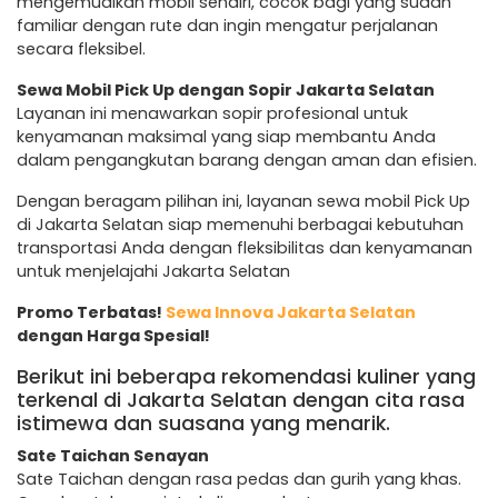
mengemudikan mobil sendiri, cocok bagi yang sudah
familiar dengan rute dan ingin mengatur perjalanan
secara fleksibel.
Sewa Mobil Pick Up dengan Sopir Jakarta Selatan
Layanan ini menawarkan sopir profesional untuk
kenyamanan maksimal yang siap membantu Anda
dalam pengangkutan barang dengan aman dan efisien.
Dengan beragam pilihan ini, layanan sewa mobil Pick Up
di Jakarta Selatan siap memenuhi berbagai kebutuhan
transportasi Anda dengan fleksibilitas dan kenyamanan
untuk menjelajahi Jakarta Selatan
Promo Terbatas!
Sewa Innova Jakarta Selatan
dengan Harga Spesial!
Berikut ini beberapa rekomendasi kuliner yang
terkenal di Jakarta Selatan dengan cita rasa
istimewa dan suasana yang menarik.
Sate Taichan Senayan
Sate Taichan dengan rasa pedas dan gurih yang khas.