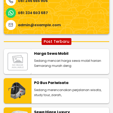
081 246 665 906
081 334 603 687
admin@example.com
Post Terbaru
Harga Sewa Mobil
Sedang mencari harga sewa mobil harian
Semarang murah deng
PO Bus Pariwisata
Sedang merencanakan perjalanan wisata,
study tour, ziarah,
Sewa Hiace Luxury