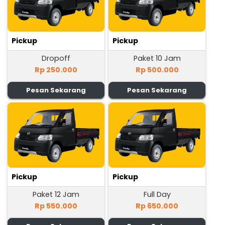
Pickup
Pickup
Dropoff
Paket 10 Jam
Rp 250.000
Rp 500.000
Pesan Sekarang
Pesan Sekarang
Pickup
Pickup
Paket 12 Jam
Full Day
Rp 550.000
Rp 650.000