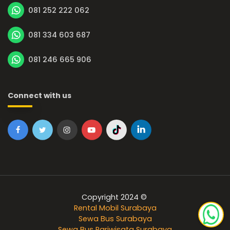
081 252 222 062
081 334 603 687
081 246 665 906
Connect with us
Copyright 2024 ©
Rental Mobil Surabaya
Sewa Bus Surabaya
Sewa Bus Pariwisata Surabaya