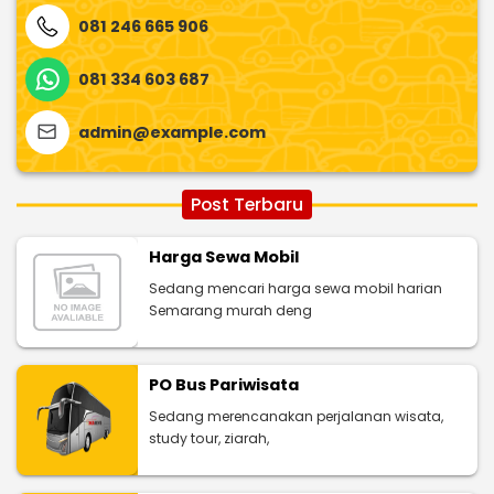
081 246 665 906
081 334 603 687
admin@example.com
Post Terbaru
Harga Sewa Mobil
Sedang mencari harga sewa mobil harian
Semarang murah deng
PO Bus Pariwisata
Sedang merencanakan perjalanan wisata,
study tour, ziarah,