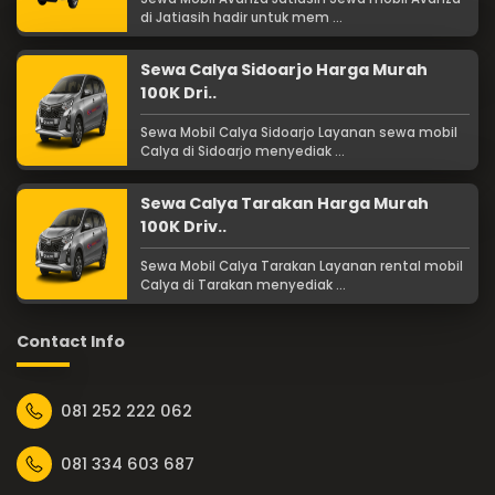
di Jatiasih hadir untuk mem ...
Sewa Calya Sidoarjo Harga Murah
100K Dri..
Sewa Mobil Calya Sidoarjo Layanan sewa mobil
Calya di Sidoarjo menyediak ...
Sewa Calya Tarakan Harga Murah
100K Driv..
Sewa Mobil Calya Tarakan Layanan rental mobil
Calya di Tarakan menyediak ...
Contact Info
081 252 222 062
081 334 603 687