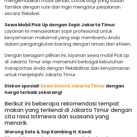
mengemudikan mobil sendiri, cocok bagi yang sudah
familiar dengan rute dan ingin mengatur perjalanan
secara fleksibel.
Sewa Mobil Pick Up dengan Sopir Jakarta Timur
Layanan ini menawarkan sopir profesional untuk
kenyamanan maksimal yang siap membantu Anda
dalam pengangkutan barang dengan aman dan efisien.
Dengan beragam pilihan ini, layanan sewa mobil Pick Up
di Jakarta Timur siap memenuhi berbagai kebutuhan
transportasi Anda dengan fleksibilitas dan kenyamanan
untuk menjelajahi Jakarta Timur
Diskon spesial!
Sewa Innova Jakarta Timur
dengan
harga terbaik sekarang!
Berikut ini beberapa rekomendasi tempat
makan yang terkenal di Jakarta Timur dengan
cita rasa istimewa dan suasana yang
menarik.
Warung Sate & Sop Kambing H. Kasdi