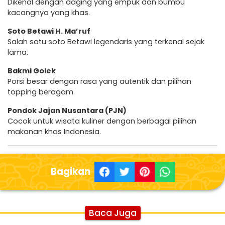
Dikenal dengan daging yang empuk dan bumbu
kacangnya yang khas.
Soto Betawi H. Ma’ruf
Salah satu soto Betawi legendaris yang terkenal sejak
lama.
Bakmi Golek
Porsi besar dengan rasa yang autentik dan pilihan
topping beragam.
Pondok Jajan Nusantara (PJN)
Cocok untuk wisata kuliner dengan berbagai pilihan
makanan khas Indonesia.
Bagikan
Baca Juga