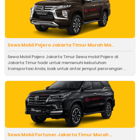
Sewa Mobil Pajero Jakarta Timur Murah Ma..
Sewa Mobil Pajero Jakarta Timur Sewa mobil Pajero di
Jakarta Timur hadir untuk memenuhi kebutuhan
transportasi Anda, baik untuk antar jemput perorangan ...
Sewa Mobil Fortuner Jakarta Timur Murah ..