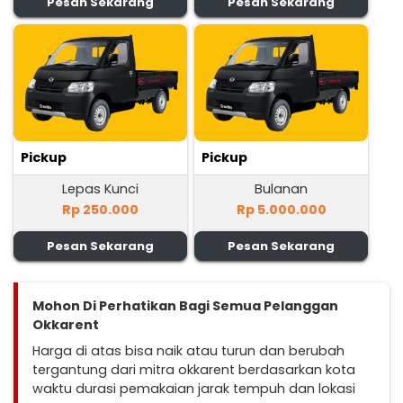
Pesan Sekarang
Pesan Sekarang
Pickup
Pickup
Lepas Kunci
Bulanan
Rp 250.000
Rp 5.000.000
Pesan Sekarang
Pesan Sekarang
Mohon Di Perhatikan Bagi Semua Pelanggan
Okkarent
Harga di atas bisa naik atau turun dan berubah
tergantung dari mitra okkarent berdasarkan kota
waktu durasi pemakaian jarak tempuh dan lokasi