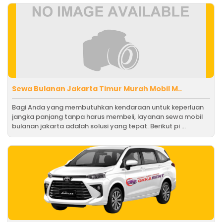
Sewa Bulanan Jakarta Timur Murah Mobil M..
Bagi Anda yang membutuhkan kendaraan untuk keperluan
jangka panjang tanpa harus membeli, layanan sewa mobil
bulanan jakarta adalah solusi yang tepat. Berikut pi ...