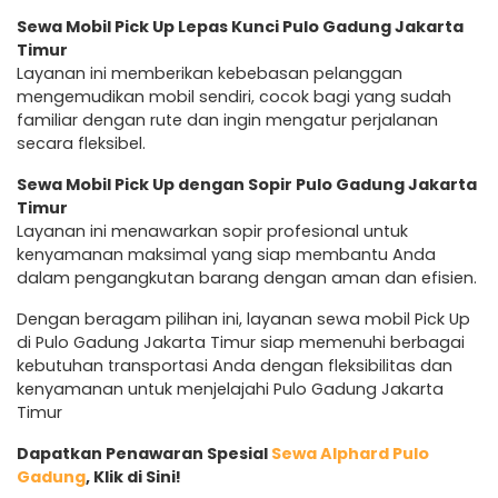
Sewa Mobil Pick Up Lepas Kunci Pulo Gadung Jakarta
Timur
Layanan ini memberikan kebebasan pelanggan
mengemudikan mobil sendiri, cocok bagi yang sudah
familiar dengan rute dan ingin mengatur perjalanan
secara fleksibel.
Sewa Mobil Pick Up dengan Sopir Pulo Gadung Jakarta
Timur
Layanan ini menawarkan sopir profesional untuk
kenyamanan maksimal yang siap membantu Anda
dalam pengangkutan barang dengan aman dan efisien.
Dengan beragam pilihan ini, layanan sewa mobil Pick Up
di Pulo Gadung Jakarta Timur siap memenuhi berbagai
kebutuhan transportasi Anda dengan fleksibilitas dan
kenyamanan untuk menjelajahi Pulo Gadung Jakarta
Timur
Dapatkan Penawaran Spesial
Sewa Alphard Pulo
Gadung
, Klik di Sini!