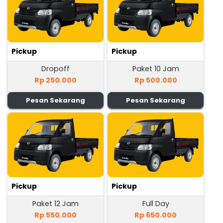
Pickup
Pickup
Dropoff
Paket 10 Jam
Rp 250.000
Rp 500.000
Pesan Sekarang
Pesan Sekarang
Pickup
Pickup
Paket 12 Jam
Full Day
Rp 550.000
Rp 650.000