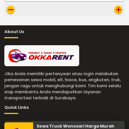
remove
add
About Us
Jika Anda memiliki pertanyaan atau ingin melakukan
pemesanan sewa mobil, elf, hiace, bus, angkutan, truk,
jangan ragu untuk menghubungi kami. Tim kami selalu
siap membantu Anda mendapatkan layanan
transportasi terbaik di Surabaya.
Quick Links
Sewa Truck Wonosari Harga Murah