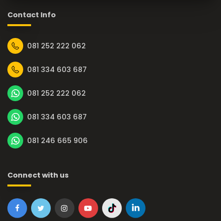
Contact Info
081 252 222 062
081 334 603 687
081 252 222 062
081 334 603 687
081 246 665 906
Connect with us