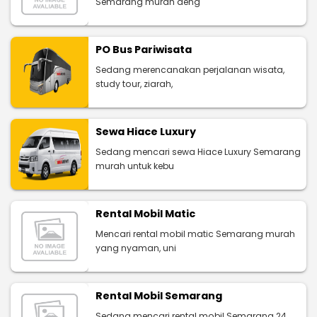
Semarang murah deng
PO Bus Pariwisata
Sedang merencanakan perjalanan wisata,
study tour, ziarah,
Sewa Hiace Luxury
Sedang mencari sewa Hiace Luxury Semarang
murah untuk kebu
Rental Mobil Matic
Mencari rental mobil matic Semarang murah
yang nyaman, uni
Rental Mobil Semarang
Sedang mencari rental mobil Semarang 24