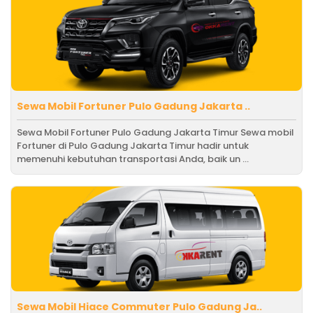
Sewa Mobil Fortuner Pulo Gadung Jakarta ..
Sewa Mobil Fortuner Pulo Gadung Jakarta Timur Sewa mobil
Fortuner di Pulo Gadung Jakarta Timur hadir untuk
memenuhi kebutuhan transportasi Anda, baik un ...
Sewa Mobil Hiace Commuter Pulo Gadung Ja..