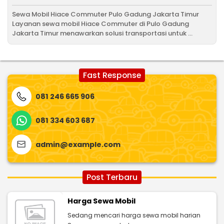
Sewa Mobil Hiace Commuter Pulo Gadung Jakarta Timur
Layanan sewa mobil Hiace Commuter di Pulo Gadung
Jakarta Timur menawarkan solusi transportasi untuk ...
Fast Response
081 246 665 906
081 334 603 687
admin@example.com
Post Terbaru
Harga Sewa Mobil
Sedang mencari harga sewa mobil harian