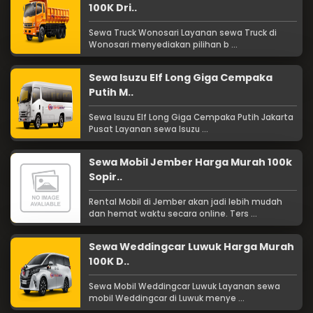
100K Dri..
Sewa Truck Wonosari Layanan sewa Truck di
Wonosari menyediakan pilihan b ...
Sewa Isuzu Elf Long Giga Cempaka
Putih M..
Sewa Isuzu Elf Long Giga Cempaka Putih Jakarta
Pusat Layanan sewa Isuzu ...
Sewa Mobil Jember Harga Murah 100k
Sopir..
Rental Mobil di Jember akan jadi lebih mudah
dan hemat waktu secara online. Ters ...
Sewa Weddingcar Luwuk Harga Murah
100K D..
Sewa Mobil Weddingcar Luwuk Layanan sewa
mobil Weddingcar di Luwuk menye ...