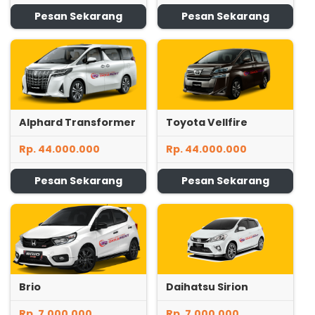
Pesan Sekarang
Pesan Sekarang
Alphard Transformer
Toyota Vellfire
Rp. 44.000.000
Rp. 44.000.000
Pesan Sekarang
Pesan Sekarang
Brio
Daihatsu Sirion
Rp. 7.000.000
Rp. 7.000.000