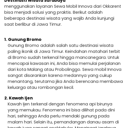
Destinasti Wisata Surabaya
menggunakan layanan Sewa Mobil Innova dari Okkarent
bisa menjadi solusi yang praktis. Berikut adalah
beberapa destinasi wisata yang wajib Anda kunjungi
saat berlibur di Jawa Timur.
1.
Gunung Bromo
Gunung Bromo adalah salah satu destinasi wisata
paling ikonik di Jawa Timur. Keindahan matahari terbit
di Bromo sudah terkenal hingga mancanegara. Untuk
mencapai kawasan ini, Anda bisa memulai perjalanan
dari kota Malang atau Probolinggo. Sewa mobil Innova
sangat disarankan karena medannya yang cukup
menantang, terutama jika Anda berencana membawa
keluarga atau rombongan kecil.
2.
Kawah Ijen
Kawah Ijen terkenal dengan fenomena api birunya
yang memukau. Fenomena ini bisa dilihat pada dini
hari, sehingga Anda perlu mendaki gunung pada
malam hari. Selain itu, pemandangan danau asam di