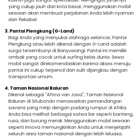
kawah juga sangat spektakuler. Mengingat jaraknya
yang cukup jauh dari kota besar, menggunakan mobil
sewaan akan membuat perjalanan Anda lebih nyaman
dan fleksibel.
3.
Pantai Plengkung (G-Land)
Bagi Anda yang menyukai olahraga selancar, Pantai
Plengkung atau lebih dikenal dengan G-Land adalah
surga tersembunyi di Banyuwangi. Pantai ini memiliki
ombak yang cocok untuk surfing kelas dunia. Sewa
mobil sangat direkomendasikan karena akses menuju
pantai ini cukup terpencil dan sulit dijangkau dengan
transportasi umum.
4.
Taman Nasional Baluran
Dikenal sebagai "Africa van Java", Taman Nasional
Baluran di Situbondo menawarkan pemandangan
savana yang mirip dengan padang rumput di Afrika.
Anda bisa melihat berbagai satwa liar seperti banteng,
rusa, dan burung merak. Menggunakan mobil sewaan
seperti Innova memungkinkan Anda untuk menjelajahi
seluruh area taman nasional dengan lebih leluasa.