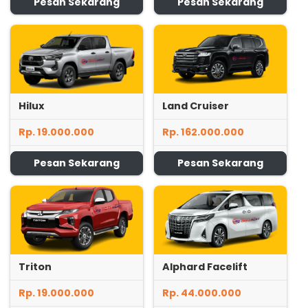
Pesan Sekarang
Pesan Sekarang
Hilux
Land Cruiser
Rp. 19.000.000
Rp. 162.000.000
Pesan Sekarang
Pesan Sekarang
Triton
Alphard Facelift
Rp. 19.000.000
Rp. 44.000.000