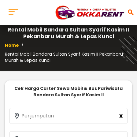
search
Rental Mobil Bandara Sultan Syarif Kasim II
Pekanbaru Murah & Lepas Kunci
Home
/
Rental Mobil Bandara Sultan Syarif Kasim II Pekanbaru
Murah & Lepas Kunci
Cek Harga Carter Sewa Mobil & Bus Pariwisata
Bandara Sultan Syarif Kasim II
location_on
Penjemputan
X