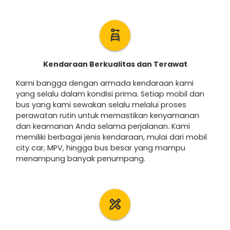
car_rental
Kendaraan Berkualitas dan Terawat
Kami bangga dengan armada kendaraan kami
yang selalu dalam kondisi prima. Setiap mobil dan
bus yang kami sewakan selalu melalui proses
perawatan rutin untuk memastikan kenyamanan
dan keamanan Anda selama perjalanan. Kami
memiliki berbagai jenis kendaraan, mulai dari mobil
city car, MPV, hingga bus besar yang mampu
menampung banyak penumpang.
design_services