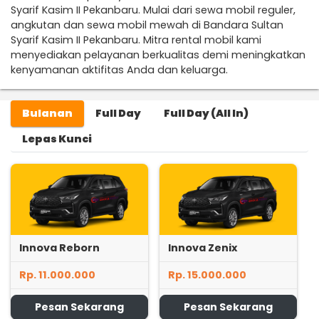
Syarif Kasim II Pekanbaru. Mulai dari sewa mobil reguler,
angkutan dan sewa mobil mewah di Bandara Sultan
Syarif Kasim II Pekanbaru. Mitra rental mobil kami
menyediakan pelayanan berkualitas demi meningkatkan
kenyamanan aktifitas Anda dan keluarga.
Bulanan
Full Day
Full Day (All In)
Lepas Kunci
Innova Reborn
Innova Zenix
Rp. 11.000.000
Rp. 15.000.000
Pesan Sekarang
Pesan Sekarang