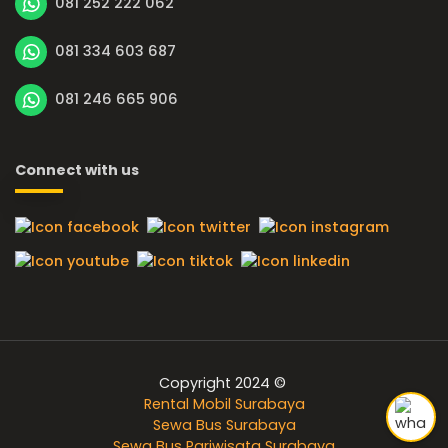
081 252 222 062
081 334 603 687
081 246 665 906
Connect with us
Copyright 2024 ©
Rental Mobil Surabaya
Sewa Bus Surabaya
Sewa Bus Pariwisata Surabaya