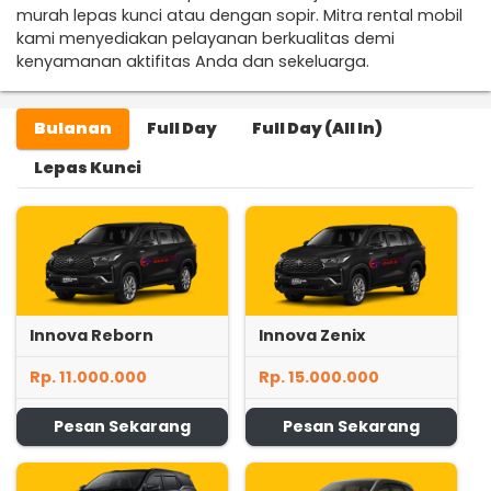
murah lepas kunci atau dengan sopir. Mitra rental mobil
kami menyediakan pelayanan berkualitas demi
kenyamanan aktifitas Anda dan sekeluarga.
Bulanan
Full Day
Full Day (All In)
Lepas Kunci
Innova Reborn
Innova Zenix
Rp. 11.000.000
Rp. 15.000.000
Pesan Sekarang
Pesan Sekarang