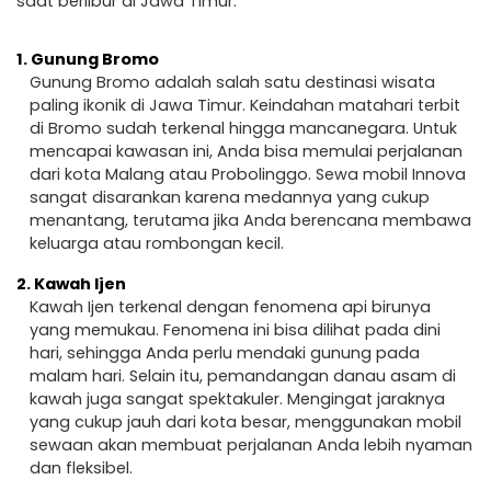
saat berlibur di Jawa Timur.
1.
Gunung Bromo
Gunung Bromo adalah salah satu destinasi wisata
paling ikonik di Jawa Timur. Keindahan matahari terbit
di Bromo sudah terkenal hingga mancanegara. Untuk
mencapai kawasan ini, Anda bisa memulai perjalanan
dari kota Malang atau Probolinggo. Sewa mobil Innova
sangat disarankan karena medannya yang cukup
menantang, terutama jika Anda berencana membawa
keluarga atau rombongan kecil.
2.
Kawah Ijen
Kawah Ijen terkenal dengan fenomena api birunya
yang memukau. Fenomena ini bisa dilihat pada dini
hari, sehingga Anda perlu mendaki gunung pada
malam hari. Selain itu, pemandangan danau asam di
kawah juga sangat spektakuler. Mengingat jaraknya
yang cukup jauh dari kota besar, menggunakan mobil
sewaan akan membuat perjalanan Anda lebih nyaman
dan fleksibel.