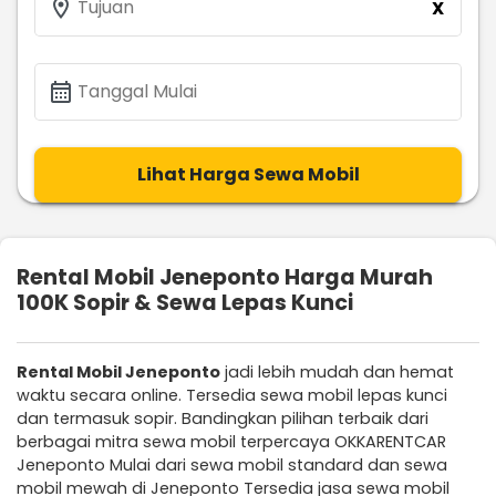
location_on
Tujuan
X
calendar_month
Tanggal Mulai
Lihat Harga Sewa Mobil
Rental Mobil Jeneponto Harga Murah
100K Sopir & Sewa Lepas Kunci
Rental Mobil Jeneponto
jadi lebih mudah dan hemat
waktu secara online. Tersedia sewa mobil lepas kunci
dan termasuk sopir. Bandingkan pilihan terbaik dari
berbagai mitra sewa mobil terpercaya OKKARENTCAR
Jeneponto Mulai dari sewa mobil standard dan sewa
mobil mewah di Jeneponto Tersedia jasa sewa mobil