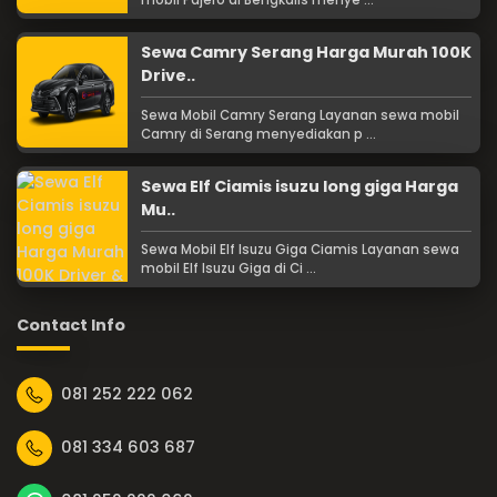
Sewa Camry Serang Harga Murah 100K
Drive..
Sewa Mobil Camry Serang Layanan sewa mobil
Camry di Serang menyediakan p ...
Sewa Elf Ciamis isuzu long giga Harga
Mu..
Sewa Mobil Elf Isuzu Giga Ciamis Layanan sewa
mobil Elf Isuzu Giga di Ci ...
Contact Info
081 252 222 062
081 334 603 687