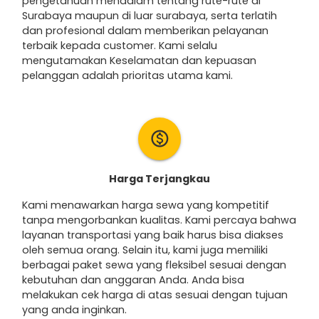
pengetahuan mendalam tentang rute-rute di
Surabaya maupun di luar surabaya, serta terlatih
dan profesional dalam memberikan pelayanan
terbaik kepada customer. Kami selalu
mengutamakan Keselamatan dan kepuasan
pelanggan adalah prioritas utama kami.
monetization_on
Harga Terjangkau
Kami menawarkan harga sewa yang kompetitif
tanpa mengorbankan kualitas. Kami percaya bahwa
layanan transportasi yang baik harus bisa diakses
oleh semua orang. Selain itu, kami juga memiliki
berbagai paket sewa yang fleksibel sesuai dengan
kebutuhan dan anggaran Anda. Anda bisa
melakukan cek harga di atas sesuai dengan tujuan
yang anda inginkan.