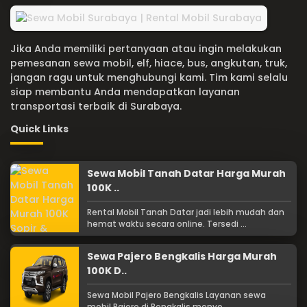
Jika Anda memiliki pertanyaan atau ingin melakukan
pemesanan sewa mobil, elf, hiace, bus, angkutan, truk,
jangan ragu untuk menghubungi kami. Tim kami selalu
siap membantu Anda mendapatkan layanan
transportasi terbaik di Surabaya.
Quick Links
Sewa Mobil Tanah Datar Harga Murah
100K ..
Rental Mobil Tanah Datar jadi lebih mudah dan
hemat waktu secara online. Tersedi ...
Sewa Pajero Bengkalis Harga Murah
100K D..
Sewa Mobil Pajero Bengkalis Layanan sewa
mobil Pajero di Bengkalis menye ...