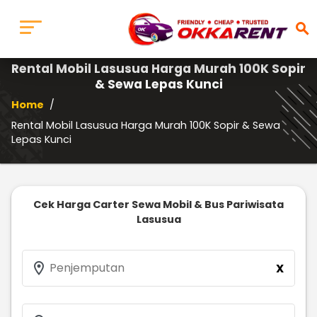
search
Rental Mobil Lasusua Harga Murah 100K Sopir
& Sewa Lepas Kunci
Home
/
Rental Mobil Lasusua Harga Murah 100K Sopir & Sewa
Lepas Kunci
Cek Harga Carter Sewa Mobil & Bus Pariwisata
Lasusua
location_on
Penjemputan
X