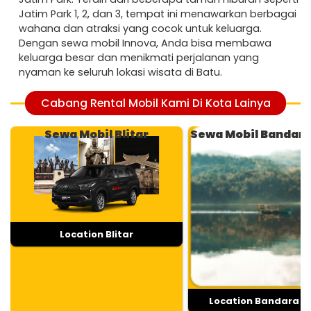
Jatim Park 1, 2, dan 3, tempat ini menawarkan berbagai
wahana dan atraksi yang cocok untuk keluarga.
Dengan sewa mobil Innova, Anda bisa membawa
keluarga besar dan menikmati perjalanan yang
nyaman ke seluruh lokasi wisata di Batu.
Cabang Rental Mobil Kami Di Kota Lainya
Sewa Mobil Blitar
Sewa Mobil Bandar
Location Blitar
Location Bandara 