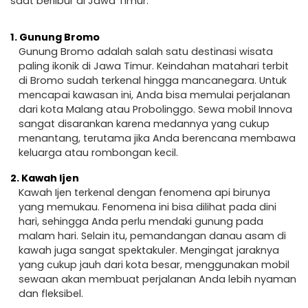
saat berlibur di Jawa Timur.
1.
Gunung Bromo
Gunung Bromo adalah salah satu destinasi wisata
paling ikonik di Jawa Timur. Keindahan matahari terbit
di Bromo sudah terkenal hingga mancanegara. Untuk
mencapai kawasan ini, Anda bisa memulai perjalanan
dari kota Malang atau Probolinggo. Sewa mobil Innova
sangat disarankan karena medannya yang cukup
menantang, terutama jika Anda berencana membawa
keluarga atau rombongan kecil.
2.
Kawah Ijen
Kawah Ijen terkenal dengan fenomena api birunya
yang memukau. Fenomena ini bisa dilihat pada dini
hari, sehingga Anda perlu mendaki gunung pada
malam hari. Selain itu, pemandangan danau asam di
kawah juga sangat spektakuler. Mengingat jaraknya
yang cukup jauh dari kota besar, menggunakan mobil
sewaan akan membuat perjalanan Anda lebih nyaman
dan fleksibel.