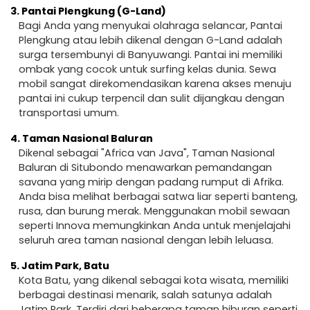
3.
Pantai Plengkung (G-Land)
Bagi Anda yang menyukai olahraga selancar, Pantai
Plengkung atau lebih dikenal dengan G-Land adalah
surga tersembunyi di Banyuwangi. Pantai ini memiliki
ombak yang cocok untuk surfing kelas dunia. Sewa
mobil sangat direkomendasikan karena akses menuju
pantai ini cukup terpencil dan sulit dijangkau dengan
transportasi umum.
4.
Taman Nasional Baluran
Dikenal sebagai "Africa van Java", Taman Nasional
Baluran di Situbondo menawarkan pemandangan
savana yang mirip dengan padang rumput di Afrika.
Anda bisa melihat berbagai satwa liar seperti banteng,
rusa, dan burung merak. Menggunakan mobil sewaan
seperti Innova memungkinkan Anda untuk menjelajahi
seluruh area taman nasional dengan lebih leluasa.
5.
Jatim Park, Batu
Kota Batu, yang dikenal sebagai kota wisata, memiliki
berbagai destinasi menarik, salah satunya adalah
Jatim Park. Terdiri dari beberapa taman hiburan seperti