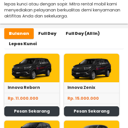
lepas kunci atau dengan sopir. Mitra rental mobil kami
menyediakan pelayanan berkualitas demi kenyamanan
aktifitas Anda dan sekeluarga.
Bulanan
Full Day
Full Day (All In)
Lepas Kunci
Innova Reborn
Innova Zenix
Rp. 11.000.000
Rp. 15.000.000
Pesan Sekarang
Pesan Sekarang