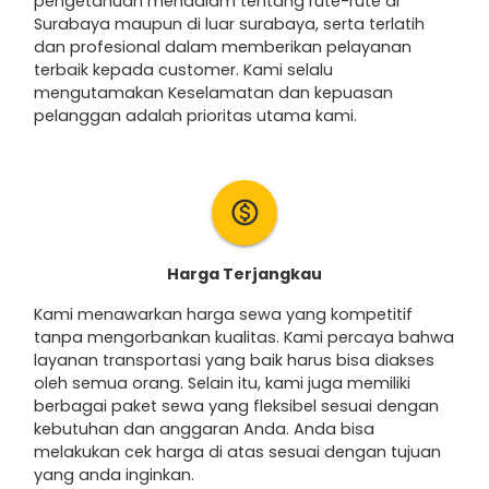
pengetahuan mendalam tentang rute-rute di
Surabaya maupun di luar surabaya, serta terlatih
dan profesional dalam memberikan pelayanan
terbaik kepada customer. Kami selalu
mengutamakan Keselamatan dan kepuasan
pelanggan adalah prioritas utama kami.
monetization_on
Harga Terjangkau
Kami menawarkan harga sewa yang kompetitif
tanpa mengorbankan kualitas. Kami percaya bahwa
layanan transportasi yang baik harus bisa diakses
oleh semua orang. Selain itu, kami juga memiliki
berbagai paket sewa yang fleksibel sesuai dengan
kebutuhan dan anggaran Anda. Anda bisa
melakukan cek harga di atas sesuai dengan tujuan
yang anda inginkan.