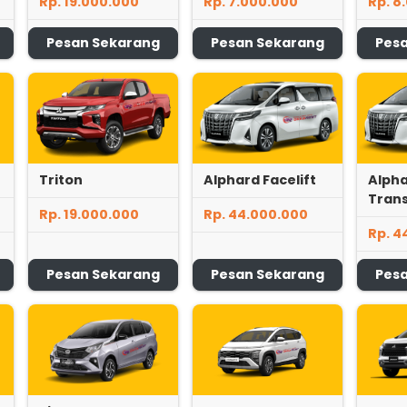
Rp. 19.000.000
Rp. 7.000.000
Rp. 8
Pesan Sekarang
Pesan Sekarang
Pes
Triton
Alphard Facelift
Alph
Tran
Rp. 19.000.000
Rp. 44.000.000
Rp. 4
Pesan Sekarang
Pesan Sekarang
Pes