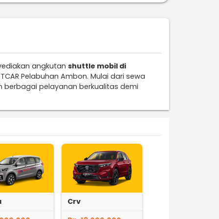
yediakan angkutan
shuttle mobil di
ENTCAR Pelabuhan Ambon. Mulai dari sewa
n berbagai pelayanan berkualitas demi
a
Crv