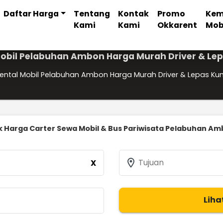
Daftar Harga
Tentang
Kontak
Promo
Kem
Kami
Kami
Okkarent
Mob
Mobil Pelabuhan Ambon Harga Murah Driver & Lep
ental Mobil Pelabuhan Ambon Harga Murah Driver & Lepas Kun
 Harga Carter Sewa Mobil & Bus Pariwisata Pelabuhan A
location_on
Tujuan
X
Liha