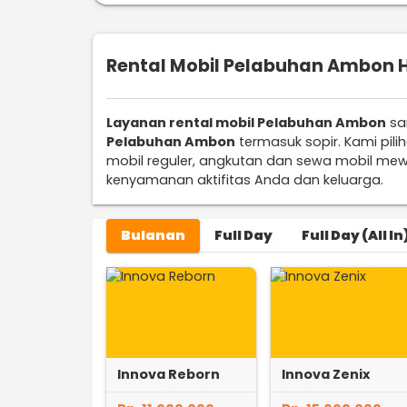
Rental Mobil Pelabuhan Ambon H
Layanan rental mobil Pelabuhan Ambon
sa
Pelabuhan Ambon
termasuk sopir. Kami pil
mobil reguler, angkutan dan sewa mobil mew
kenyamanan aktifitas Anda dan keluarga.
Bulanan
Full Day
Full Day (All In
Innova Reborn
Innova Zenix