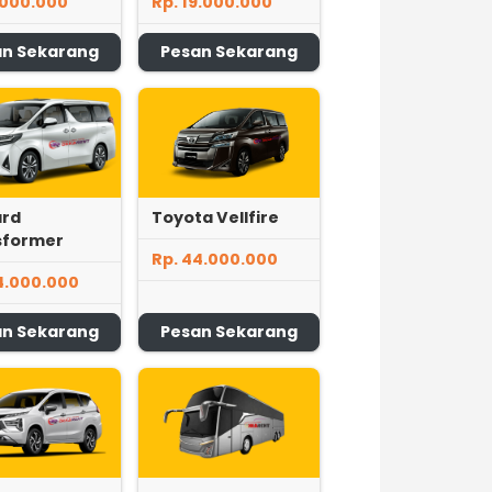
.000.000
Rp. 19.000.000
an Sekarang
Pesan Sekarang
ard
Toyota Vellfire
sformer
Rp. 44.000.000
4.000.000
an Sekarang
Pesan Sekarang