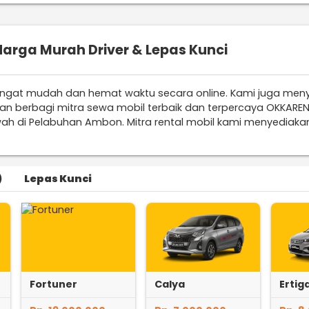
arga Murah Driver & Lepas Kunci
ngat mudah dan hemat waktu secara online. Kami juga men
ihan berbagi mitra sewa mobil terbaik dan terpercaya OKKAR
ah di Pelabuhan Ambon. Mitra rental mobil kami menyediaka
)
Lepas Kunci
Fortuner
Calya
Ertig