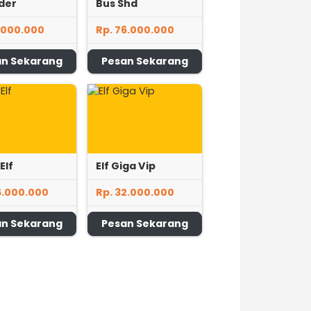
der
Bus Shd
1.000.000
Rp. 76.000.000
an Sekarang
Pesan Sekarang
Elf
Elf Giga Vip
6.000.000
Rp. 32.000.000
an Sekarang
Pesan Sekarang