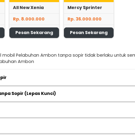
All New Xenia
Mercy Sprinter
Rp. 8.000.000
Rp. 36.000.000
Pesan Sekarang
Pesan Sekarang
al mobil Pelabuhan Ambon tanpa sopir tidak berlaku untuk s
Pelabuhan Ambon
pir
npa Sopir (Lepas Kunci)