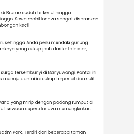
t di Bromo sudah terkenal hingga
linggo. Sewa mobil Innova sangat disarankan
bongan kecil.
ari, sehingga Anda perlu mendaki gunung
aknya yang cukup jauh dari kota besar,
surga tersembunyi di Banyuwangi. Pantai ini
menuju pantai ini cukup terpencil dan sulit
avana yang mirip dengan padang rumput di
mobil sewaan seperti Innova memungkinkan
Jatim Park. Terdiri dari beberapa taman