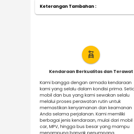
Keterangan Tambahan :
car_rental
Kendaraan Berkualitas dan Terawat
Kami bangga dengan armada kendaraan
kami yang selalu dalam kondisi prima. Seti
mobil dan bus yang kami sewakan selalu
melalui proses perawatan rutin untuk
memastikan kenyamanan dan keamanan
Anda selama perjalanan. Kami memiliki
berbagai jenis kendaraan, mulai dari mobil 
car, MPV, hingga bus besar yang mampu
menampung banyak penumpang.