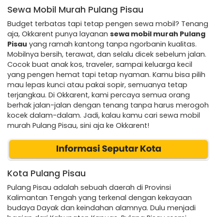
Sewa Mobil Murah Pulang Pisau
Budget terbatas tapi tetap pengen sewa mobil? Tenang
aja, Okkarent punya layanan
sewa mobil murah Pulang
Pisau
yang ramah kantong tanpa ngorbanin kualitas.
Mobilnya bersih, terawat, dan selalu dicek sebelum jalan.
Cocok buat anak kos, traveler, sampai keluarga kecil
yang pengen hemat tapi tetap nyaman. Kamu bisa pilih
mau lepas kunci atau pakai sopir, semuanya tetap
terjangkau. Di Okkarent, kami percaya semua orang
berhak jalan-jalan dengan tenang tanpa harus merogoh
kocek dalam-dalam. Jadi, kalau kamu cari sewa mobil
murah Pulang Pisau, sini aja ke Okkarent!
Kota Pulang Pisau
Pulang Pisau adalah sebuah daerah di Provinsi
Kalimantan Tengah yang terkenal dengan kekayaan
budaya Dayak dan keindahan alamnya. Dulu menjadi