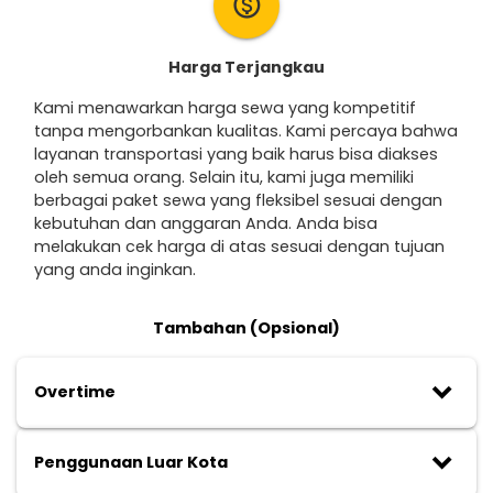
monetization_on
Harga Terjangkau
Kami menawarkan harga sewa yang kompetitif
tanpa mengorbankan kualitas. Kami percaya bahwa
layanan transportasi yang baik harus bisa diakses
oleh semua orang. Selain itu, kami juga memiliki
berbagai paket sewa yang fleksibel sesuai dengan
kebutuhan dan anggaran Anda. Anda bisa
melakukan cek harga di atas sesuai dengan tujuan
yang anda inginkan.
Tambahan (Opsional)
keyboard_arrow_down
Overtime
keyboard_arrow_down
Penggunaan Luar Kota