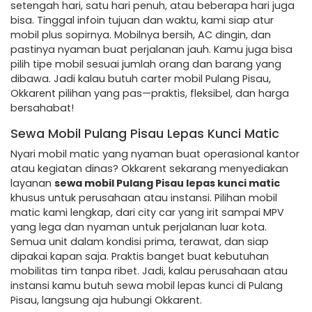
setengah hari, satu hari penuh, atau beberapa hari juga
bisa. Tinggal infoin tujuan dan waktu, kami siap atur
mobil plus sopirnya. Mobilnya bersih, AC dingin, dan
pastinya nyaman buat perjalanan jauh. Kamu juga bisa
pilih tipe mobil sesuai jumlah orang dan barang yang
dibawa. Jadi kalau butuh carter mobil Pulang Pisau,
Okkarent pilihan yang pas—praktis, fleksibel, dan harga
bersahabat!
Sewa Mobil Pulang Pisau Lepas Kunci Matic
Nyari mobil matic yang nyaman buat operasional kantor
atau kegiatan dinas? Okkarent sekarang menyediakan
layanan
sewa mobil Pulang Pisau lepas kunci matic
khusus untuk perusahaan atau instansi. Pilihan mobil
matic kami lengkap, dari city car yang irit sampai MPV
yang lega dan nyaman untuk perjalanan luar kota.
Semua unit dalam kondisi prima, terawat, dan siap
dipakai kapan saja. Praktis banget buat kebutuhan
mobilitas tim tanpa ribet. Jadi, kalau perusahaan atau
instansi kamu butuh sewa mobil lepas kunci di Pulang
Pisau, langsung aja hubungi Okkarent.