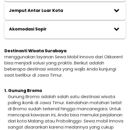
keyboard_arrow_down
Jemput Antar Luar Kota
keyboard_arrow_down
Akomodasi Sopir
Destinasti Wisata Surabaya
menggunakan layanan Sewa Mobil Innova dari Okkarent
bisa menjadi solusi yang praktis. Berikut adalah
beberapa destinasi wisata yang wajib Anda kunjungi
saat berlibur di Jawa Timur.
1.
Gunung Bromo
Gunung Bromo adalah salah satu destinasi wisata
paling ikonik di Jawa Timur. Keindahan matahari terbit
di Bromo sudah terkenal hingga mancanegara. Untuk
mencapai kawasan ini, Anda bisa memulai perjalanan
dari kota Malang atau Probolinggo. Sewa mobil Innova
sangat disarankan karena medannya yang cukup