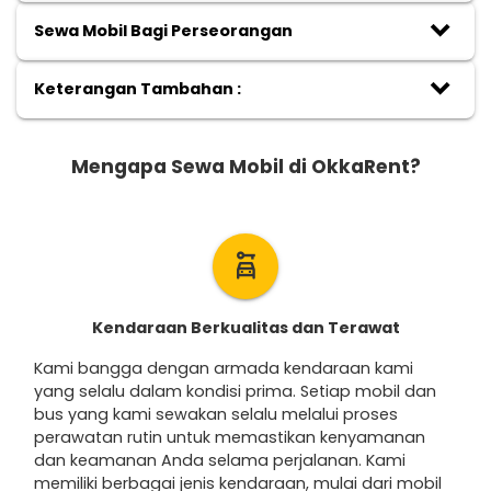
keyboard_arrow_down
Sewa Mobil Bagi Perseorangan
keyboard_arrow_down
Keterangan Tambahan :
Mengapa Sewa Mobil di OkkaRent?
car_rental
Kendaraan Berkualitas dan Terawat
Kami bangga dengan armada kendaraan kami
yang selalu dalam kondisi prima. Setiap mobil dan
bus yang kami sewakan selalu melalui proses
perawatan rutin untuk memastikan kenyamanan
dan keamanan Anda selama perjalanan. Kami
memiliki berbagai jenis kendaraan, mulai dari mobil