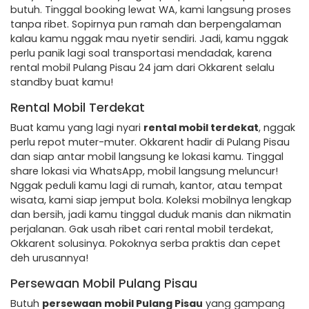
butuh. Tinggal booking lewat WA, kami langsung proses
tanpa ribet. Sopirnya pun ramah dan berpengalaman
kalau kamu nggak mau nyetir sendiri. Jadi, kamu nggak
perlu panik lagi soal transportasi mendadak, karena
rental mobil Pulang Pisau 24 jam dari Okkarent selalu
standby buat kamu!
Rental Mobil Terdekat
Buat kamu yang lagi nyari
rental mobil terdekat
, nggak
perlu repot muter-muter. Okkarent hadir di Pulang Pisau
dan siap antar mobil langsung ke lokasi kamu. Tinggal
share lokasi via WhatsApp, mobil langsung meluncur!
Nggak peduli kamu lagi di rumah, kantor, atau tempat
wisata, kami siap jemput bola. Koleksi mobilnya lengkap
dan bersih, jadi kamu tinggal duduk manis dan nikmatin
perjalanan. Gak usah ribet cari rental mobil terdekat,
Okkarent solusinya. Pokoknya serba praktis dan cepet
deh urusannya!
Persewaan Mobil Pulang Pisau
Butuh
persewaan mobil Pulang Pisau
yang gampang