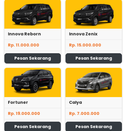
Innova Reborn
Innova Zenix
Rp. 11.000.000
Rp. 15.000.000
Pesan Sekarang
Pesan Sekarang
Fortuner
Calya
Rp. 19.000.000
Rp. 7.000.000
Pesan Sekarang
Pesan Sekarang