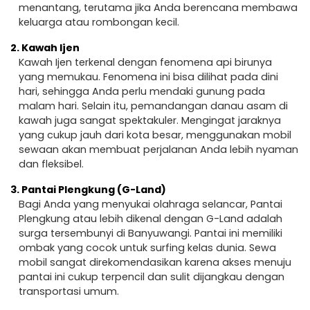
menantang, terutama jika Anda berencana membawa
keluarga atau rombongan kecil.
2.
Kawah Ijen
Kawah Ijen terkenal dengan fenomena api birunya
yang memukau. Fenomena ini bisa dilihat pada dini
hari, sehingga Anda perlu mendaki gunung pada
malam hari. Selain itu, pemandangan danau asam di
kawah juga sangat spektakuler. Mengingat jaraknya
yang cukup jauh dari kota besar, menggunakan mobil
sewaan akan membuat perjalanan Anda lebih nyaman
dan fleksibel.
3.
Pantai Plengkung (G-Land)
Bagi Anda yang menyukai olahraga selancar, Pantai
Plengkung atau lebih dikenal dengan G-Land adalah
surga tersembunyi di Banyuwangi. Pantai ini memiliki
ombak yang cocok untuk surfing kelas dunia. Sewa
mobil sangat direkomendasikan karena akses menuju
pantai ini cukup terpencil dan sulit dijangkau dengan
transportasi umum.