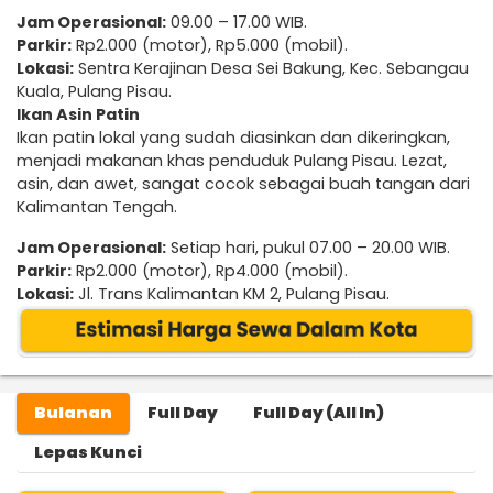
Jam Operasional:
09.00 – 17.00 WIB.
Parkir:
Rp2.000 (motor), Rp5.000 (mobil).
Lokasi:
Sentra Kerajinan Desa Sei Bakung, Kec. Sebangau
Kuala, Pulang Pisau.
Ikan Asin Patin
Ikan patin lokal yang sudah diasinkan dan dikeringkan,
menjadi makanan khas penduduk Pulang Pisau. Lezat,
asin, dan awet, sangat cocok sebagai buah tangan dari
Kalimantan Tengah.
Jam Operasional:
Setiap hari, pukul 07.00 – 20.00 WIB.
Parkir:
Rp2.000 (motor), Rp4.000 (mobil).
Lokasi:
Jl. Trans Kalimantan KM 2, Pulang Pisau.
Bulanan
Full Day
Full Day (All In)
Lepas Kunci