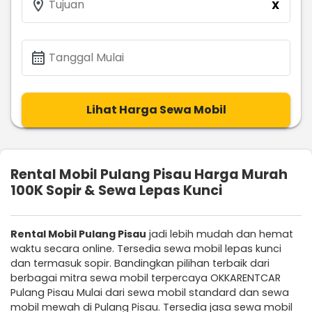
location_on
Tujuan
X
calendar_month
Tanggal Mulai
Lihat Harga Sewa Mobil
Rental Mobil Pulang Pisau Harga Murah
100K Sopir & Sewa Lepas Kunci
Rental Mobil Pulang Pisau
jadi lebih mudah dan hemat
waktu secara online. Tersedia sewa mobil lepas kunci
dan termasuk sopir. Bandingkan pilihan terbaik dari
berbagai mitra sewa mobil terpercaya OKKARENTCAR
Pulang Pisau Mulai dari sewa mobil standard dan sewa
mobil mewah di Pulang Pisau. Tersedia jasa sewa mobil