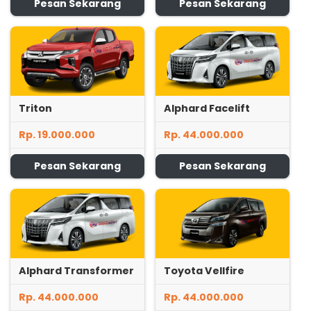
Pesan Sekarang
Pesan Sekarang
Triton
Alphard Facelift
Rp. 19.000.000
Rp. 44.000.000
Pesan Sekarang
Pesan Sekarang
Alphard Transformer
Toyota Vellfire
Rp. 44.000.000
Rp. 44.000.000