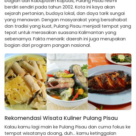
bagian dari Kabupaten Kapuas, Pulang Pisau resmi
berdiri sendiri pada tahun 2002. Kota ini kaya akan
sejarah pertanian, budaya lokal, dan daya tarik sungai
yang menawan. Dengan masyarakat yang bersahabat
dan tradisi yang kuat, Pulang Pisau menjadi tempat yang
tepat untuk merasakan suasana Kalimantan yang
sebenarnya. Fakta menarik: daerah ini juga merupakan
bagian dari program pangan nasional.
Rekomendasi Wisata Kuliner Pulang Pisau
Kalau kamu lagi main ke Pulang Pisau dan cuma fokus ke
tempat wisatanya doang, duh… kamu ketinggalan