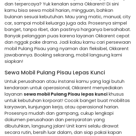
dan terpercaya? Yuk kenalan sama Okkarent! Di sini
kamu bisa sewa mobil harian, mingguan, bahkan
bulanan sesuai kebutuhan. Mau yang matic, manual, city
car, sampai mobil keluarga juga ada. Prosesnya simpel
banget, tanpa ribet, dan pastinya harganya bersahabat.
Banyak pelanggan puas karena layanan Okkarent cepat
dan nggak pake drama. Jadi kalau kamu cari persewaan
mobil Pulang Pisau yang nyaman dan fleksibel, Okkarent
jawabannya. Booking sekarang, mobil langsung kami
siapkan!
Sewa Mobil Pulang Pisau Lepas Kunci
Untuk perusahaan atau instansi kamu yang lagi butuh
kendaraan untuk operasional, Okkarent menyediakan
layanan
sewa mobil Pulang Pisau lepas kunci
khusus
untuk kebutuhan korporat! Cocok banget buat mobilitas
karyawan, kunjungan kerja, atau operasional harian.
Prosesnya mudah dan gampang, cukup lengkapi
dokumen perusahaan dan persyaratan yang
dibutuhkan, langsung jalan! Unit kami selalu dirawat
secara rutin, bersih luar dalam, dan siap pakai kapan