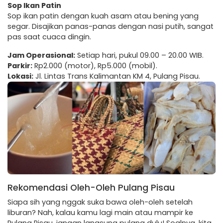
Sop Ikan Patin
Sop ikan patin dengan kuah asam atau bening yang
segar. Disajikan panas-panas dengan nasi putih, sangat
pas saat cuaca dingin.
Jam Operasional:
Setiap hari, pukul 09.00 – 20.00 WIB.
Parkir:
Rp2.000 (motor), Rp5.000 (mobil).
Lokasi:
Jl. Lintas Trans Kalimantan KM 4, Pulang Pisau.
Rekomendasi Oleh-Oleh Pulang Pisau
Siapa sih yang nggak suka bawa oleh-oleh setelah
liburan? Nah, kalau kamu lagi main atau mampir ke