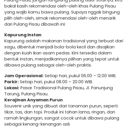
Pulang Pisau, jangan langsung pulang dulu! Soalnya, kita
bakal kasih rekomendasi oleh-oleh khas Pulang Pisau
yang wajib kamu bawa pulang. Supaya nggak bingung
pilih oleh-oleh, simak rekomendasi oleh-oleh menarik
dari Pulang Pisau dibawah ini:
Kapurung Instan
Kapurung adalah makanan tradisional yang terbuat dari
sagu, dibentuk menjadi bola-bola kecil dan disajikan
dengan kuah ikan asam pedas. Kini tersedia dalam
bentuk instan, menjadikannya pilihan yang tepat untuk
dibawa pulang sebagai oleh-oleh praktis.
Jam Operasional:
Setiap hari, pukul 06.00 – 12.00 WIB.
Parkir:
Setiap hari, pukul 08.00 – 20.00 WIB.
Lokasi:
Pasar Tradisional Pulang Pisau, Jl. Panunjung
Tarung, Pulang Pisau.
Kerajinan Anyaman Purun
Souvenir unik yang dibuat dari tanaman purun, seperti
tikar, tas, dan topi. Produk ini tahan lama, ringan, dan
ramah lingkungan, sangat cocok untuk dibawa pulang
sebagai kenang-kenangan asli.