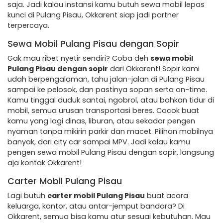
saja. Jadi kalau instansi kamu butuh sewa mobil lepas
kunci di Pulang Pisau, Okkarent siap jadi partner
terpercaya.
Sewa Mobil Pulang Pisau dengan Sopir
Gak mau ribet nyetir sendiri? Coba deh
sewa mobil
Pulang Pisau dengan sopir
dari Okkarent! Sopir kami
udah berpengalaman, tahu jalan-jalan di Pulang Pisau
sampai ke pelosok, dan pastinya sopan serta on-time.
Kamu tinggal duduk santai, ngobrol, atau bahkan tidur di
mobil, semua urusan transportasi beres. Cocok buat
kamu yang lagi dinas, liburan, atau sekadar pengen
nyaman tanpa mikirin parkir dan macet. Pilihan mobilnya
banyak, dari city car sampai MPV. Jadi kalau kamu
pengen sewa mobil Pulang Pisau dengan sopir, langsung
aja kontak Okkarent!
Carter Mobil Pulang Pisau
Lagi butuh
carter mobil Pulang Pisau
buat acara
keluarga, kantor, atau antar-jemput bandara? Di
Okkarent, semua bisa kamu atur sesuai kebutuhan. Mau