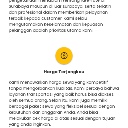
pengetahuan mendalam tentang rute-rute di
Surabaya maupun di luar surabaya, serta terlatih
dan profesional dalam memberikan pelayanan
terbaik kepada customer. Kami selalu
mengutamakan Keselamatan dan kepuasan
pelanggan adalah prioritas utama kami.
monetization_on
Harga Terjangkau
Kami menawarkan harga sewa yang kompetitif
tanpa mengorbankan kualitas. Kami percaya bahwa
layanan transportasi yang baik harus bisa diakses
oleh semua orang. Selain itu, kami juga memiliki
berbagai paket sewa yang fleksibel sesuai dengan
kebutuhan dan anggaran Anda. Anda bisa
melakukan cek harga di atas sesuai dengan tujuan
yang anda inginkan.