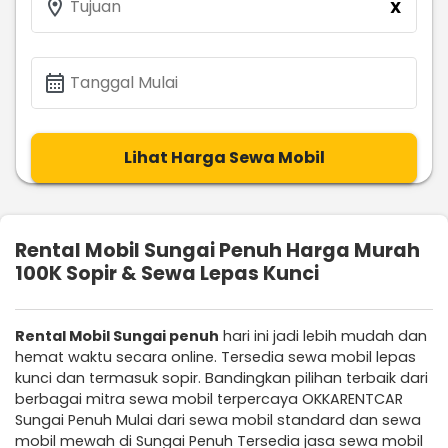
location_on
Tujuan
X
calendar_month
Tanggal Mulai
Lihat Harga Sewa Mobil
Rental Mobil Sungai Penuh Harga Murah
100K Sopir & Sewa Lepas Kunci
Rental Mobil Sungai penuh
hari ini jadi lebih mudah dan
hemat waktu secara online. Tersedia sewa mobil lepas
kunci dan termasuk sopir. Bandingkan pilihan terbaik dari
berbagai mitra sewa mobil terpercaya OKKARENTCAR
Sungai Penuh Mulai dari sewa mobil standard dan sewa
mobil mewah di Sungai Penuh Tersedia jasa sewa mobil