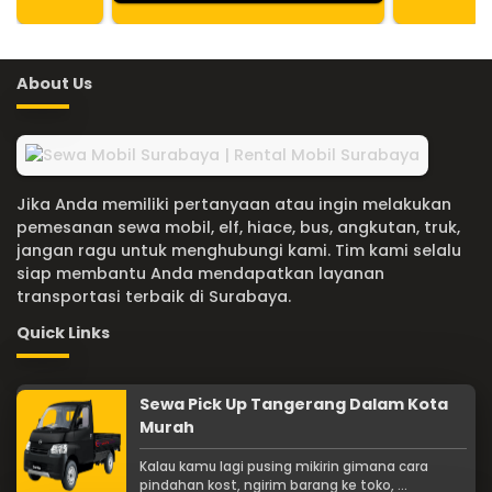
About Us
Jika Anda memiliki pertanyaan atau ingin melakukan
pemesanan sewa mobil, elf, hiace, bus, angkutan, truk,
jangan ragu untuk menghubungi kami. Tim kami selalu
siap membantu Anda mendapatkan layanan
transportasi terbaik di Surabaya.
Quick Links
Sewa Pick Up Tangerang Dalam Kota
Murah
Kalau kamu lagi pusing mikirin gimana cara
pindahan kost, ngirim barang ke toko, ...