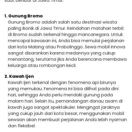
saat berlibur di Jawa Timur.
1.
Gunung Bromo
Gunung Bromo adalah salah satu destinasi wisata
paling ikonik di Jawa Timur. Keindahan matahari terbit
di Bromo sudah terkenal hingga mancanegara. Untuk
mencapai kawasan ini, Anda bisa memulai perjalanan
dari kota Malang atau Probolinggo. Sewa mobil Innova
sangat disarankan karena medannya yang cukup
menantang, terutama jika Anda berencana membawa
keluarga atau rombongan kecil.
2.
Kawah Ijen
Kawah Ijen terkenal dengan fenomena api birunya
yang memukau. Fenomena ini bisa dilihat pada dini
hari, sehingga Anda perlu mendaki gunung pada
malam hari. Selain itu, pemandangan danau asam di
kawah juga sangat spektakuler. Mengingat jaraknya
yang cukup jauh dari kota besar, menggunakan mobil
sewaan akan membuat perjalanan Anda lebih nyaman
dan fleksibel.