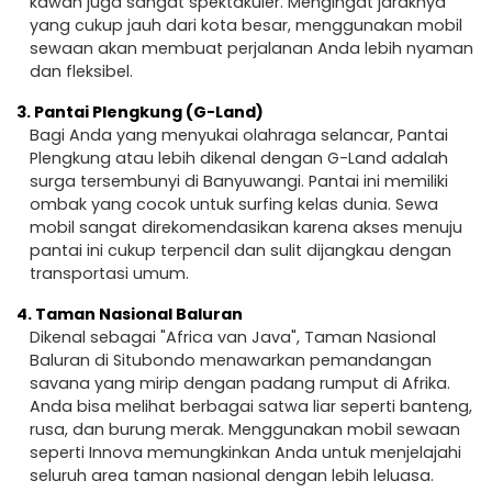
kawah juga sangat spektakuler. Mengingat jaraknya
yang cukup jauh dari kota besar, menggunakan mobil
sewaan akan membuat perjalanan Anda lebih nyaman
dan fleksibel.
3.
Pantai Plengkung (G-Land)
Bagi Anda yang menyukai olahraga selancar, Pantai
Plengkung atau lebih dikenal dengan G-Land adalah
surga tersembunyi di Banyuwangi. Pantai ini memiliki
ombak yang cocok untuk surfing kelas dunia. Sewa
mobil sangat direkomendasikan karena akses menuju
pantai ini cukup terpencil dan sulit dijangkau dengan
transportasi umum.
4.
Taman Nasional Baluran
Dikenal sebagai "Africa van Java", Taman Nasional
Baluran di Situbondo menawarkan pemandangan
savana yang mirip dengan padang rumput di Afrika.
Anda bisa melihat berbagai satwa liar seperti banteng,
rusa, dan burung merak. Menggunakan mobil sewaan
seperti Innova memungkinkan Anda untuk menjelajahi
seluruh area taman nasional dengan lebih leluasa.