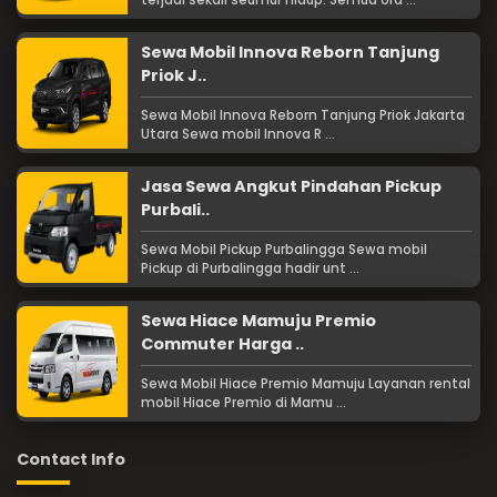
terjadi sekali seumur hidup. Semua ora ...
Sewa Mobil Innova Reborn Tanjung
Priok J..
Sewa Mobil Innova Reborn Tanjung Priok Jakarta
Utara Sewa mobil Innova R ...
Jasa Sewa Angkut Pindahan Pickup
Purbali..
Sewa Mobil Pickup Purbalingga Sewa mobil
Pickup di Purbalingga hadir unt ...
Sewa Hiace Mamuju Premio
Commuter Harga ..
Sewa Mobil Hiace Premio Mamuju Layanan rental
mobil Hiace Premio di Mamu ...
Contact Info