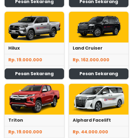
Pesan Sekarang
Pesan Sekarang
Hilux
Land Cruiser
Rp. 19.000.000
Rp. 162.000.000
Pesan Sekarang
Pesan Sekarang
Triton
Alphard Facelift
Rp. 19.000.000
Rp. 44.000.000