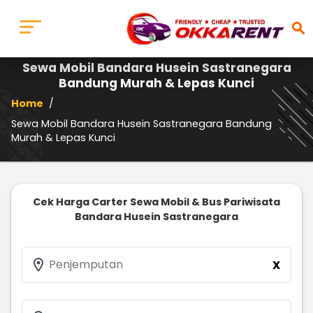
search
Sewa Mobil Bandara Husein Sastranegara
Bandung Murah & Lepas Kunci
Home
/
Sewa Mobil Bandara Husein Sastranegara Bandung
Murah & Lepas Kunci
Cek Harga Carter Sewa Mobil & Bus Pariwisata
Bandara Husein Sastranegara
location_on
Penjemputan
X