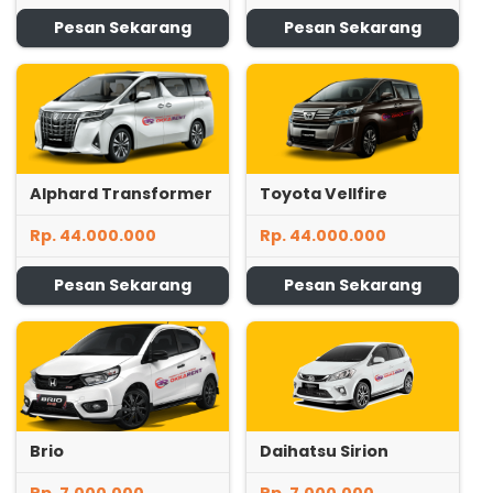
Pesan Sekarang
Pesan Sekarang
Alphard Transformer
Toyota Vellfire
Rp. 44.000.000
Rp. 44.000.000
Pesan Sekarang
Pesan Sekarang
Brio
Daihatsu Sirion