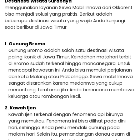
Destinasti Wisata Surabaya
menggunakan layanan Sewa Mobil Innova dari Okkarent
bisa menjadi solusi yang praktis. Berikut adalah
beberapa destinasi wisata yang wajib Anda kunjungi
saat berlibur di Jawa Timur.
1.
Gunung Bromo
Gunung Bromo adalah salah satu destinasi wisata
paling ikonik di Jawa Timur. Keindahan matahari terbit
di Bromo sudah terkenal hingga mancanegara. Untuk
mencapai kawasan ini, Anda bisa memulai perjalanan
dari kota Malang atau Probolinggo. Sewa mobil Innova
sangat disarankan karena medannya yang cukup
menantang, terutama jika Anda berencana membawa
keluarga atau rombongan kecil.
2.
Kawah Ijen
Kawah Ijen terkenal dengan fenomena api birunya
yang memukau. Fenomena ini bisa dilihat pada dini
hari, sehingga Anda perlu mendaki gunung pada
malam hari. Selain itu, pemandangan danau asam di