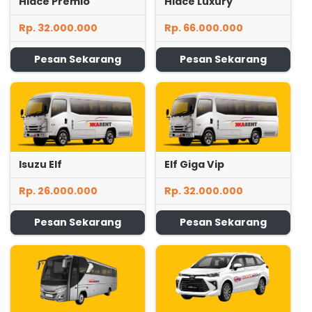
Hiace Premio
Hiace Luxury
Rp. 32.000.000
Rp. 66.000.000
Pesan Sekarang
Pesan Sekarang
Isuzu Elf
Elf Giga Vip
Rp. 26.000.000
Rp. 32.000.000
Pesan Sekarang
Pesan Sekarang