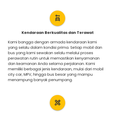
car_rental
Kendaraan Berkualitas dan Terawat
Kami bangga dengan armada kendaraan kami
yang selalu dalam kondisi prima. Setiap mobil dan
bus yang kami sewakan selalu melalui proses
perawatan rutin untuk memastikan kenyamanan
dan keamanan Anda selama perjalanan. Kami
memiliki berbagai jenis kendaraan, mulai dari mobil
city car, MPV, hingga bus besar yang mampu
menampung banyak penumpang.
design_services