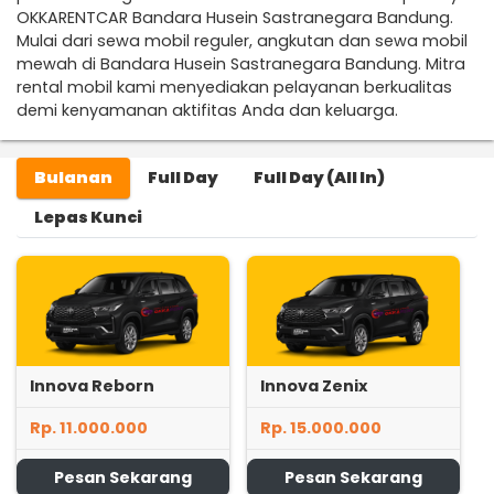
OKKARENTCAR Bandara Husein Sastranegara Bandung.
Mulai dari sewa mobil reguler, angkutan dan sewa mobil
mewah di Bandara Husein Sastranegara Bandung. Mitra
rental mobil kami menyediakan pelayanan berkualitas
demi kenyamanan aktifitas Anda dan keluarga.
Bulanan
Full Day
Full Day (All In)
Lepas Kunci
Innova Reborn
Innova Zenix
Rp. 11.000.000
Rp. 15.000.000
Pesan Sekarang
Pesan Sekarang