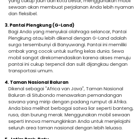
yang cukup jauh dari kota besar, menggunakan mobil
sewaan akan membuat perjalanan Anda lebih nyaman
dan fleksibel.
3.
Pantai Plengkung (G-Land)
Bagi Anda yang menyukai olahraga selancar, Pantai
Plengkung atau lebih dikenal dengan G-Land adalah
surga tersembunyi di Banyuwangi. Pantai ini memiliki
ombak yang cocok untuk surfing kelas dunia. Sewa
mobil sangat direkomendasikan karena akses menuju
pantai ini cukup terpencil dan sulit dijangkau dengan
transportasi umum.
4.
Taman Nasional Baluran
Dikenal sebagai "Africa van Java", Taman Nasional
Baluran di Situbondo menawarkan pemandangan
savana yang mirip dengan padang rumput di Afrika.
Anda bisa melihat berbagai satwa liar seperti banteng,
rusa, dan burung merak. Menggunakan mobil sewaan
seperti Innova memungkinkan Anda untuk menjelajahi
seluruh area taman nasional dengan lebih leluasa.