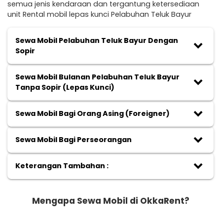
semua jenis kendaraan dan tergantung ketersediaan
unit Rental mobil lepas kunci Pelabuhan Teluk Bayur
Sewa Mobil Pelabuhan Teluk Bayur Dengan
keyboard_arrow_down
Sopir
Sewa Mobil Bulanan Pelabuhan Teluk Bayur
keyboard_arrow_down
Tanpa Sopir (Lepas Kunci)
keyboard_arrow_down
Sewa Mobil Bagi Orang Asing (Foreigner)
keyboard_arrow_down
Sewa Mobil Bagi Perseorangan
keyboard_arrow_down
Keterangan Tambahan :
Mengapa Sewa Mobil di OkkaRent?