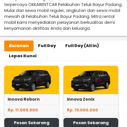
terpercaya OKKARENTCAR Pelabuhan Teluk Bayur Padang.
Mulai dari sewa mobil reguler, angkutan dan sewa mobil
mewah di Pelabuhan Teluk Bayur Padang. Mitra rental
mobil kami menyediakan pelayanan berkualitas demi
kenyamanan aktifitas Anda dan keluarga.
Bulanan
Full Day
Full Day (All In)
Lepas Kunci
Innova Reborn
Innova Zenix
Rp. 11.000.000
Rp. 15.000.000
Pesan Sekarang
Pesan Sekarang