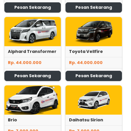
Pesan Sekarang
Pesan Sekarang
Alphard Transformer
Toyota Vellfire
Rp. 44.000.000
Rp. 44.000.000
Pesan Sekarang
Pesan Sekarang
Brio
Daihatsu Sirion