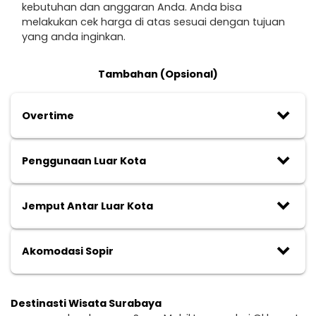
kebutuhan dan anggaran Anda. Anda bisa
melakukan cek harga di atas sesuai dengan tujuan
yang anda inginkan.
Tambahan (Opsional)
keyboard_arrow_down
Overtime
keyboard_arrow_down
Penggunaan Luar Kota
keyboard_arrow_down
Jemput Antar Luar Kota
keyboard_arrow_down
Akomodasi Sopir
Destinasti Wisata Surabaya