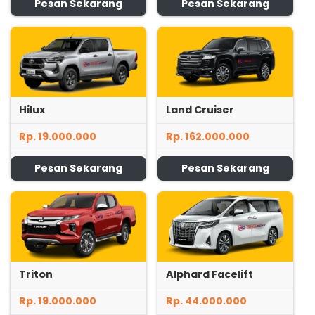
Pesan Sekarang
Pesan Sekarang
Hilux
Land Cruiser
Rp. 19.000.000
Rp. 162.000.000
Pesan Sekarang
Pesan Sekarang
Triton
Alphard Facelift
Rp. 19.000.000
Rp. 44.000.000