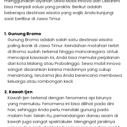
menggunakan layanan Sewa Mobil Innova dari Okkarent
bisa menjadi solusi yang praktis. Berikut adalah
beberapa destinasi wisata yang wajib Anda kunjungi
saat berlibur di Jawa Timur.
1.
Gunung Bromo
Gunung Bromo adalah salah satu destinasi wisata
paling ikonik di Jawa Timur. Keindahan matahari terbit
di Bromo sudah terkenal hingga mancanegara. Untuk
mencapai kawasan ini, Anda bisa memulai perjalanan
dari kota Malang atau Probolinggo. Sewa mobil Innova
sangat disarankan karena medannya yang cukup
menantang, terutama jika Anda berencana membawa
keluarga atau rombongan kecil.
2.
Kawah Ijen
Kawah Ijen terkenal dengan fenomena api birunya
yang memukau. Fenomena ini bisa dilihat pada dini
hari, sehingga Anda perlu mendaki gunung pada
malam hari. Selain itu, pemandangan danau asam di
kawah juga sangat spektakuler. Mengingat jaraknya