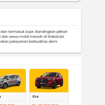
 dan termasuk sopir. Bandingkan pilihan
rd dan sewa mobil mewah di Wakatobi
iakan pelayanan berkualitas demi
a
Crv