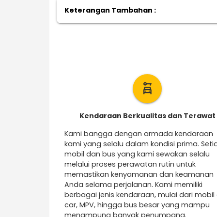
Keterangan Tambahan :
car_rental
Kendaraan Berkualitas dan Terawat
Kami bangga dengan armada kendaraan
kami yang selalu dalam kondisi prima. Seti
mobil dan bus yang kami sewakan selalu
melalui proses perawatan rutin untuk
memastikan kenyamanan dan keamanan
Anda selama perjalanan. Kami memiliki
berbagai jenis kendaraan, mulai dari mobil 
car, MPV, hingga bus besar yang mampu
menampung banyak penumpang.