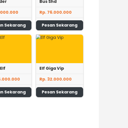
der
Bus Shd
1.000.000
Rp. 76.000.000
an Sekarang
Pesan Sekarang
Elf
Elf Giga Vip
6.000.000
Rp. 32.000.000
an Sekarang
Pesan Sekarang