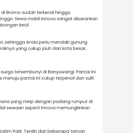
t di Bromo sudah terkenal hingga
linggo. Sewa mobil Innova sangat disarankan
bongan kecil.
ari, sehingga Anda perlu mendaki gunung
aknya yang cukup jauh dari kota besar,
surga tersembunyi di Banyuwangi. Pantai ini
menuju pantai ini cukup terpencil dan sulit
avana yang mirip dengan padang rumput di
mobil sewaan seperti Innova memungkinkan
Jatim Park. Terdiri dari beberapa taman