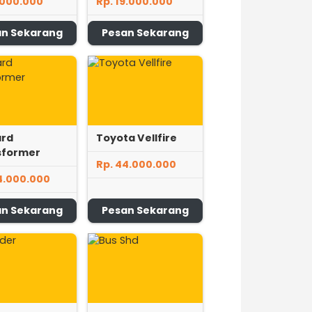
.000.000
Rp. 19.000.000
an Sekarang
Pesan Sekarang
ard
Toyota Vellfire
sformer
Rp. 44.000.000
4.000.000
an Sekarang
Pesan Sekarang