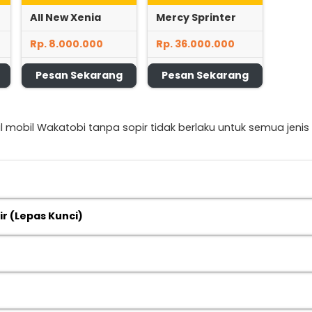
All New Xenia
Mercy Sprinter
Rp. 8.000.000
Rp. 36.000.000
Pesan Sekarang
Pesan Sekarang
l mobil Wakatobi tanpa sopir tidak berlaku untuk semua jeni
r (Lepas Kunci)