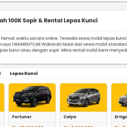
h 100K Sopir & Rental Lepas Kunci
 hemat waktu secara online. Tersedia sewa mobil lepas kunci
percaya OKKARENTCAR Wakatobi Mulai dari sewa mobil standa
pas kunci atau dengan sopir. Mitra rental mobil kami menyed
)
Lepas Kunci
Fortuner
Calya
Ertig