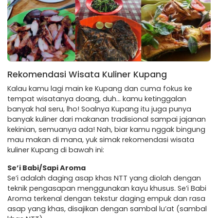
Rekomendasi Wisata Kuliner Kupang
Kalau kamu lagi main ke Kupang dan cuma fokus ke
tempat wisatanya doang, duh… kamu ketinggalan
banyak hal seru, lho! Soalnya Kupang itu juga punya
banyak kuliner dari makanan tradisional sampai jajanan
kekinian, semuanya ada! Nah, biar kamu nggak bingung
mau makan di mana, yuk simak rekomendasi wisata
kuliner Kupang di bawah ini:
Se’i Babi/Sapi Aroma
Se’i adalah daging asap khas NTT yang diolah dengan
teknik pengasapan menggunakan kayu khusus. Se’i Babi
Aroma terkenal dengan tekstur daging empuk dan rasa
asap yang khas, disajikan dengan sambal lu’at (sambal