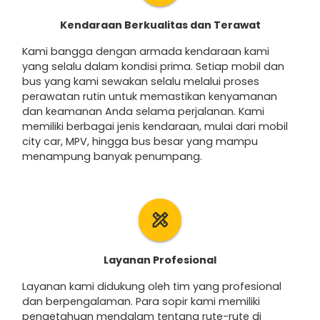
Kendaraan Berkualitas dan Terawat
Kami bangga dengan armada kendaraan kami
yang selalu dalam kondisi prima. Setiap mobil dan
bus yang kami sewakan selalu melalui proses
perawatan rutin untuk memastikan kenyamanan
dan keamanan Anda selama perjalanan. Kami
memiliki berbagai jenis kendaraan, mulai dari mobil
city car, MPV, hingga bus besar yang mampu
menampung banyak penumpang.
design_services
Layanan Profesional
Layanan kami didukung oleh tim yang profesional
dan berpengalaman. Para sopir kami memiliki
pengetahuan mendalam tentang rute-rute di