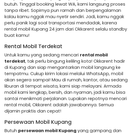
butuh. Tinggal booking lewat WA, kami langsung proses
tanpa ribet. Sopirnya pun ramah dan berpengalaman
kalau kamu nggak mau nyetir sendiri. Jadi, kamu nggak
perlu panik lagi soal transportasi mendadak, karena
rental mobil Kupang 24 jam dari Okkarent selalu standby
buat kamu!
Rental Mobil Terdekat
Untuk kamu yang sedang mencari
rental mobil
terdekat
, tak perlu bingung keliling kota! Okkarent hadir
di Kupang dan siap mengantarkan mobil langsung ke
tempatmu. Cukup kirim lokasi melalui WhatsApp, mobil
akan segera sampai! Mau di rumah, kantor, atau sedang
liburan di tempat wisata, kami siap melayani. Armada
mobil kami lengkap, bersih, dan nyaman, jadi kamu bisa
santai menikmati perjalanan. Lupakan repotnya mencari
rental mobil, Okkarent adalah jawabannya. Semua
dijamin praktis dan cepat!
Persewaan Mobil Kupang
Butuh
persewaan mobil Kupang
yang gampang dan