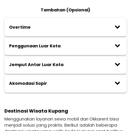
Tambahan (Opsional)
keyboard_arrow_down
Overtime
keyboard_arrow_down
Penggunaan Luar Kota
keyboard_arrow_down
Jemput Antar Luar Kota
keyboard_arrow_down
Akomodasi Sopir
Destinasi Wisata Kupang
Menggunakan layanan sewa mobil dari Okkarent bisa
menjadi solusi yang praktis. Berikut adalah beberapa