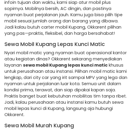
infoin tujuan dan waktu, kami siap atur mobil plus
sopirnya. Mobilnya bersih, AC dingin, dan pastinya
nyaman buat perjalanan jauh. Kamu juga bisa pilih tipe
mobil sesuai jumlah orang dan barang yang dibawa.
Jadi kalau butuh carter mobil Kupang, Okkarent pilihan
yang pas—praktis, fleksibel, dan harga bersahabat!
Sewa Mobil Kupang Lepas Kunci Matic
Nyari mobil matic yang nyaman buat operasional kantor
atau kegiatan dinas? Okkarent sekarang menyediakan
layanan
sewa mobil Kupang lepas kunci matic
khusus
untuk perusahaan atau instansi. Pilihan mobil matic kami
lengkap, dari city car yang irit sampai MPV yang lega dan
nyaman untuk perjalanan luar kota. Semua unit dalam
kondisi prima, terawat, dan siap dipakai kapan saja.
Praktis banget buat kebutuhan mobilitas tim tanpa ribet.
Jadi, kalau perusahaan atau instansi kamu butuh sewa
mobil lepas kunci di Kupang, langsung aja hubungi
Okkarent.
Sewa Mobil Murah Kupang