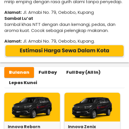
mirip emping dengan rasa gurih alami tanpa penyedap.
Alamat:
Jl. Amabi No. 79, Oebobo, Kupang
Sambal Lu’at
Sambal khas NTT dengan daun kemangi, pedas, dan
aroma kuat. Cocok sebagai pelengkap makanan.
Alamat:
Jl. Amabi No. 79, Oebobo, Kupang.
Bulanan
Full Day
Full Day (All In)
Lepas Kunci
Innova Reborn
Innova Zenix