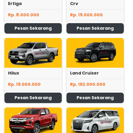
Ertiga
Crv
Rp. 8.000.000
Rp. 19.000.000
Pesan Sekarang
Pesan Sekarang
Hilux
Land Cruiser
Rp. 19.000.000
Rp. 162.000.000
Pesan Sekarang
Pesan Sekarang