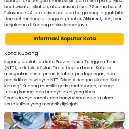
reputasi oke dengan mobil bersih dan mesin prima. Mau
buat wisata, nikahan, atau urusan bisnis? Semua beres!
Pelayanan 24 jam, driver pro, dan harga yang nggak bikin
dompet menangis. Langsung kontak Okkarent, deh, biar
perjalanan di Kupang makin lancar jaya
Kota Kupang
Kupang adalah ibu kota Provinsi Nusa Tenggara Timur
(NTT), terletak di Pulau Timor bagian barat. Kota ini
merupakan pusat pemerintahan, perdagangan, dan
pendidikan di wilayah NTT. Dikenal dengan julukan “Kota
Karang”, Kupang memiliki garis pantai indah, tebing-
tebing karang, dan budaya lokal yang khas.
Penduduknya ramah, dan banyak spot wisata alam
serta kuliner yang menarik dijelajahi.