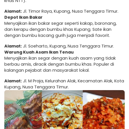
khas NTT).
Alamat:
Jl. Timor Raya, Kupang, Nusa Tenggara Timur.
Depot Ikan Bakar
Menyajikan ikan bakar segar seperti kakap, baronang,
dan kerapu dengan bumbu khas Kupang. Sate ikan
dengan bumbu kacang gurih juga menjadi favorit.
Alamat:
Jl. Soeharto, Kupang, Nusa Tenggara Timur.
Warung Kuah Asam Ikan Tenau
Menyajikan ikan segar dengan kuah asam yang tidak
berbau amis, diracik dengan bumbu khas. Populer di
kalangan pejabat dan masyarakat lokal.
Alamat:
Jl. M Praja, Kelurahan Alak, Kecamatan Alak, Kota
Kupang, Nusa Tenggara Timur.