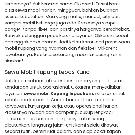
terpercaya? Yuk kenalan sama Okkarent! Di sini kamu
bisa sewa mobil harian, mingguan, bahkan bulanan
sesuai kebutuhan. Mau yang matic, manual, city car,
sampai mobil keluarga juga ada. Prosesnya simpel
banget, tanpa ribet, dan pastinya harganya bersahabat.
Banyak pelanggan puas karena layanan Okkarent cepat
dan nggak pake drama. Jadi kalau kamu cari persewaan
mobil Kupang yang nyaman dan fleksibel, Okkarent
jawabannya. Booking sekarang, mobil langsung kami
siapkan!
Sewa Mobil Kupang Lepas Kunci
Untuk perusahaan atau instansi kamu yang lagi butuh
kendaraan untuk operasional, Okkarent menyediakan
layanan
sewa mobil Kupang lepas kunci
khusus untuk
kebutuhan korporat! Cocok banget buat mobilitas
karyawan, kunjungan kerja, atau operasional harian.
Prosesnya mudah dan gampang, cukup lengkapi
dokumen perusahaan dan persyaratan yang
dibutuhkan, langsung jalan! Unit kami selalu dirawat
secara rutin, bersih luar dalam, dan siap pakai kapan