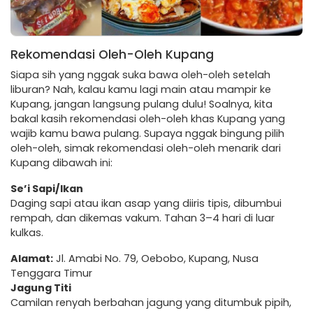
Rekomendasi Oleh-Oleh Kupang
Siapa sih yang nggak suka bawa oleh-oleh setelah
liburan? Nah, kalau kamu lagi main atau mampir ke
Kupang, jangan langsung pulang dulu! Soalnya, kita
bakal kasih rekomendasi oleh-oleh khas Kupang yang
wajib kamu bawa pulang. Supaya nggak bingung pilih
oleh-oleh, simak rekomendasi oleh-oleh menarik dari
Kupang dibawah ini:
Se’i Sapi/Ikan
Daging sapi atau ikan asap yang diiris tipis, dibumbui
rempah, dan dikemas vakum. Tahan 3–4 hari di luar
kulkas.
Alamat:
Jl. Amabi No. 79, Oebobo, Kupang, Nusa
Tenggara Timur
Jagung Titi
Camilan renyah berbahan jagung yang ditumbuk pipih,