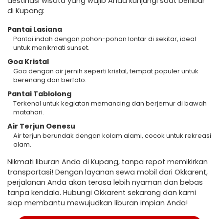
destinasi wisata yang wajib Anda kunjungi saat berlibur
di Kupang:
Pantai Lasiana
Pantai indah dengan pohon-pohon lontar di sekitar, ideal
untuk menikmati sunset.
Goa Kristal
Goa dengan air jernih seperti kristal, tempat populer untuk
berenang dan berfoto.
Pantai Tablolong
Terkenal untuk kegiatan memancing dan berjemur di bawah
matahari.
Air Terjun Oenesu
Air terjun berundak dengan kolam alami, cocok untuk rekreasi
alam.
Nikmati liburan Anda di Kupang, tanpa repot memikirkan
transportasi! Dengan layanan sewa mobil dari Okkarent,
perjalanan Anda akan terasa lebih nyaman dan bebas
tanpa kendala. Hubungi Okkarent sekarang dan kami
siap membantu mewujudkan liburan impian Anda!