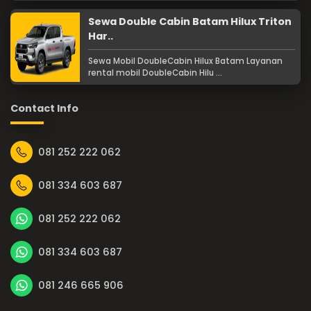
Sewa Double Cabin Batam Hilux Triton
Har..
Sewa Mobil DoubleCabin Hilux Batam Layanan
rental mobil DoubleCabin Hilu ...
Contact Info
081 252 222 062
081 334 603 687
081 252 222 062
081 334 603 687
081 246 665 906