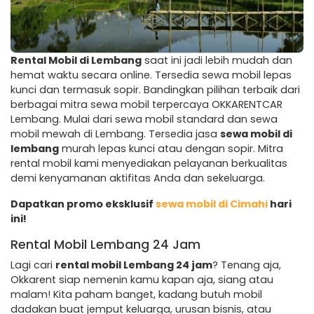
Rental Mobil di Lembang
saat ini jadi lebih mudah dan
hemat waktu secara online. Tersedia sewa mobil lepas
kunci dan termasuk sopir. Bandingkan pilihan terbaik dari
berbagai mitra sewa mobil terpercaya OKKARENTCAR
Lembang. Mulai dari sewa mobil standard dan sewa
mobil mewah di Lembang. Tersedia jasa
sewa mobil di
lembang
murah lepas kunci atau dengan sopir. Mitra
rental mobil kami menyediakan pelayanan berkualitas
demi kenyamanan aktifitas Anda dan sekeluarga.
Dapatkan promo eksklusif
sewa mobil di Cimahi
hari
ini!
Rental Mobil Lembang 24 Jam
Lagi cari
rental mobil Lembang 24 jam
? Tenang aja,
Okkarent siap nemenin kamu kapan aja, siang atau
malam! Kita paham banget, kadang butuh mobil
dadakan buat jemput keluarga, urusan bisnis, atau