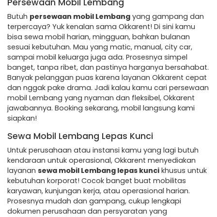
Persewaan Mobil Lembang
Butuh
persewaan mobil Lembang
yang gampang dan
terpercaya? Yuk kenalan sama Okkarent! Di sini kamu
bisa sewa mobil harian, mingguan, bahkan bulanan
sesuai kebutuhan. Mau yang matic, manual, city car,
sampai mobil keluarga juga ada. Prosesnya simpel
banget, tanpa ribet, dan pastinya harganya bersahabat.
Banyak pelanggan puas karena layanan Okkarent cepat
dan nggak pake drama. Jadi kalau kamu cari persewaan
mobil Lembang yang nyaman dan fleksibel, Okkarent
jawabannya. Booking sekarang, mobil langsung kami
siapkan!
Sewa Mobil Lembang Lepas Kunci
Untuk perusahaan atau instansi kamu yang lagi butuh
kendaraan untuk operasional, Okkarent menyediakan
layanan
sewa mobil Lembang lepas kunci
khusus untuk
kebutuhan korporat! Cocok banget buat mobilitas
karyawan, kunjungan kerja, atau operasional harian.
Prosesnya mudah dan gampang, cukup lengkapi
dokumen perusahaan dan persyaratan yang