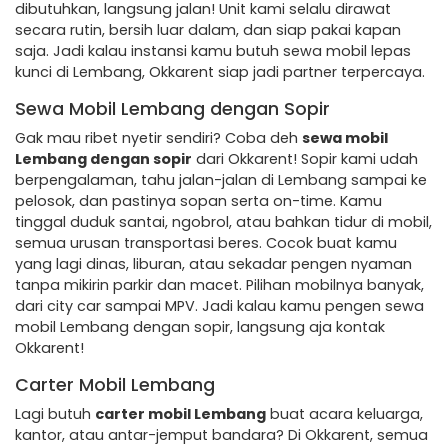
dibutuhkan, langsung jalan! Unit kami selalu dirawat
secara rutin, bersih luar dalam, dan siap pakai kapan
saja. Jadi kalau instansi kamu butuh sewa mobil lepas
kunci di Lembang, Okkarent siap jadi partner terpercaya.
Sewa Mobil Lembang dengan Sopir
Gak mau ribet nyetir sendiri? Coba deh
sewa mobil
Lembang dengan sopir
dari Okkarent! Sopir kami udah
berpengalaman, tahu jalan-jalan di Lembang sampai ke
pelosok, dan pastinya sopan serta on-time. Kamu
tinggal duduk santai, ngobrol, atau bahkan tidur di mobil,
semua urusan transportasi beres. Cocok buat kamu
yang lagi dinas, liburan, atau sekadar pengen nyaman
tanpa mikirin parkir dan macet. Pilihan mobilnya banyak,
dari city car sampai MPV. Jadi kalau kamu pengen sewa
mobil Lembang dengan sopir, langsung aja kontak
Okkarent!
Carter Mobil Lembang
Lagi butuh
carter mobil Lembang
buat acara keluarga,
kantor, atau antar-jemput bandara? Di Okkarent, semua