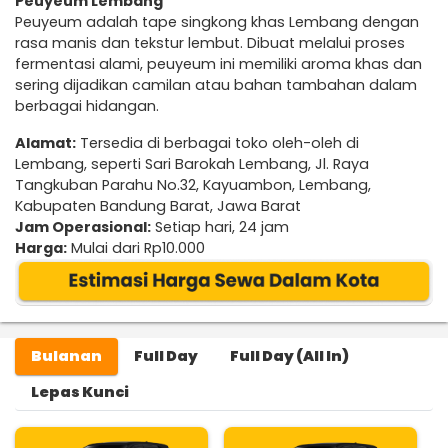
Peuyeum Lembang
Peuyeum adalah tape singkong khas Lembang dengan
rasa manis dan tekstur lembut. Dibuat melalui proses
fermentasi alami, peuyeum ini memiliki aroma khas dan
sering dijadikan camilan atau bahan tambahan dalam
berbagai hidangan.
Alamat:
Tersedia di berbagai toko oleh-oleh di
Lembang, seperti Sari Barokah Lembang, Jl. Raya
Tangkuban Parahu No.32, Kayuambon, Lembang,
Kabupaten Bandung Barat, Jawa Barat
Jam Operasional:
Setiap hari, 24 jam
Harga:
Mulai dari Rp10.000
Bulanan
Full Day
Full Day (All In)
Lepas Kunci