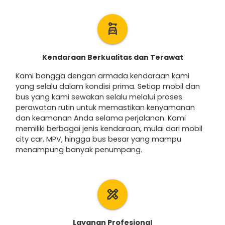
car_rental
Kendaraan Berkualitas dan Terawat
Kami bangga dengan armada kendaraan kami
yang selalu dalam kondisi prima. Setiap mobil dan
bus yang kami sewakan selalu melalui proses
perawatan rutin untuk memastikan kenyamanan
dan keamanan Anda selama perjalanan. Kami
memiliki berbagai jenis kendaraan, mulai dari mobil
city car, MPV, hingga bus besar yang mampu
menampung banyak penumpang.
design_services
Layanan Profesional