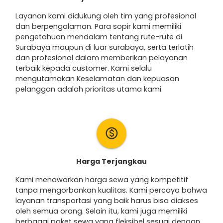
Layanan kami didukung oleh tim yang profesional
dan berpengalaman. Para sopir kami memiliki
pengetahuan mendalam tentang rute-rute di
Surabaya maupun di luar surabaya, serta terlatih
dan profesional dalam memberikan pelayanan
terbaik kepada customer. Kami selalu
mengutamakan Keselamatan dan kepuasan
pelanggan adalah prioritas utama kami.
monetization_on
Harga Terjangkau
Kami menawarkan harga sewa yang kompetitif
tanpa mengorbankan kualitas. Kami percaya bahwa
layanan transportasi yang baik harus bisa diakses
oleh semua orang. Selain itu, kami juga memiliki
berbagai paket sewa yang fleksibel sesuai dengan