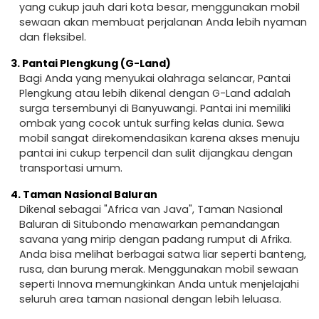
yang cukup jauh dari kota besar, menggunakan mobil
sewaan akan membuat perjalanan Anda lebih nyaman
dan fleksibel.
3.
Pantai Plengkung (G-Land)
Bagi Anda yang menyukai olahraga selancar, Pantai
Plengkung atau lebih dikenal dengan G-Land adalah
surga tersembunyi di Banyuwangi. Pantai ini memiliki
ombak yang cocok untuk surfing kelas dunia. Sewa
mobil sangat direkomendasikan karena akses menuju
pantai ini cukup terpencil dan sulit dijangkau dengan
transportasi umum.
4.
Taman Nasional Baluran
Dikenal sebagai "Africa van Java", Taman Nasional
Baluran di Situbondo menawarkan pemandangan
savana yang mirip dengan padang rumput di Afrika.
Anda bisa melihat berbagai satwa liar seperti banteng,
rusa, dan burung merak. Menggunakan mobil sewaan
seperti Innova memungkinkan Anda untuk menjelajahi
seluruh area taman nasional dengan lebih leluasa.