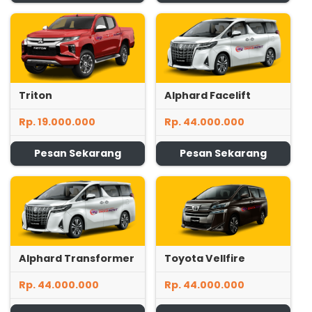
Triton
Alphard Facelift
Rp. 19.000.000
Rp. 44.000.000
Pesan Sekarang
Pesan Sekarang
Alphard Transformer
Toyota Vellfire
Rp. 44.000.000
Rp. 44.000.000