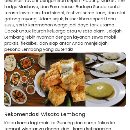
destinasi favorit dengan ikon seperti Floating Market, The
Lodge Maribaya, dan Farmhouse. Budaya Sunda kental
terasa lewat seni tradisional, festival seren taun, dan nilai
gotong royong. Udara sejuk, kuliner khas seperti tahu
susu, serta keramahan warga jadi daya tarik utama.
Cocok untuk liburan keluarga atau wisata alam. Jelajahi
Lembang lebih nyaman dengan layanan sewa mobil—
praktis, fleksibel, dan siap antar Anda menjelajahi
pesona Lembang yang autentik!
Rekomendasi Wisata Lembang
Kalau kamu lagi main ke Gunung dan cuma fokus ke
tempat wisatanya doang, duh… kamu ketinggalan