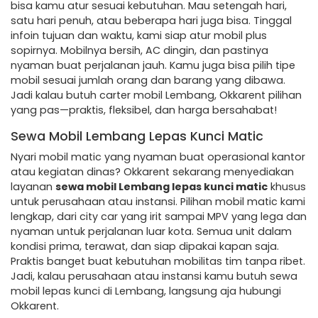
bisa kamu atur sesuai kebutuhan. Mau setengah hari,
satu hari penuh, atau beberapa hari juga bisa. Tinggal
infoin tujuan dan waktu, kami siap atur mobil plus
sopirnya. Mobilnya bersih, AC dingin, dan pastinya
nyaman buat perjalanan jauh. Kamu juga bisa pilih tipe
mobil sesuai jumlah orang dan barang yang dibawa.
Jadi kalau butuh carter mobil Lembang, Okkarent pilihan
yang pas—praktis, fleksibel, dan harga bersahabat!
Sewa Mobil Lembang Lepas Kunci Matic
Nyari mobil matic yang nyaman buat operasional kantor
atau kegiatan dinas? Okkarent sekarang menyediakan
layanan
sewa mobil Lembang lepas kunci matic
khusus
untuk perusahaan atau instansi. Pilihan mobil matic kami
lengkap, dari city car yang irit sampai MPV yang lega dan
nyaman untuk perjalanan luar kota. Semua unit dalam
kondisi prima, terawat, dan siap dipakai kapan saja.
Praktis banget buat kebutuhan mobilitas tim tanpa ribet.
Jadi, kalau perusahaan atau instansi kamu butuh sewa
mobil lepas kunci di Lembang, langsung aja hubungi
Okkarent.