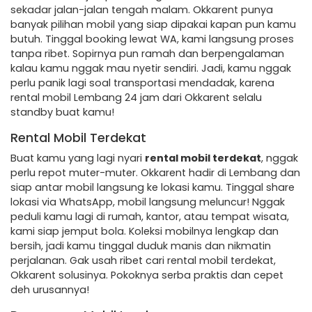
sekadar jalan-jalan tengah malam. Okkarent punya
banyak pilihan mobil yang siap dipakai kapan pun kamu
butuh. Tinggal booking lewat WA, kami langsung proses
tanpa ribet. Sopirnya pun ramah dan berpengalaman
kalau kamu nggak mau nyetir sendiri. Jadi, kamu nggak
perlu panik lagi soal transportasi mendadak, karena
rental mobil Lembang 24 jam dari Okkarent selalu
standby buat kamu!
Rental Mobil Terdekat
Buat kamu yang lagi nyari
rental mobil terdekat
, nggak
perlu repot muter-muter. Okkarent hadir di Lembang dan
siap antar mobil langsung ke lokasi kamu. Tinggal share
lokasi via WhatsApp, mobil langsung meluncur! Nggak
peduli kamu lagi di rumah, kantor, atau tempat wisata,
kami siap jemput bola. Koleksi mobilnya lengkap dan
bersih, jadi kamu tinggal duduk manis dan nikmatin
perjalanan. Gak usah ribet cari rental mobil terdekat,
Okkarent solusinya. Pokoknya serba praktis dan cepet
deh urusannya!