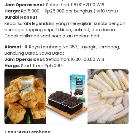
Jam Operasional:
Setiap hari, 08.00–21.00 WIB
Harga:
Rp15.000 – Rp25.000 per bungkus (isi 10 tahu)
Surabi Haneut
Kedai surabi legendaris yang menyajikan surabi dengan
berbagai topping seperti kinca, cokelat, dan durian.
Cocok dinikmati saat sore atau malam hari.
Alamat:
Jl. Raya Lembang No.357, Jayagiri, Lembang,
Bandung Barat, Jawa Barat
Jam Operasional:
Setiap hari, 16.30–00.00 WIB
Harga:
Start from Rp5.000
Tahu Susu Lembang