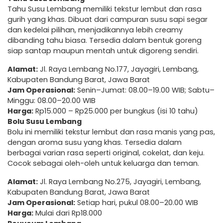
Tahu Susu Lembang memiliki tekstur lembut dan rasa
gurih yang khas. Dibuat dari campuran susu sapi segar
dan kedelai pilihan, menjadikannya lebih creamy
dibanding tahu biasa. Tersedia dalam bentuk goreng
siap santap maupun mentah untuk digoreng sendiri.
Alamat:
Jl. Raya Lembang No.177, Jayagiri, Lembang,
Kabupaten Bandung Barat, Jawa Barat
Jam Operasional:
Senin–Jumat: 08.00–19.00 WIB; Sabtu–
Minggu: 08.00–20.00 WIB
Harga:
Rp15.000 – Rp25.000 per bungkus (isi 10 tahu)
Bolu Susu Lembang
Bolu ini memiliki tekstur lembut dan rasa manis yang pas,
dengan aroma susu yang khas. Tersedia dalam
berbagai varian rasa seperti original, cokelat, dan keju.
Cocok sebagai oleh-oleh untuk keluarga dan teman.
Alamat:
Jl. Raya Lembang No.275, Jayagiri, Lembang,
Kabupaten Bandung Barat, Jawa Barat
Jam Operasional:
Setiap hari, pukul 08.00–20.00 WIB
Harga:
Mulai dari Rp18.000