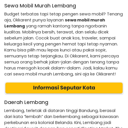
Sewa Mobil Murah Lembang
Budget terbatas tapi tetap pengen sewa mobil? Tenang
aja, Okkarent punya layanan
sewa mobil murah
Lembang
yang ramah kantong tanpa ngorbanin
kualitas. Mobilnya bersih, terawat, dan selalu dicek
sebelum jalan. Cocok buat anak kos, traveler, sampai
keluarga kecil yang pengen hemat tapi tetap nyaman.
Kamu bisa pilih mau lepas kunci atau pakai sopir,
semuanya tetap terjangkau. Di Okkarent, kami percaya
semua orang berhak jalan-jalan dengan tenang tanpa
harus merogoh kocek dalam-dalam. Jadi, kalau kamu
cari sewa mobil murah Lembang, sini aja ke Okkarent!
Daerah Lembang
Lembang, terletak di dataran tinggi Bandung, berasal
dari kata “lembah” dan berkembang sebagai kawasan
perkebunan era kolonial Belanda. Kini, Lembang jadi