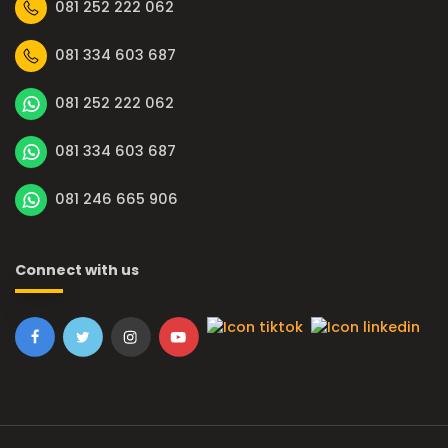
081 252 222 062
081 334 603 687
081 252 222 062
081 334 603 687
081 246 665 906
Connect with us