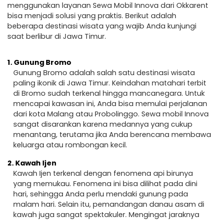
menggunakan layanan Sewa Mobil Innova dari Okkarent
bisa menjadi solusi yang praktis. Berikut adalah
beberapa destinasi wisata yang wajib Anda kunjungi
saat berlibur di Jawa Timur.
1.
Gunung Bromo
Gunung Bromo adalah salah satu destinasi wisata
paling ikonik di Jawa Timur. Keindahan matahari terbit
di Bromo sudah terkenal hingga mancanegara. Untuk
mencapai kawasan ini, Anda bisa memulai perjalanan
dari kota Malang atau Probolinggo. Sewa mobil Innova
sangat disarankan karena medannya yang cukup
menantang, terutama jika Anda berencana membawa
keluarga atau rombongan kecil.
2.
Kawah Ijen
Kawah Ijen terkenal dengan fenomena api birunya
yang memukau. Fenomena ini bisa dilihat pada dini
hari, sehingga Anda perlu mendaki gunung pada
malam hari. Selain itu, pemandangan danau asam di
kawah juga sangat spektakuler. Mengingat jaraknya