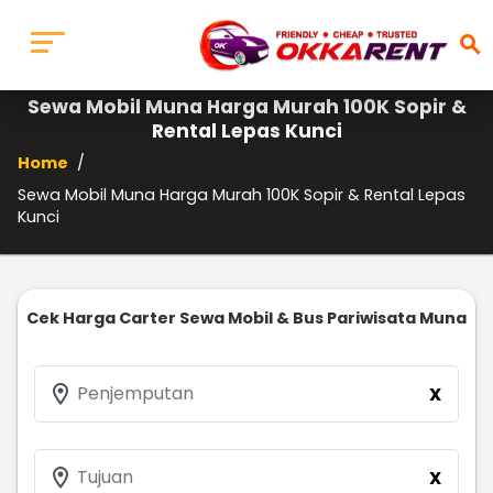
search
Sewa Mobil Muna Harga Murah 100K Sopir &
Rental Lepas Kunci
Home
/
Sewa Mobil Muna Harga Murah 100K Sopir & Rental Lepas
Kunci
Cek Harga Carter Sewa Mobil & Bus Pariwisata Muna
location_on
Penjemputan
X
location_on
Tujuan
X