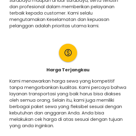
Surabaya maupun di luar surabaya, serta terlatih
dan profesional dalam memberikan pelayanan
terbaik kepada customer. Kami selalu
mengutamakan Keselamatan dan kepuasan
pelanggan adalah prioritas utama kami.
monetization_on
Harga Terjangkau
Kami menawarkan harga sewa yang kompetitif
tanpa mengorbankan kualitas. Kami percaya bahwa
layanan transportasi yang baik harus bisa diakses
oleh semua orang. Selain itu, kami juga memiliki
berbagai paket sewa yang fleksibel sesuai dengan
kebutuhan dan anggaran Anda. Anda bisa
melakukan cek harga di atas sesuai dengan tujuan
yang anda inginkan.