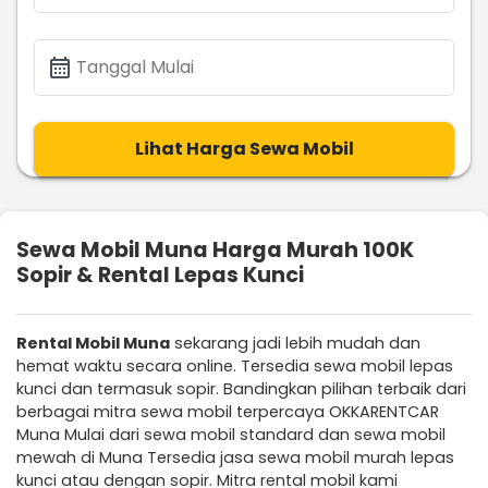
calendar_month
Tanggal Mulai
Lihat Harga Sewa Mobil
Sewa Mobil Muna Harga Murah 100K
Sopir & Rental Lepas Kunci
Rental Mobil Muna
sekarang jadi lebih mudah dan
hemat waktu secara online. Tersedia sewa mobil lepas
kunci dan termasuk sopir. Bandingkan pilihan terbaik dari
berbagai mitra sewa mobil terpercaya OKKARENTCAR
Muna Mulai dari sewa mobil standard dan sewa mobil
mewah di Muna Tersedia jasa sewa mobil murah lepas
kunci atau dengan sopir. Mitra rental mobil kami