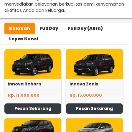
menyediakan pelayanan berkualitas demi kenyamanan
aktifitas Anda dan keluarga.
Bulanan
Full Day
Full Day (All In)
Lepas Kunci
Innova Reborn
Innova Zenix
Rp. 11.000.000
Rp. 15.000.000
Pesan Sekarang
Pesan Sekarang