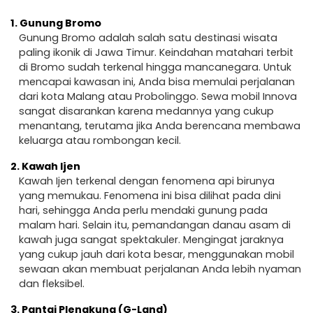
1.
Gunung Bromo
Gunung Bromo adalah salah satu destinasi wisata
paling ikonik di Jawa Timur. Keindahan matahari terbit
di Bromo sudah terkenal hingga mancanegara. Untuk
mencapai kawasan ini, Anda bisa memulai perjalanan
dari kota Malang atau Probolinggo. Sewa mobil Innova
sangat disarankan karena medannya yang cukup
menantang, terutama jika Anda berencana membawa
keluarga atau rombongan kecil.
2.
Kawah Ijen
Kawah Ijen terkenal dengan fenomena api birunya
yang memukau. Fenomena ini bisa dilihat pada dini
hari, sehingga Anda perlu mendaki gunung pada
malam hari. Selain itu, pemandangan danau asam di
kawah juga sangat spektakuler. Mengingat jaraknya
yang cukup jauh dari kota besar, menggunakan mobil
sewaan akan membuat perjalanan Anda lebih nyaman
dan fleksibel.
3.
Pantai Plengkung (G-Land)