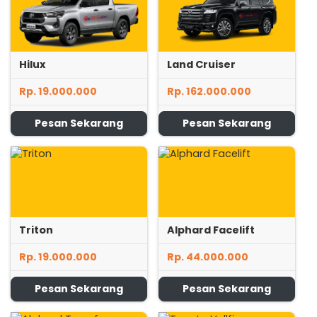
Hilux
Land Cruiser
Rp. 19.000.000
Rp. 162.000.000
Pesan Sekarang
Pesan Sekarang
Triton
Alphard Facelift
Rp. 19.000.000
Rp. 44.000.000
Pesan Sekarang
Pesan Sekarang