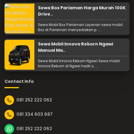
Sewa Box Pariaman Harga Murah 100K
Drive..
Sewa Mobil Box Pariaman Layanan sewa mobil
Box di Pariaman menyediakan p ...
Sewa Mobil Innova Reborn Ngawi
Manual Ma..
Sewa Mobil Innova Reborn Ngawi Sewa mobil
Innova Reborn di Ngawi hadir u ...
Contact Info
081 252 222 062
081 334 603 687
081 252 222 062