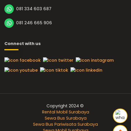
081 334 603 687
081 246 665 906
Connect with us
Copyright 2024 ©
Rental Mobil Surabaya
Sewa Bus Surabaya
Sewa Bus Pariwisata Surabaya
Sewa Mobil Surabaya