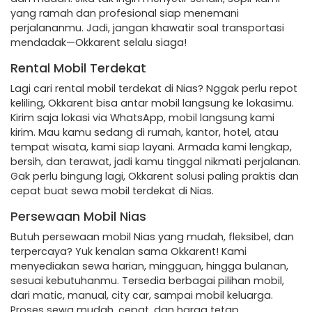
yang ramah dan profesional siap menemani
perjalananmu. Jadi, jangan khawatir soal transportasi
mendadak—Okkarent selalu siaga!
Rental Mobil Terdekat
Lagi cari rental mobil terdekat di Nias? Nggak perlu repot
keliling, Okkarent bisa antar mobil langsung ke lokasimu.
Kirim saja lokasi via WhatsApp, mobil langsung kami
kirim. Mau kamu sedang di rumah, kantor, hotel, atau
tempat wisata, kami siap layani. Armada kami lengkap,
bersih, dan terawat, jadi kamu tinggal nikmati perjalanan.
Gak perlu bingung lagi, Okkarent solusi paling praktis dan
cepat buat sewa mobil terdekat di Nias.
Persewaan Mobil Nias
Butuh persewaan mobil Nias yang mudah, fleksibel, dan
terpercaya? Yuk kenalan sama Okkarent! Kami
menyediakan sewa harian, mingguan, hingga bulanan,
sesuai kebutuhanmu. Tersedia berbagai pilihan mobil,
dari matic, manual, city car, sampai mobil keluarga.
Proses sewa mudah, cepat, dan harga tetap