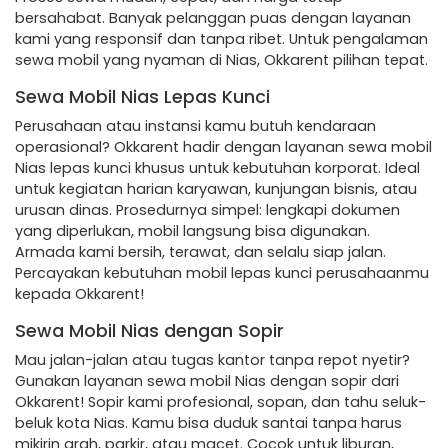
bersahabat. Banyak pelanggan puas dengan layanan
kami yang responsif dan tanpa ribet. Untuk pengalaman
sewa mobil yang nyaman di Nias, Okkarent pilihan tepat.
Sewa Mobil Nias Lepas Kunci
Perusahaan atau instansi kamu butuh kendaraan
operasional? Okkarent hadir dengan layanan sewa mobil
Nias lepas kunci khusus untuk kebutuhan korporat. Ideal
untuk kegiatan harian karyawan, kunjungan bisnis, atau
urusan dinas. Prosedurnya simpel: lengkapi dokumen
yang diperlukan, mobil langsung bisa digunakan.
Armada kami bersih, terawat, dan selalu siap jalan.
Percayakan kebutuhan mobil lepas kunci perusahaanmu
kepada Okkarent!
Sewa Mobil Nias dengan Sopir
Mau jalan-jalan atau tugas kantor tanpa repot nyetir?
Gunakan layanan sewa mobil Nias dengan sopir dari
Okkarent! Sopir kami profesional, sopan, dan tahu seluk-
beluk kota Nias. Kamu bisa duduk santai tanpa harus
mikirin arah, parkir, atau macet. Cocok untuk liburan,