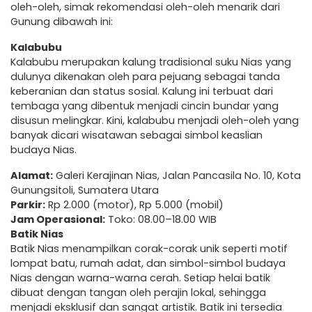
oleh-oleh, simak rekomendasi oleh-oleh menarik dari
Gunung dibawah ini:
Kalabubu
Kalabubu merupakan kalung tradisional suku Nias yang
dulunya dikenakan oleh para pejuang sebagai tanda
keberanian dan status sosial. Kalung ini terbuat dari
tembaga yang dibentuk menjadi cincin bundar yang
disusun melingkar. Kini, kalabubu menjadi oleh-oleh yang
banyak dicari wisatawan sebagai simbol keaslian
budaya Nias.
Alamat:
Galeri Kerajinan Nias, Jalan Pancasila No. 10, Kota
Gunungsitoli, Sumatera Utara
Parkir:
Rp 2.000 (motor), Rp 5.000 (mobil)
Jam Operasional:
Toko: 08.00–18.00 WIB
Batik Nias
Batik Nias menampilkan corak-corak unik seperti motif
lompat batu, rumah adat, dan simbol-simbol budaya
Nias dengan warna-warna cerah. Setiap helai batik
dibuat dengan tangan oleh perajin lokal, sehingga
menjadi eksklusif dan sangat artistik. Batik ini tersedia