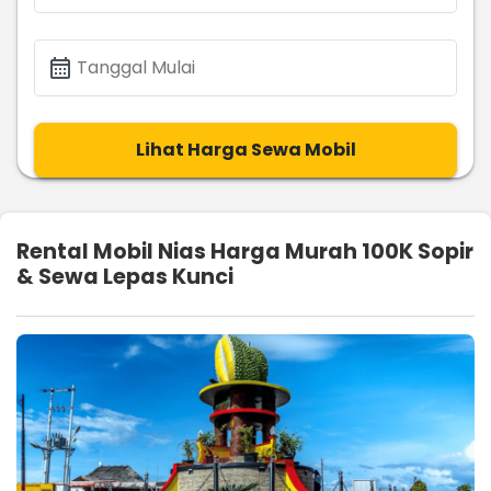
calendar_month
Tanggal Mulai
Lihat Harga Sewa Mobil
Rental Mobil Nias Harga Murah 100K Sopir
& Sewa Lepas Kunci