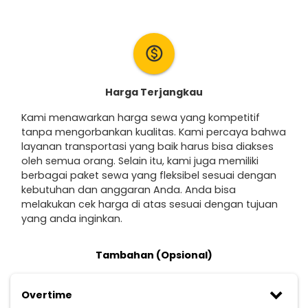
monetization_on
Harga Terjangkau
Kami menawarkan harga sewa yang kompetitif
tanpa mengorbankan kualitas. Kami percaya bahwa
layanan transportasi yang baik harus bisa diakses
oleh semua orang. Selain itu, kami juga memiliki
berbagai paket sewa yang fleksibel sesuai dengan
kebutuhan dan anggaran Anda. Anda bisa
melakukan cek harga di atas sesuai dengan tujuan
yang anda inginkan.
Tambahan (Opsional)
keyboard_arrow_down
Overtime