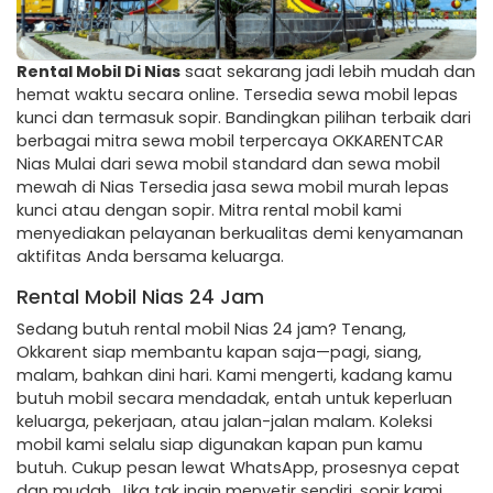
Rental Mobil Di Nias
saat sekarang jadi lebih mudah dan
hemat waktu secara online. Tersedia sewa mobil lepas
kunci dan termasuk sopir. Bandingkan pilihan terbaik dari
berbagai mitra sewa mobil terpercaya OKKARENTCAR
Nias Mulai dari sewa mobil standard dan sewa mobil
mewah di Nias Tersedia jasa sewa mobil murah lepas
kunci atau dengan sopir. Mitra rental mobil kami
menyediakan pelayanan berkualitas demi kenyamanan
aktifitas Anda bersama keluarga.
Rental Mobil Nias 24 Jam
Sedang butuh rental mobil Nias 24 jam? Tenang,
Okkarent siap membantu kapan saja—pagi, siang,
malam, bahkan dini hari. Kami mengerti, kadang kamu
butuh mobil secara mendadak, entah untuk keperluan
keluarga, pekerjaan, atau jalan-jalan malam. Koleksi
mobil kami selalu siap digunakan kapan pun kamu
butuh. Cukup pesan lewat WhatsApp, prosesnya cepat
dan mudah. Jika tak ingin menyetir sendiri, sopir kami