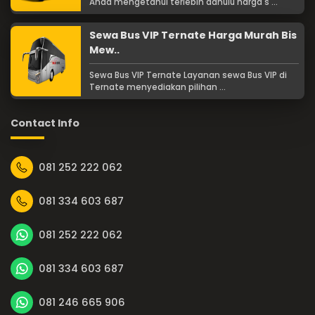
Anda mengetahui terlebih dahulu harga s ...
Sewa Bus VIP Ternate Harga Murah Bis
Mew..
Sewa Bus VIP Ternate Layanan sewa Bus VIP di
Ternate menyediakan pilihan ...
Contact Info
081 252 222 062
081 334 603 687
081 252 222 062
081 334 603 687
081 246 665 906