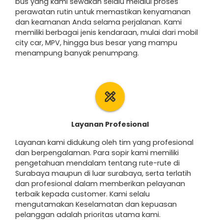
bus yang kami sewakan selalu melalui proses
perawatan rutin untuk memastikan kenyamanan
dan keamanan Anda selama perjalanan. Kami
memiliki berbagai jenis kendaraan, mulai dari mobil
city car, MPV, hingga bus besar yang mampu
menampung banyak penumpang.
design_services
Layanan Profesional
Layanan kami didukung oleh tim yang profesional
dan berpengalaman. Para sopir kami memiliki
pengetahuan mendalam tentang rute-rute di
Surabaya maupun di luar surabaya, serta terlatih
dan profesional dalam memberikan pelayanan
terbaik kepada customer. Kami selalu
mengutamakan Keselamatan dan kepuasan
pelanggan adalah prioritas utama kami.