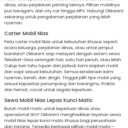
dinas, atau perjalanan penting lainnya. Pilihan mobilnya
pun beragam, dari city car hingga MPV. Hubungi Okkarent
sekarang untuk pengalaman perjalanan yang lebih
nyaman.
Carter Mobil Nias
Perlu carter mobil Nias untuk kebutuhan khusus seperti
acara keluarga, perjalanan dinas, atau antar jemput
bandara? Okkarent siap melayani dengan sistem sewa
fleksibel—bisa setengah hari, satu hari penuh, atau lebih.
Cukup beri tahu tujuan dan jadwal, kami siapkan mobil
dan sopir sesuai kebutuhan. Semua kendaraan kami
nyaman, bersih, dan dingin. Tinggal pilih tipe mobil yang
sesuai kapasitas penumpang dan barangmu. Praktis
dan hemat, cocok untuk segala keperluan.
Sewa Mobil Nias Lepas Kunci Matic
Butuh mobil matic untuk keperluan dinas atau
operasional tim? Okkarent menghadirkan layanan sewa
mobil Nias lepas kunci matic khusus bagi perusahaan
dan instansi. Tersedia berbagai pilihan mobil matic—