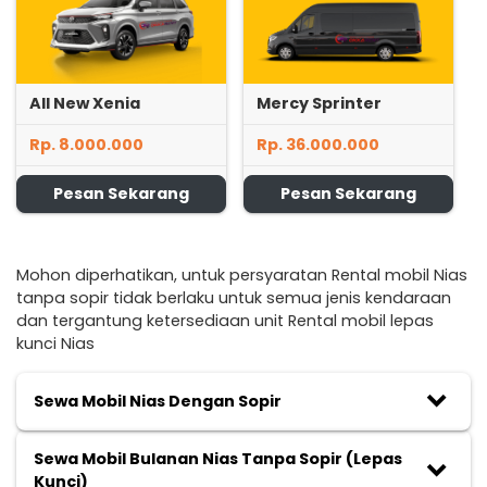
All New Xenia
Mercy Sprinter
Rp. 8.000.000
Rp. 36.000.000
Pesan Sekarang
Pesan Sekarang
Mohon diperhatikan, untuk persyaratan Rental mobil Nias
tanpa sopir tidak berlaku untuk semua jenis kendaraan
dan tergantung ketersediaan unit Rental mobil lepas
kunci Nias
keyboard_arrow_down
Sewa Mobil Nias Dengan Sopir
Sewa Mobil Bulanan Nias Tanpa Sopir (Lepas
keyboard_arrow_down
Kunci)