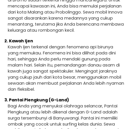
mencapai kawasan ini, Anda bisa memulai perjalanan
dari kota Malang atau Probolinggo. Sewa mobil Innova
sangat disarankan karena medannya yang cukup
menantang, terutama jika Anda berencana membawa
keluarga atau rombongan kecil.
2.
Kawah Ijen
Kawah Ijen terkenal dengan fenomena api birunya
yang memukau. Fenomena ini bisa dilihat pada dini
hari, sehingga Anda perlu mendaki gunung pada
malam hari. Selain itu, pemandangan danau asam di
kawah juga sangat spektakuler. Mengingat jaraknya
yang cukup jauh dari kota besar, menggunakan mobil
sewaan akan membuat perjalanan Anda lebih nyaman
dan fleksibel.
3.
Pantai Plengkung (G-Land)
Bagi Anda yang menyukai olahraga selancar, Pantai
Plengkung atau lebih dikenal dengan G-Land adalah
surga tersembunyi di Banyuwangi. Pantai ini memiliki
ombak yang cocok untuk surfing kelas dunia. Sewa