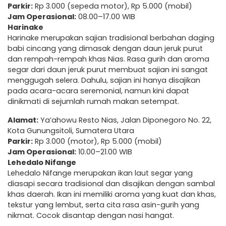
Parkir:
Rp 3.000 (sepeda motor), Rp 5.000 (mobil)
Jam Operasional:
08.00–17.00 WIB
Harinake
Harinake merupakan sajian tradisional berbahan daging
babi cincang yang dimasak dengan daun jeruk purut
dan rempah-rempah khas Nias. Rasa gurih dan aroma
segar dari daun jeruk purut membuat sajian ini sangat
menggugah selera. Dahulu, sajian ini hanya disajikan
pada acara-acara seremonial, namun kini dapat
dinikmati di sejumlah rumah makan setempat.
Alamat:
Ya’ahowu Resto Nias, Jalan Diponegoro No. 22,
Kota Gunungsitoli, Sumatera Utara
Parkir:
Rp 3.000 (motor), Rp 5.000 (mobil)
Jam Operasional:
10.00–21.00 WIB
Lehedalo Nifange
Lehedalo Nifange merupakan ikan laut segar yang
diasapi secara tradisional dan disajikan dengan sambal
khas daerah. Ikan ini memiliki aroma yang kuat dan khas,
tekstur yang lembut, serta cita rasa asin-gurih yang
nikmat. Cocok disantap dengan nasi hangat.