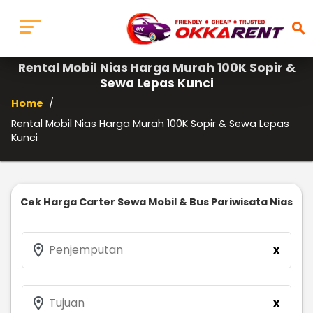
search
Rental Mobil Nias Harga Murah 100K Sopir &
Sewa Lepas Kunci
Home
/
Rental Mobil Nias Harga Murah 100K Sopir & Sewa Lepas
Kunci
Cek Harga Carter Sewa Mobil & Bus Pariwisata Nias
location_on
Penjemputan
X
location_on
Tujuan
X