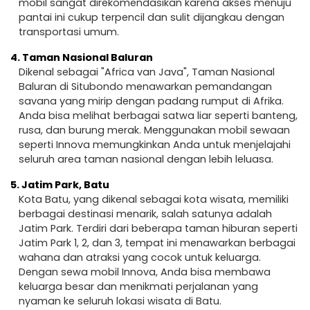
mobil sangat direkomendasikan karena akses menuju
pantai ini cukup terpencil dan sulit dijangkau dengan
transportasi umum.
4.
Taman Nasional Baluran
Dikenal sebagai "Africa van Java", Taman Nasional
Baluran di Situbondo menawarkan pemandangan
savana yang mirip dengan padang rumput di Afrika.
Anda bisa melihat berbagai satwa liar seperti banteng,
rusa, dan burung merak. Menggunakan mobil sewaan
seperti Innova memungkinkan Anda untuk menjelajahi
seluruh area taman nasional dengan lebih leluasa.
5.
Jatim Park, Batu
Kota Batu, yang dikenal sebagai kota wisata, memiliki
berbagai destinasi menarik, salah satunya adalah
Jatim Park. Terdiri dari beberapa taman hiburan seperti
Jatim Park 1, 2, dan 3, tempat ini menawarkan berbagai
wahana dan atraksi yang cocok untuk keluarga.
Dengan sewa mobil Innova, Anda bisa membawa
keluarga besar dan menikmati perjalanan yang
nyaman ke seluruh lokasi wisata di Batu.