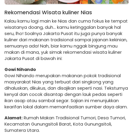
Rekomendasi Wisata kuliner Nias
Kalau kamu lagi main ke Nias dan cuma fokus ke tempat
wisatanya doang, duh… kamu ketinggalan banyak hal
seru, lho! Soalnya Jakarta Pusat itu juga punya banyak
kuliner dari makanan tradisional sampai jajanan kekinian,
semuanya ada! Nah, biar kamu nggak bingung mau
makan di mana, yuk simak rekomendasi wisata kuliner
Jakarta Pusat di bawah ini:
Gowi Nihando
Gowi Nihando merupakan makanan pokok tradisional
masyarakat Nias yang terbuat dari singkong yang
dihaluskan, dikukus, dan disajikan seperti nasi. Teksturnya
kenyal dan cocok disantap dengan lauk pedas seperti
ikan asap atau sambal segar. Sajian ini menunjukkan
kearifan lokal dalam memanfaatkan sumber daya alam.
Alamat:
Rumah Makan Tradisional Tumori, Desa Tumori,
Kecamatan Gunungsitoli Barat, Kota Gunungsitoli,
Sumatera Utara.