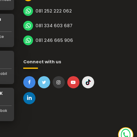
081 252 222 062
a
081 334 603 687
ce
081 246 665 906
Connect with us
obil
0K
mbok