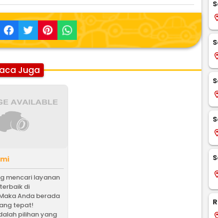
S
locati
S
locati
aca Juga
S
locati
S
locati
S
ami
locati
g mencari layanan
terbaik di
Maka Anda berada
R
ang tepat!
alah pilihan yang
locati