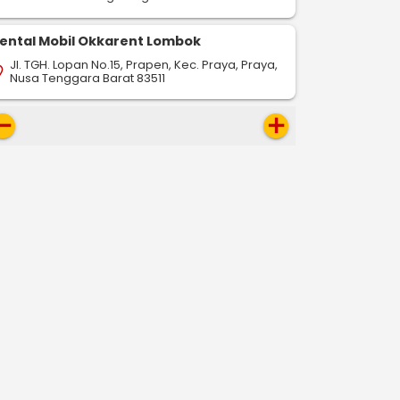
ental Mobil Okkarent Lombok
Jl. TGH. Lopan No.15, Prapen, Kec. Praya, Praya,
on_on
Nusa Tenggara Barat 83511
move
add