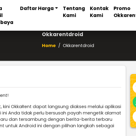
a
Daftar Harga
Tentang
Kontak
Promo
il
Kami
Kami
Okkaren
abaya
Okkarentdroid
Home
/
Okkarentdroid
ent!
ini OkkaRent dapat langsung diakses melalui aplikasi
si ini Anda tidak perlu bersusah payah mengetik alamat
baru dan tersambung dengan berita-berita terbaru
t untuk Android ini dengan pilihan langkah sebagai