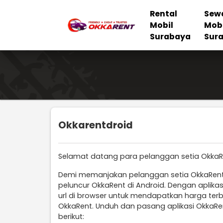
Rental
Sew
Mobil
Mob
Surabaya
Sur
Okkarentdroid
Selamat datang para pelanggan setia OkkaR
Demi memanjakan pelanggan setia OkkaRent, k
peluncur OkkaRent di Android. Dengan aplika
url di browser untuk mendapatkan harga ter
OkkaRent. Unduh dan pasang aplikasi OkkaRen
berikut: