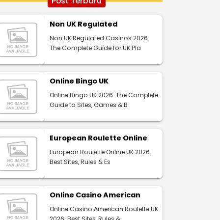
Post Terbaru
Non UK Regulated
Non UK Regulated Casinos 2026:
The Complete Guide for UK Pla
Online Bingo UK
Online Bingo UK 2026: The Complete
Guide to Sites, Games & B
European Roulette Online
European Roulette Online UK 2026:
Best Sites, Rules & Es
Online Casino American
Online Casino American Roulette UK
2026: Best Sites, Rules &