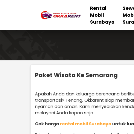
Rental
Sew
Mobil
Mob
Surabaya
Sur
Paket Wisata Ke Semarang
Apakah Anda dan keluarga berencana berlib
transportasi? Tenang, Okkarent siap memba
nyaman dan aman. Kami menyediakan kendara
melayani Anda kapan saja.
Cek harga
rental mobil Surabaya
untuk lua