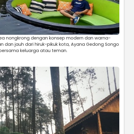
rea nongkrong dengan konsep modern dan warna-
an dan jauh dari hiruk-pikuk kota, Ayana Gedong Songo
 bersama keluarga atau teman.