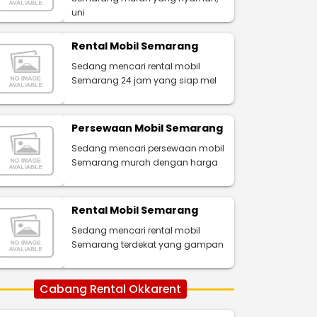
uni
Rental Mobil Semarang
Sedang mencari rental mobil
Semarang 24 jam yang siap mel
Persewaan Mobil Semarang
Sedang mencari persewaan mobil
Semarang murah dengan harga
Rental Mobil Semarang
Sedang mencari rental mobil
Semarang terdekat yang gampan
Cabang Rental Okkarent