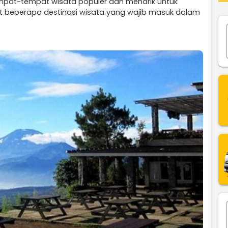
mpat-tempat wisata populer dan menarik untuk
kut beberapa destinasi wisata yang wajib masuk dalam