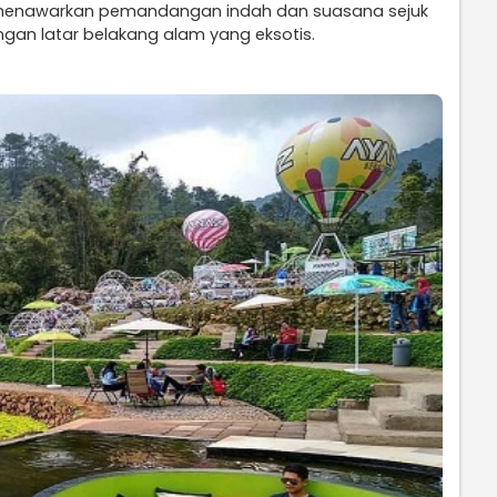
i menawarkan pemandangan indah dan suasana sejuk
gan latar belakang alam yang eksotis.