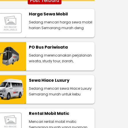
Post Terbaru
Harga Sewa Mobil
Sedang mencari harga sewa mobil
harian Semarang murah deng
PO Bus Pariwisata
Sedang merencanakan perjalanan
wisata, study tour, ziarah,
Sewa Hiace Luxury
Sedang mencari sewa Hiace Luxury
Semarang murah untuk kebu
Rental Mobil Matic
Mencari rental mobil matic
Semarang murah yang nyaman,