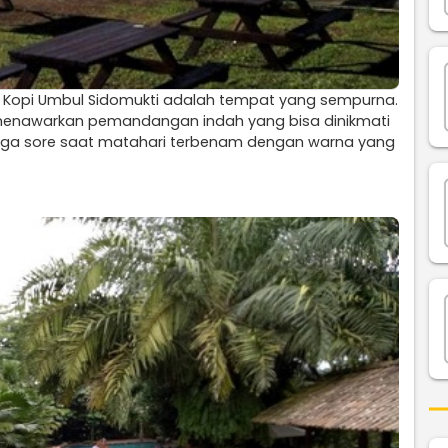
k Kopi Umbul Sidomukti adalah tempat yang sempurna.
i menawarkan pemandangan indah yang bisa dinikmati
ingga sore saat matahari terbenam dengan warna yang