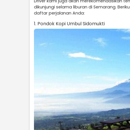
Driver kami juga akan merekomendasikan te
dikunjungi selama liburan di Semarang. Beri
daftar perjalanan Anda:
1. Pondok Kopi Umbul Sidomukti