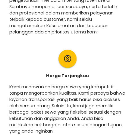
pengetahuan mendalam tentang rute-rute di
Surabaya maupun di luar surabaya, serta terlatih
dan profesional dalam memberikan pelayanan
terbaik kepada customer. Kami selalu
mengutamakan Keselamatan dan kepuasan
pelanggan adalah prioritas utama kami.
monetization_on
Harga Terjangkau
Kami menawarkan harga sewa yang kompetitif
tanpa mengorbankan kualitas. Kami percaya bahwa
layanan transportasi yang baik harus bisa diakses
oleh semua orang. Selain itu, kami juga memiliki
berbagai paket sewa yang fleksibel sesuai dengan
kebutuhan dan anggaran Anda. Anda bisa
melakukan cek harga di atas sesuai dengan tujuan
yang anda inginkan.