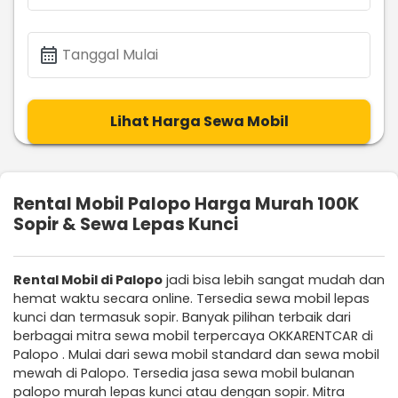
calendar_month
Tanggal Mulai
Lihat Harga Sewa Mobil
Rental Mobil Palopo Harga Murah 100K
Sopir & Sewa Lepas Kunci
Rental Mobil di Palopo
jadi bisa lebih sangat mudah dan
hemat waktu secara online. Tersedia sewa mobil lepas
kunci dan termasuk sopir. Banyak pilihan terbaik dari
berbagai mitra sewa mobil terpercaya OKKARENTCAR di
Palopo . Mulai dari sewa mobil standard dan sewa mobil
mewah di Palopo. Tersedia jasa sewa mobil bulanan
palopo murah lepas kunci atau dengan sopir. Mitra