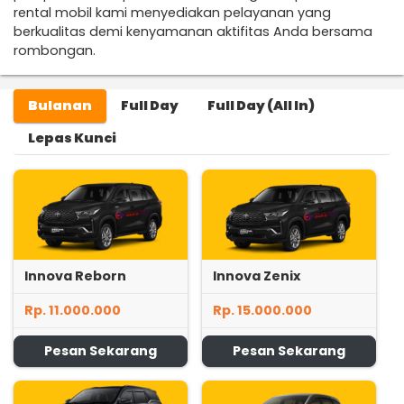
rental mobil kami menyediakan pelayanan yang
berkualitas demi kenyamanan aktifitas Anda bersama
rombongan.
Bulanan
Full Day
Full Day (All In)
Lepas Kunci
Innova Reborn
Innova Zenix
Rp. 11.000.000
Rp. 15.000.000
Pesan Sekarang
Pesan Sekarang