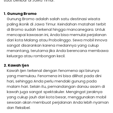
saat berlibur di Jawa Timur.
1.
Gunung Bromo
Gunung Bromo adalah salah satu destinasi wisata
paling ikonik di Jawa Timur. Keindahan matahari terbit
di Bromo sudah terkenal hingga mancanegara. Untuk
mencapai kawasan ini, Anda bisa memulai perjalanan
dari kota Malang atau Probolinggo. Sewa mobil Innova
sangat disarankan karena medannya yang cukup
menantang, terutama jika Anda berencana membawa
keluarga atau rombongan kecil.
2.
Kawah Ijen
Kawah Ijen terkenal dengan fenomena api birunya
yang memukau. Fenomena ini bisa dilihat pada dini
hari, sehingga Anda perlu mendaki gunung pada
malam hari. Selain itu, pemandangan danau asam di
kawah juga sangat spektakuler. Mengingat jaraknya
yang cukup jauh dari kota besar, menggunakan mobil
sewaan akan membuat perjalanan Anda lebih nyaman
dan fleksibel.