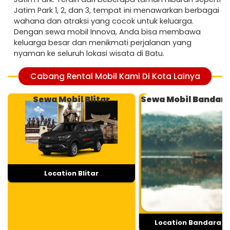
Jatim Park 1, 2, dan 3, tempat ini menawarkan berbagai
wahana dan atraksi yang cocok untuk keluarga.
Dengan sewa mobil Innova, Anda bisa membawa
keluarga besar dan menikmati perjalanan yang
nyaman ke seluruh lokasi wisata di Batu.
Cabang Rental Mobil Kami Di Kota Lainya
Sewa Mobil Blitar
Sewa Mobil Bandar
Location Blitar
Location Bandara 