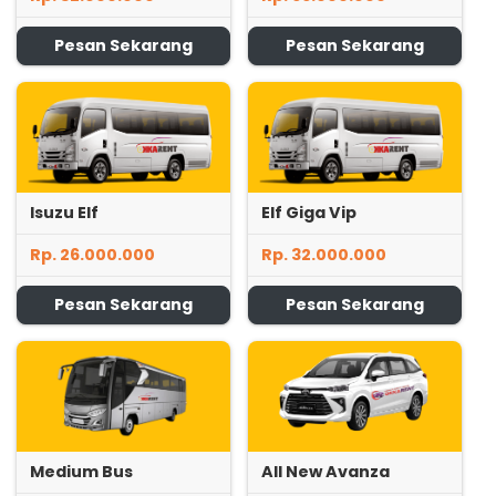
Pesan Sekarang
Pesan Sekarang
Isuzu Elf
Elf Giga Vip
Rp. 26.000.000
Rp. 32.000.000
Pesan Sekarang
Pesan Sekarang
Medium Bus
All New Avanza