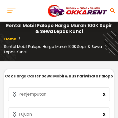
search
Rental Mobil Palopo Harga Murah 100K Sopir
& Sewa Lepas Kunci
Home
/
Rental Mobil Palopo Harga Murah 100K Sopir & Sewa
Lepas Kunci
Cek Harga Carter Sewa Mobil & Bus Pariwisata Palopo
location_on
Penjemputan
X
location_on
Tujuan
X