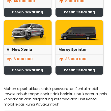
Rp. 46.000.000
Rp. 8.000.000
Pesan Sekarang
Pesan Sekarang
All New Xenia
Mercy Sprinter
Rp. 8.000.000
Rp. 36.000.000
Pesan Sekarang
Pesan Sekarang
Mohon diperhatikan, untuk persyaratan Rental mobil
Payakumbuh tanpa sopir tidak berlaku untuk semua jenis
kendaraan dan tergantung ketersediaan unit Rental
mobil lepas kunci Payakumbuh