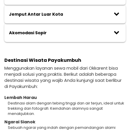
keyboard_arrow_down
Jemput Antar Luar Kota
keyboard_arrow_down
Akomodasi Sopir
Destinasi Wisata Payakumbuh
Menggunakan layanan sewa mobil dari Okkarent bisa
menjadi solusi yang praktis. Berikut adalah beberapa
destinasi wisata yang wajib Anda kunjungi saat berlibur
di Payakumbuh:
Lembah Harau
Destinasi alam dengan tebing tinggi dan air terjun, ideal untuk
trekking dan fotografi. Keindahan alamnya sangat
menakjubkan.
Ngarai Sianok
Sebuah ngarai yang indah dengan pemandangan alami