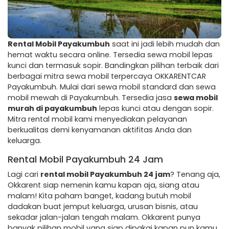
Rental Mobil Payakumbuh
saat ini jadi lebih mudah dan
hemat waktu secara online. Tersedia sewa mobil lepas
kunci dan termasuk sopir. Bandingkan pilihan terbaik dari
berbagai mitra sewa mobil terpercaya OKKARENTCAR
Payakumbuh. Mulai dari sewa mobil standard dan sewa
mobil mewah di Payakumbuh. Tersedia jasa
sewa mobil
murah di payakumbuh
lepas kunci atau dengan sopir.
Mitra rental mobil kami menyediakan pelayanan
berkualitas demi kenyamanan aktifitas Anda dan
keluarga.
Rental Mobil Payakumbuh 24 Jam
Lagi cari
rental mobil Payakumbuh 24 jam
? Tenang aja,
Okkarent siap nemenin kamu kapan aja, siang atau
malam! Kita paham banget, kadang butuh mobil
dadakan buat jemput keluarga, urusan bisnis, atau
sekadar jalan-jalan tengah malam. Okkarent punya
banyak pilihan mobil yang siap dipakai kapan pun kamu