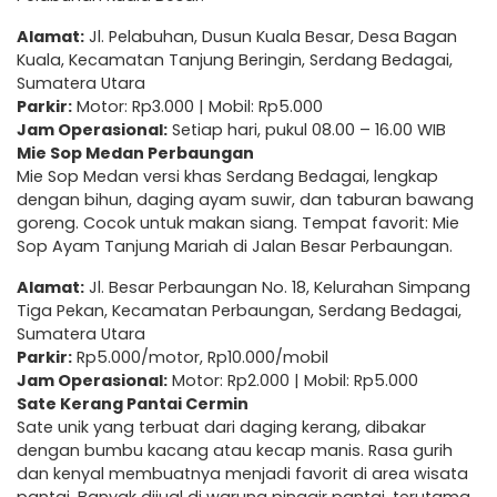
Alamat:
Jl. Pelabuhan, Dusun Kuala Besar, Desa Bagan
Kuala, Kecamatan Tanjung Beringin, Serdang Bedagai,
Sumatera Utara
Parkir:
Motor: Rp3.000 | Mobil: Rp5.000
Jam Operasional:
Setiap hari, pukul 08.00 – 16.00 WIB
Mie Sop Medan Perbaungan
Mie Sop Medan versi khas Serdang Bedagai, lengkap
dengan bihun, daging ayam suwir, dan taburan bawang
goreng. Cocok untuk makan siang. Tempat favorit: Mie
Sop Ayam Tanjung Mariah di Jalan Besar Perbaungan.
Alamat:
Jl. Besar Perbaungan No. 18, Kelurahan Simpang
Tiga Pekan, Kecamatan Perbaungan, Serdang Bedagai,
Sumatera Utara
Parkir:
Rp5.000/motor, Rp10.000/mobil
Jam Operasional:
Motor: Rp2.000 | Mobil: Rp5.000
Sate Kerang Pantai Cermin
Sate unik yang terbuat dari daging kerang, dibakar
dengan bumbu kacang atau kecap manis. Rasa gurih
dan kenyal membuatnya menjadi favorit di area wisata