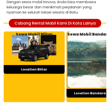
Dengan sewa mobil Innova, Anda bisa membawa
keluarga besar dan menikmati perjalanan yang
nyaman ke seluruh lokasi wisata di Batu.
Cabang Rental Mobil Kami Di Kota Lainya
Sewa Mobil Blitar
Sewa Mobil Bandar
Location Blitar
Location Bandara 