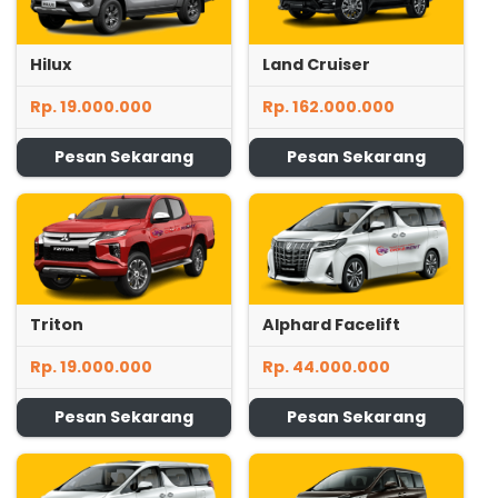
Hilux
Land Cruiser
Rp. 19.000.000
Rp. 162.000.000
Pesan Sekarang
Pesan Sekarang
Triton
Alphard Facelift
Rp. 19.000.000
Rp. 44.000.000
Pesan Sekarang
Pesan Sekarang