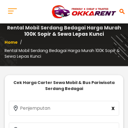
search
Rental Mobil Serdang Bedagai Harga Murah
100K Sopir & Sewa Lepas Kunci
Home
/
Rental Mobil Serdang Bedagai Harga Murah 100K Sopir &
Sewa Lepas Kunci
Cek Harga Carter Sewa Mobil & Bus Pariwisata
Serdang Bedagai
location_on
Penjemputan
X