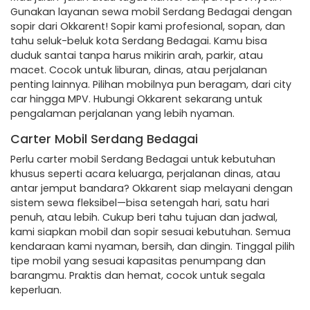
Gunakan layanan sewa mobil Serdang Bedagai dengan
sopir dari Okkarent! Sopir kami profesional, sopan, dan
tahu seluk-beluk kota Serdang Bedagai. Kamu bisa
duduk santai tanpa harus mikirin arah, parkir, atau
macet. Cocok untuk liburan, dinas, atau perjalanan
penting lainnya. Pilihan mobilnya pun beragam, dari city
car hingga MPV. Hubungi Okkarent sekarang untuk
pengalaman perjalanan yang lebih nyaman.
Carter Mobil Serdang Bedagai
Perlu carter mobil Serdang Bedagai untuk kebutuhan
khusus seperti acara keluarga, perjalanan dinas, atau
antar jemput bandara? Okkarent siap melayani dengan
sistem sewa fleksibel—bisa setengah hari, satu hari
penuh, atau lebih. Cukup beri tahu tujuan dan jadwal,
kami siapkan mobil dan sopir sesuai kebutuhan. Semua
kendaraan kami nyaman, bersih, dan dingin. Tinggal pilih
tipe mobil yang sesuai kapasitas penumpang dan
barangmu. Praktis dan hemat, cocok untuk segala
keperluan.