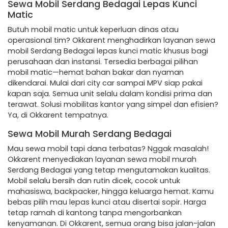
Sewa Mobil Serdang Bedagai Lepas Kunci
Matic
Butuh mobil matic untuk keperluan dinas atau
operasional tim? Okkarent menghadirkan layanan sewa
mobil Serdang Bedagai lepas kunci matic khusus bagi
perusahaan dan instansi. Tersedia berbagai pilihan
mobil matic—hemat bahan bakar dan nyaman
dikendarai. Mulai dari city car sampai MPV siap pakai
kapan saja. Semua unit selalu dalam kondisi prima dan
terawat. Solusi mobilitas kantor yang simpel dan efisien?
Ya, di Okkarent tempatnya.
Sewa Mobil Murah Serdang Bedagai
Mau sewa mobil tapi dana terbatas? Nggak masalah!
Okkarent menyediakan layanan sewa mobil murah
Serdang Bedagai yang tetap mengutamakan kualitas.
Mobil selalu bersih dan rutin dicek, cocok untuk
mahasiswa, backpacker, hingga keluarga hemat. Kamu
bebas pilih mau lepas kunci atau disertai sopir. Harga
tetap ramah di kantong tanpa mengorbankan
kenyamanan. Di Okkarent, semua orang bisa jalan-jalan