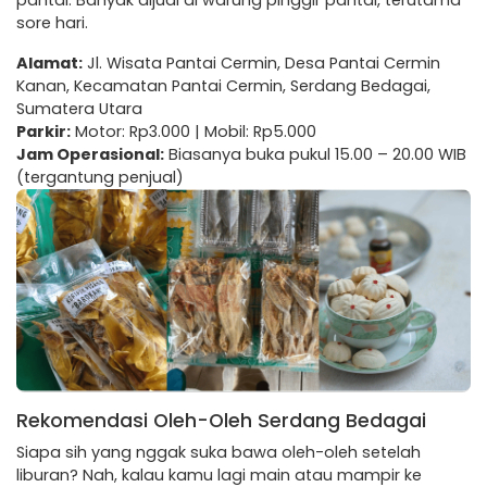
pantai. Banyak dijual di warung pinggir pantai, terutama
sore hari.
Alamat:
Jl. Wisata Pantai Cermin, Desa Pantai Cermin
Kanan, Kecamatan Pantai Cermin, Serdang Bedagai,
Sumatera Utara
Parkir:
Motor: Rp3.000 | Mobil: Rp5.000
Jam Operasional:
Biasanya buka pukul 15.00 – 20.00 WIB
(tergantung penjual)
Rekomendasi Oleh-Oleh Serdang Bedagai
Siapa sih yang nggak suka bawa oleh-oleh setelah
liburan? Nah, kalau kamu lagi main atau mampir ke