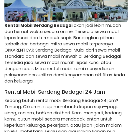
Rental Mobil Serdang Bedagai
akan jadi lebih mudah
dan hemat waktu secara online. Tersedia sewa mobil
lepas kunci dan termasuk sopir. Bandingkan pilihan
terbaik dari berbagai mitra sewa mobil terpercaya
OKKARENTCAR Serdang Bedagai Mulai dari sewa mobil
standard dan sewa mobil mewah di Serdang Bedagai
Tersedia jasa sewa mobil murah lepas kunci atau
dengan sopir. Mitra rental mobil kami menyediakan
pelayanan berkualitas demi kenyamanan aktifitas Anda
dan keluarga.
Rental Mobil Serdang Bedagai 24 Jam
Sedang butuh rental mobil Serdang Bedagai 24 jam?
Tenang, Okkarent siap membantu kapan saja—pagi,
siang, malam, bahkan dini hari. Kami mengerti, kadang
kamu butuh mobil secara mendadak, entah untuk
keperluan keluarga, pekerjaan, atau jalan-jalan malam.
Koleksi mobil kami selalu siap digunakan kapan pun