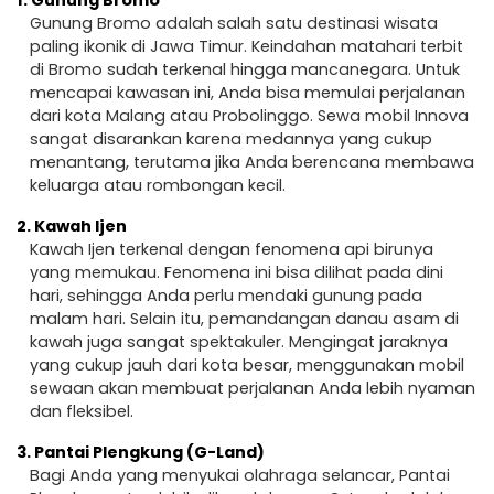
Gunung Bromo adalah salah satu destinasi wisata
paling ikonik di Jawa Timur. Keindahan matahari terbit
di Bromo sudah terkenal hingga mancanegara. Untuk
mencapai kawasan ini, Anda bisa memulai perjalanan
dari kota Malang atau Probolinggo. Sewa mobil Innova
sangat disarankan karena medannya yang cukup
menantang, terutama jika Anda berencana membawa
keluarga atau rombongan kecil.
2.
Kawah Ijen
Kawah Ijen terkenal dengan fenomena api birunya
yang memukau. Fenomena ini bisa dilihat pada dini
hari, sehingga Anda perlu mendaki gunung pada
malam hari. Selain itu, pemandangan danau asam di
kawah juga sangat spektakuler. Mengingat jaraknya
yang cukup jauh dari kota besar, menggunakan mobil
sewaan akan membuat perjalanan Anda lebih nyaman
dan fleksibel.
3.
Pantai Plengkung (G-Land)
Bagi Anda yang menyukai olahraga selancar, Pantai