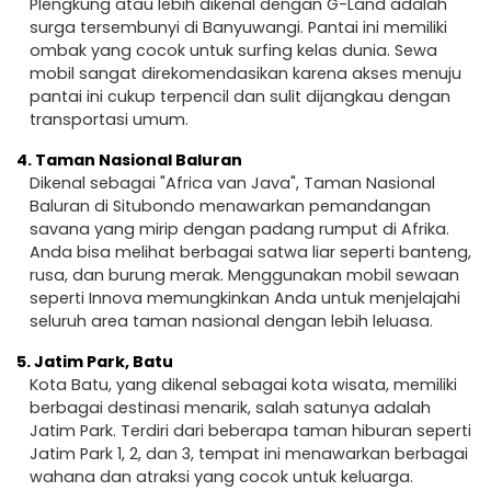
Plengkung atau lebih dikenal dengan G-Land adalah
surga tersembunyi di Banyuwangi. Pantai ini memiliki
ombak yang cocok untuk surfing kelas dunia. Sewa
mobil sangat direkomendasikan karena akses menuju
pantai ini cukup terpencil dan sulit dijangkau dengan
transportasi umum.
4.
Taman Nasional Baluran
Dikenal sebagai "Africa van Java", Taman Nasional
Baluran di Situbondo menawarkan pemandangan
savana yang mirip dengan padang rumput di Afrika.
Anda bisa melihat berbagai satwa liar seperti banteng,
rusa, dan burung merak. Menggunakan mobil sewaan
seperti Innova memungkinkan Anda untuk menjelajahi
seluruh area taman nasional dengan lebih leluasa.
5.
Jatim Park, Batu
Kota Batu, yang dikenal sebagai kota wisata, memiliki
berbagai destinasi menarik, salah satunya adalah
Jatim Park. Terdiri dari beberapa taman hiburan seperti
Jatim Park 1, 2, dan 3, tempat ini menawarkan berbagai
wahana dan atraksi yang cocok untuk keluarga.