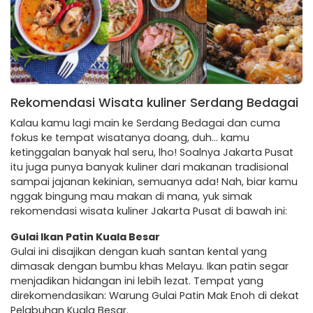
Rekomendasi Wisata kuliner Serdang Bedagai
Kalau kamu lagi main ke Serdang Bedagai dan cuma
fokus ke tempat wisatanya doang, duh… kamu
ketinggalan banyak hal seru, lho! Soalnya Jakarta Pusat
itu juga punya banyak kuliner dari makanan tradisional
sampai jajanan kekinian, semuanya ada! Nah, biar kamu
nggak bingung mau makan di mana, yuk simak
rekomendasi wisata kuliner Jakarta Pusat di bawah ini:
Gulai Ikan Patin Kuala Besar
Gulai ini disajikan dengan kuah santan kental yang
dimasak dengan bumbu khas Melayu. Ikan patin segar
menjadikan hidangan ini lebih lezat. Tempat yang
direkomendasikan: Warung Gulai Patin Mak Enoh di dekat
Pelabuhan Kuala Besar.