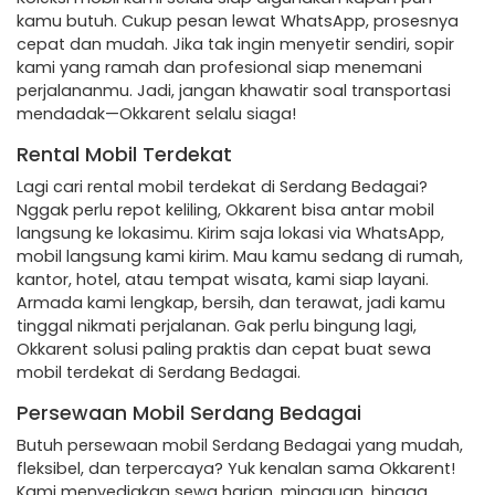
kamu butuh. Cukup pesan lewat WhatsApp, prosesnya
cepat dan mudah. Jika tak ingin menyetir sendiri, sopir
kami yang ramah dan profesional siap menemani
perjalananmu. Jadi, jangan khawatir soal transportasi
mendadak—Okkarent selalu siaga!
Rental Mobil Terdekat
Lagi cari rental mobil terdekat di Serdang Bedagai?
Nggak perlu repot keliling, Okkarent bisa antar mobil
langsung ke lokasimu. Kirim saja lokasi via WhatsApp,
mobil langsung kami kirim. Mau kamu sedang di rumah,
kantor, hotel, atau tempat wisata, kami siap layani.
Armada kami lengkap, bersih, dan terawat, jadi kamu
tinggal nikmati perjalanan. Gak perlu bingung lagi,
Okkarent solusi paling praktis dan cepat buat sewa
mobil terdekat di Serdang Bedagai.
Persewaan Mobil Serdang Bedagai
Butuh persewaan mobil Serdang Bedagai yang mudah,
fleksibel, dan terpercaya? Yuk kenalan sama Okkarent!
Kami menyediakan sewa harian, mingguan, hingga