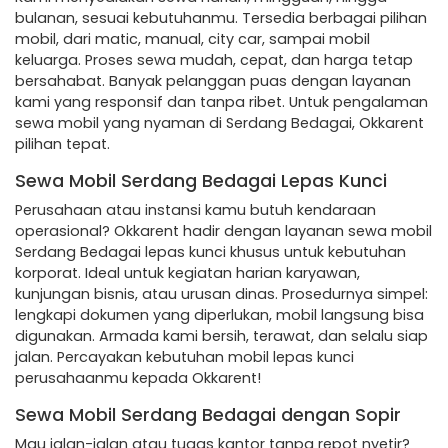
bulanan, sesuai kebutuhanmu. Tersedia berbagai pilihan
mobil, dari matic, manual, city car, sampai mobil
keluarga. Proses sewa mudah, cepat, dan harga tetap
bersahabat. Banyak pelanggan puas dengan layanan
kami yang responsif dan tanpa ribet. Untuk pengalaman
sewa mobil yang nyaman di Serdang Bedagai, Okkarent
pilihan tepat.
Sewa Mobil Serdang Bedagai Lepas Kunci
Perusahaan atau instansi kamu butuh kendaraan
operasional? Okkarent hadir dengan layanan sewa mobil
Serdang Bedagai lepas kunci khusus untuk kebutuhan
korporat. Ideal untuk kegiatan harian karyawan,
kunjungan bisnis, atau urusan dinas. Prosedurnya simpel:
lengkapi dokumen yang diperlukan, mobil langsung bisa
digunakan. Armada kami bersih, terawat, dan selalu siap
jalan. Percayakan kebutuhan mobil lepas kunci
perusahaanmu kepada Okkarent!
Sewa Mobil Serdang Bedagai dengan Sopir
Mau jalan-jalan atau tugas kantor tanpa repot nyetir?