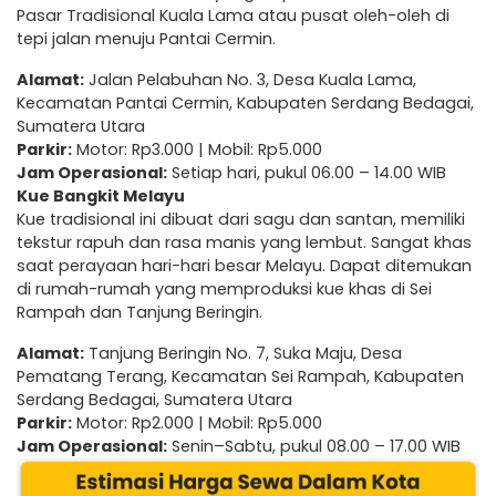
Pasar Tradisional Kuala Lama atau pusat oleh-oleh di
tepi jalan menuju Pantai Cermin.
Alamat:
Jalan Pelabuhan No. 3, Desa Kuala Lama,
Kecamatan Pantai Cermin, Kabupaten Serdang Bedagai,
Sumatera Utara
Parkir:
Motor: Rp3.000 | Mobil: Rp5.000
Jam Operasional:
Setiap hari, pukul 06.00 – 14.00 WIB
Kue Bangkit Melayu
Kue tradisional ini dibuat dari sagu dan santan, memiliki
tekstur rapuh dan rasa manis yang lembut. Sangat khas
saat perayaan hari-hari besar Melayu. Dapat ditemukan
di rumah-rumah yang memproduksi kue khas di Sei
Rampah dan Tanjung Beringin.
Alamat:
Tanjung Beringin No. 7, Suka Maju, Desa
Pematang Terang, Kecamatan Sei Rampah, Kabupaten
Serdang Bedagai, Sumatera Utara
Parkir:
Motor: Rp2.000 | Mobil: Rp5.000
Jam Operasional:
Senin–Sabtu, pukul 08.00 – 17.00 WIB