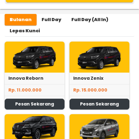
Bulanan
Full Day
Full Day (All In)
Lepas Kunci
Innova Reborn
Innova Zenix
Rp. 11.000.000
Rp. 15.000.000
Pesan Sekarang
Pesan Sekarang