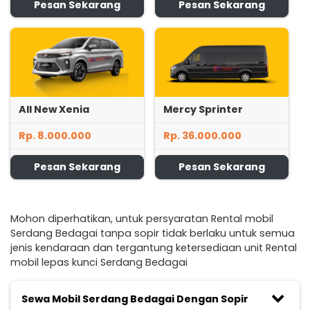
Pesan Sekarang
Pesan Sekarang
All New Xenia
Mercy Sprinter
Rp. 8.000.000
Rp. 36.000.000
Pesan Sekarang
Pesan Sekarang
Mohon diperhatikan, untuk persyaratan Rental mobil
Serdang Bedagai tanpa sopir tidak berlaku untuk semua
jenis kendaraan dan tergantung ketersediaan unit Rental
mobil lepas kunci Serdang Bedagai
keyboard_arrow_down
Sewa Mobil Serdang Bedagai Dengan Sopir