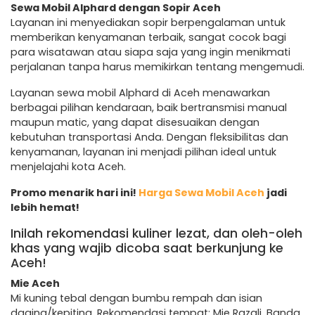
Sewa Mobil Alphard dengan Sopir Aceh
Layanan ini menyediakan sopir berpengalaman untuk
memberikan kenyamanan terbaik, sangat cocok bagi
para wisatawan atau siapa saja yang ingin menikmati
perjalanan tanpa harus memikirkan tentang mengemudi.
Layanan sewa mobil Alphard di Aceh menawarkan
berbagai pilihan kendaraan, baik bertransmisi manual
maupun matic, yang dapat disesuaikan dengan
kebutuhan transportasi Anda. Dengan fleksibilitas dan
kenyamanan, layanan ini menjadi pilihan ideal untuk
menjelajahi kota Aceh.
Promo menarik hari ini!
Harga Sewa Mobil Aceh
jadi
lebih hemat!
Inilah rekomendasi kuliner lezat, dan oleh-oleh
khas yang wajib dicoba saat berkunjung ke
Aceh!
Mie Aceh
Mi kuning tebal dengan bumbu rempah dan isian
daging/kepiting. Rekomendasi tempat: Mie Razali, Banda