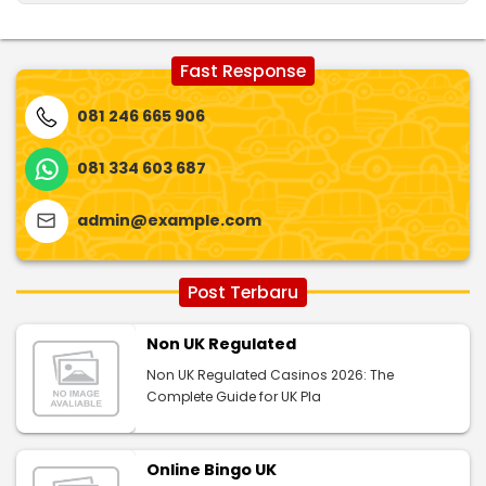
Fast Response
081 246 665 906
081 334 603 687
admin@example.com
Post Terbaru
Non UK Regulated
Non UK Regulated Casinos 2026: The
Complete Guide for UK Pla
Online Bingo UK