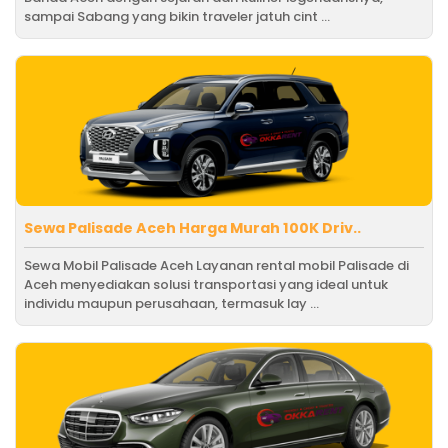
sampai Sabang yang bikin traveler jatuh cint ...
Sewa Palisade Aceh Harga Murah 100K Driv..
Sewa Mobil Palisade Aceh Layanan rental mobil Palisade di
Aceh menyediakan solusi transportasi yang ideal untuk
individu maupun perusahaan, termasuk lay ...