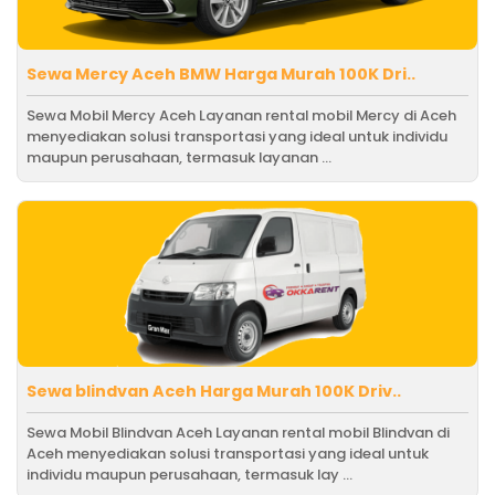
Sewa Mercy Aceh BMW Harga Murah 100K Dri..
Sewa Mobil Mercy Aceh Layanan rental mobil Mercy di Aceh
menyediakan solusi transportasi yang ideal untuk individu
maupun perusahaan, termasuk layanan ...
Sewa blindvan Aceh Harga Murah 100K Driv..
Sewa Mobil Blindvan Aceh Layanan rental mobil Blindvan di
Aceh menyediakan solusi transportasi yang ideal untuk
individu maupun perusahaan, termasuk lay ...