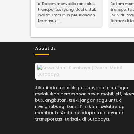
di Batam menyediakan solusi
Batam meny
transportasi yang ideal untuk
transportas
individu maupun perusahaan,
individu m
termasuk l ...
termasuk lay
About Us
Jika Anda memiliki pertanyaan atau ingin
melakukan pemesanan sewa mobil, elf, hiac
bus, angkutan, truk, jangan ragu untuk
menghubungi kami. Tim kami selalu siap
membantu Anda mendapatkan layanan
transportasi terbaik di Surabaya.