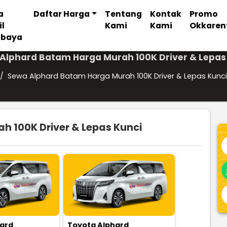
a
Daftar Harga
Tentang
Kontak
Promo
il
Kami
Kami
Okkaren
abaya
Alphard Batam Harga Murah 100K Driver & Lepas
/
Sewa Alphard Batam Harga Murah 100K Driver & Lepas Kunci
 100K Driver & Lepas Kunci
hard
Toyota Alphard