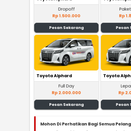
Dropoff
Paket
Rp 1.500.000
Rp 1.
Pesan Sekarang
Pesan 
Toyota Alphard
Toyota Alp
Full Day
Lepa
Rp 2.000.000
Rp 2.
Pesan Sekarang
Pesan 
Mohon Di Perhatikan Bagi Semua Pelan