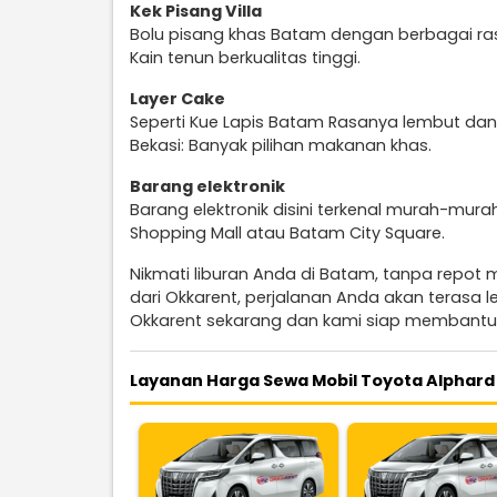
Kek Pisang Villa
Bolu pisang khas Batam dengan berbagai rasa.
Kain tenun berkualitas tinggi.
Layer Cake
Seperti Kue Lapis Batam Rasanya lembut dan 
Bekasi: Banyak pilihan makanan khas.
Barang elektronik
Barang elektronik disini terkenal murah-murah.
Shopping Mall atau Batam City Square.
Nikmati liburan Anda di Batam, tanpa repot 
dari Okkarent, perjalanan Anda akan terasa
Okkarent sekarang dan kami siap membantu
Layanan Harga Sewa Mobil Toyota Alphard