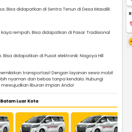
 Bisa didapatkan di Sentra Tenun di Desa Masalili:
R
locati
kaya rempah. Bisa didapatkan di Pasar Tradisional
re
 Bisa didapatkan di Pusat elektronik: Nagoya Hill
memikirkan transportasi! Dengan layanan sewa mobil
 lebih nyaman dan bebas tanpa kendala. Hubungi
 mewujudkan liburan impian Anda!
 Batam Luar Kota