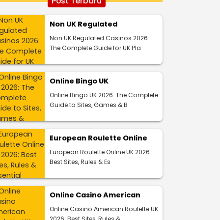
Post Terbaru
Non UK Regulated
Non UK Regulated Casinos 2026:
The Complete Guide for UK Pla
Online Bingo UK
Online Bingo UK 2026: The Complete
Guide to Sites, Games & B
European Roulette Online
European Roulette Online UK 2026:
Best Sites, Rules & Es
Online Casino American
Online Casino American Roulette UK
2026: Best Sites, Rules &