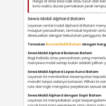
Harga di atas bisa naik atau turun dan b
kota waktu durasi pemakaian jarak temp
Sewa Mobil Alphard Batam
Layanan rental mobil Alphard di Batam menyed
maupun perusahaan, termasuk layanan anta
disesuaikan dengan kebutuhan pengguna. Ber
Temukan
Rental Mobil Batam
dengan harga
Sewa Mobil Alphard Bulanan Batam
Bagi individu atau perusahaan yang memerlu
menyewa mobil setiap bulan adalah pilihan y
Sewa Mobil Alphard Lepas Kunci Batam
Layanan ini memberikan kesempatan kepad
mandiri tanpa adanya batasan. Pilihan ini 
rute dan ingin mengatur perjalanan sesuai d
Sewa Mobil Alphard dengan Sopir Batam
Layanan ini menyediakan sopir berpengalam
cocok bagi para wisatawan atau siapa saja 