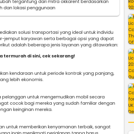
erubah tergantung dari mitra okkarent berdasarkan
uh dan lokasi penggunaan
iakan solusi transportasi yang ideal untuk individu
r-jemput karyawan serta berbagai opsi yang dapat
ikut adalah beberapa jenis layanan yang ditawarkan:
 termurah di sini, cek sekarang!
kan kendaraan untuk periode kontrak yang panjang,
ang lebih ekonomis.
a pelanggan untuk mengemudikan mobil secara
sangat cocok bagi mereka yang sudah familiar dengan
engan keinginan mereka.
an untuk memberikan kenyamanan terbaik, sangat
yang ingin menikmati perjalanan tanpa harus