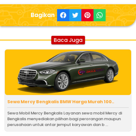
Bagikan
Baca Juga
Sewa Mercy Bengkalis BMW Harga Murah 100..
Sewa Mobil Mercy Bengkalis Layanan sewa mobil Mercy di
Bengkalis menyediakan pilihan bagi perorangan maupun
perusahaan untuk antar jemput karyawan dan b ...