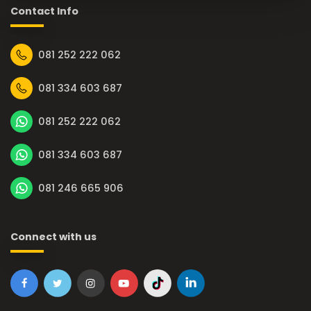
Contact Info
081 252 222 062
081 334 603 687
081 252 222 062
081 334 603 687
081 246 665 906
Connect with us