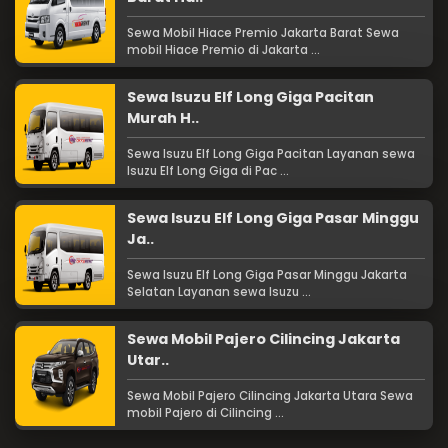
Sewa Mobil Hiace Premio Jakarta Barat Sewa
mobil Hiace Premio di Jakarta ...
Sewa Isuzu Elf Long Giga Pacitan
Murah H..
Sewa Isuzu Elf Long Giga Pacitan Layanan sewa
Isuzu Elf Long Giga di Pac ...
Sewa Isuzu Elf Long Giga Pasar Minggu
Ja..
Sewa Isuzu Elf Long Giga Pasar Minggu Jakarta
Selatan Layanan sewa Isuzu ...
Sewa Mobil Pajero Cilincing Jakarta
Utar..
Sewa Mobil Pajero Cilincing Jakarta Utara Sewa
mobil Pajero di Cilincing ...