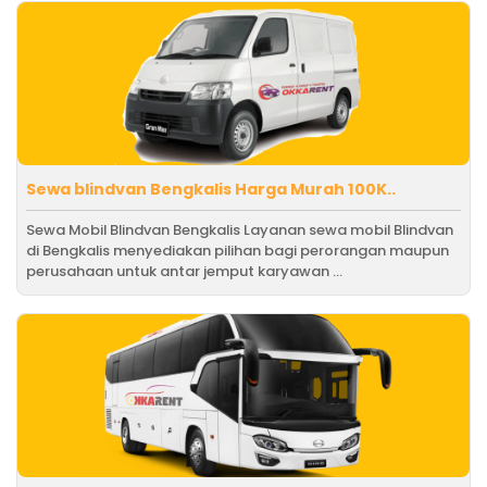
Sewa blindvan Bengkalis Harga Murah 100K..
Sewa Mobil Blindvan Bengkalis Layanan sewa mobil Blindvan
di Bengkalis menyediakan pilihan bagi perorangan maupun
perusahaan untuk antar jemput karyawan ...