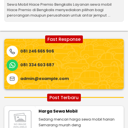
Sewa Mobil Hiace Premio Bengkalis Layanan sewa mobil
Hiace Premio di Bengkalis menyediakan pilihan bagi
perorangan maupun perusahaan untuk antar jemput ...
Fast Response
081 246 665 906
081 334 603 687
admin@example.com
Post Terbaru
Harga Sewa Mobil
Sedang mencari harga sewa mobil harian
Semarang murah deng