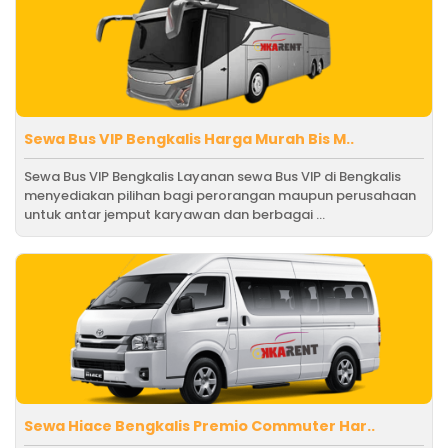
Sewa Bus VIP Bengkalis Harga Murah Bis M..
Sewa Bus VIP Bengkalis Layanan sewa Bus VIP di Bengkalis
menyediakan pilihan bagi perorangan maupun perusahaan
untuk antar jemput karyawan dan berbagai ...
Sewa Hiace Bengkalis Premio Commuter Har..