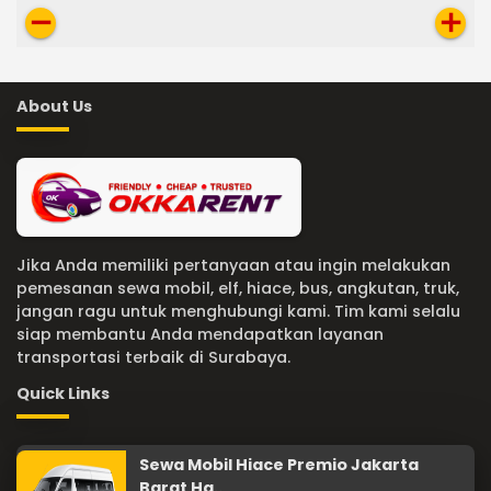
remove
add
About Us
Jika Anda memiliki pertanyaan atau ingin melakukan
pemesanan sewa mobil, elf, hiace, bus, angkutan, truk,
jangan ragu untuk menghubungi kami. Tim kami selalu
siap membantu Anda mendapatkan layanan
transportasi terbaik di Surabaya.
Quick Links
Sewa Mobil Hiace Premio Jakarta
Barat Ha..