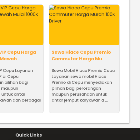
VIP Cepu Harga
Sewa Hiace Cepu Premio
 Mewah ..
Commuter Harga Mu..
IP Cepu Layanan
Sewa Mobil Hiace Premio Cepu
P di Cepu
Layanan sewa mobil Hiace
 pilihan bagi
Premio di Cepu menyediakan
n maupun
pilihan bagi perorangan
 untuk antar
maupun perusahaan untuk
yawan dan berbagai
antar jemput karyawan d ...
Quick Links