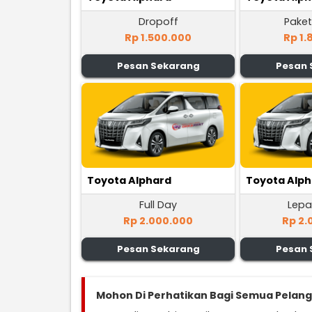
Dropoff
Paket
Rp 1.500.000
Rp 1.
Pesan Sekarang
Pesan 
Toyota Alphard
Toyota Alp
Full Day
Lepa
Rp 2.000.000
Rp 2.
Pesan Sekarang
Pesan 
Mohon Di Perhatikan Bagi Semua Pelan