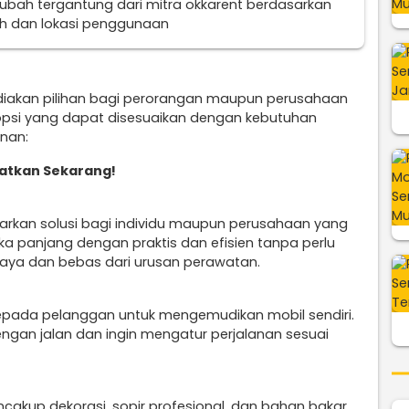
erubah tergantung dari mitra okkarent berdasarkan
uh dan lokasi penggunaan
diakan pilihan bagi perorangan maupun perusahaan
opsi yang dapat disesuaikan dengan kebutuhan
anan:
patkan Sekarang!
kan solusi bagi individu maupun perusahaan yang
 panjang dengan praktis dan efisien tanpa perlu
iaya dan bebas dari urusan perawatan.
epada pelanggan untuk mengemudikan mobil sendiri.
engan jalan dan ingin mengatur perjalanan sesuai
ncakup dekorasi, sopir profesional, dan bahan bakar