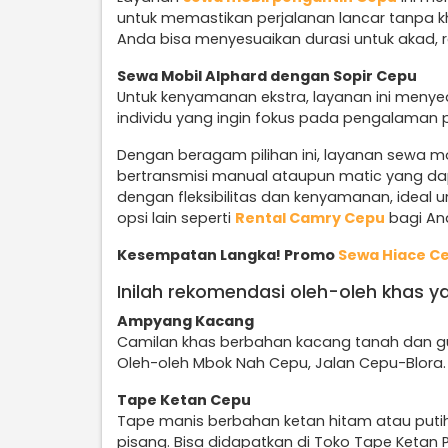
untuk memastikan perjalanan lancar tanpa kha
Anda bisa menyesuaikan durasi untuk akad, r
Sewa Mobil Alphard dengan Sopir Cepu
Untuk kenyamanan ekstra, layanan ini menye
individu yang ingin fokus pada pengalaman 
Dengan beragam pilihan ini, layanan sewa mo
bertransmisi manual ataupun matic yang d
dengan fleksibilitas dan kenyamanan, ideal un
opsi lain seperti
Rental Camry Cepu
bagi An
Kesempatan Langka! Promo
Sewa Hiace C
Inilah rekomendasi oleh-oleh khas y
Ampyang Kacang
Camilan khas berbahan kacang tanah dan gul
Oleh-oleh Mbok Nah Cepu, Jalan Cepu-Blora.
Tape Ketan Cepu
Tape manis berbahan ketan hitam atau puti
pisang. Bisa didapatkan di Toko Tape Ketan 