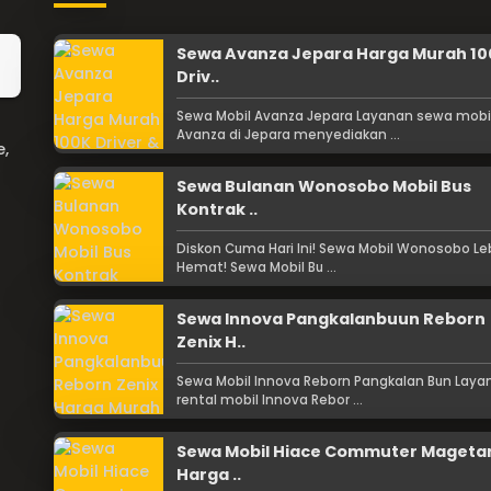
Sewa Avanza Jepara Harga Murah 10
Driv..
Sewa Mobil Avanza Jepara Layanan sewa mobi
Avanza di Jepara menyediakan ...
e,
Sewa Bulanan Wonosobo Mobil Bus
Kontrak ..
Diskon Cuma Hari Ini! Sewa Mobil Wonosobo Le
Hemat! Sewa Mobil Bu ...
Sewa Innova Pangkalanbuun Reborn
Zenix H..
Sewa Mobil Innova Reborn Pangkalan Bun Laya
rental mobil Innova Rebor ...
Sewa Mobil Hiace Commuter Mageta
Harga ..