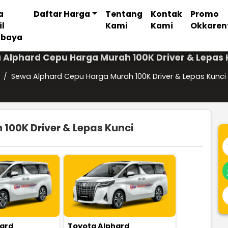
a
Daftar Harga
Tentang
Kontak
Promo
il
Kami
Kami
Okkaren
abaya
 Alphard Cepu Harga Murah 100K Driver & Lepas 
/
Sewa Alphard Cepu Harga Murah 100K Driver & Lepas Kunci
100K Driver & Lepas Kunci
hard
Toyota Alphard