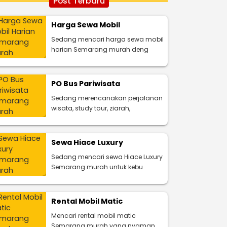
Post Terbaru
Harga Sewa Mobil
Sedang mencari harga sewa mobil
harian Semarang murah deng
PO Bus Pariwisata
Sedang merencanakan perjalanan
wisata, study tour, ziarah,
Sewa Hiace Luxury
Sedang mencari sewa Hiace Luxury
Semarang murah untuk kebu
Rental Mobil Matic
Mencari rental mobil matic
Semarang murah yang nyaman,