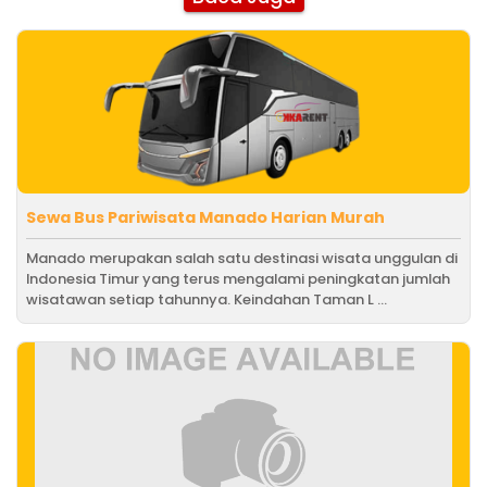
Sewa Bus Pariwisata Manado Harian Murah
Manado merupakan salah satu destinasi wisata unggulan di
Indonesia Timur yang terus mengalami peningkatan jumlah
wisatawan setiap tahunnya. Keindahan Taman L ...