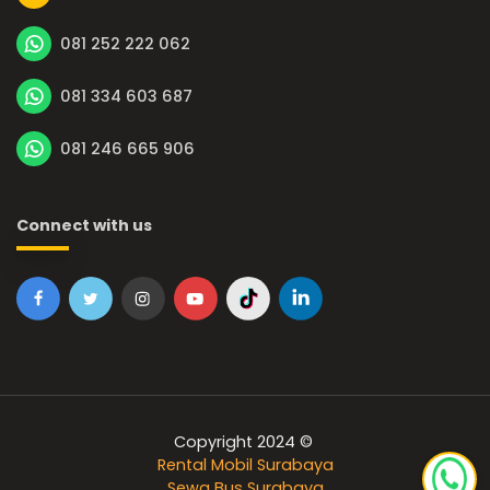
081 252 222 062
081 334 603 687
081 246 665 906
Connect with us
Copyright 2024 ©
Rental Mobil Surabaya
Sewa Bus Surabaya