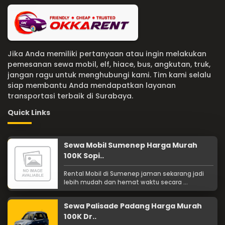
Jika Anda memiliki pertanyaan atau ingin melakukan
pemesanan sewa mobil, elf, hiace, bus, angkutan, truk,
jangan ragu untuk menghubungi kami. Tim kami selalu
siap membantu Anda mendapatkan layanan
transportasi terbaik di Surabaya.
Quick Links
Sewa Mobil Sumenep Harga Murah
100K Sopi..
Rental Mobil di Sumenep jaman sekarang jadi
lebih mudah dan hemat waktu secara ...
Sewa Palisade Padang Harga Murah
100K Dr..