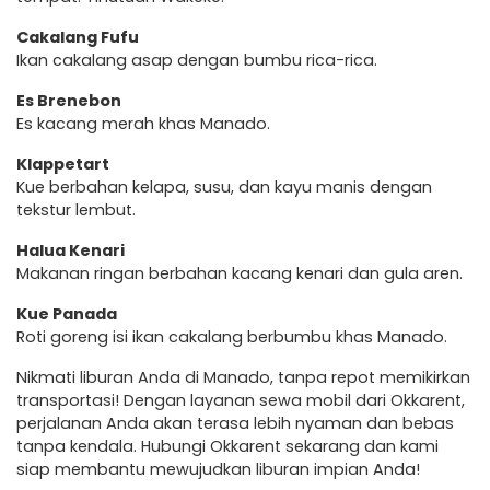
Cakalang Fufu
Ikan cakalang asap dengan bumbu rica-rica.
Es Brenebon
Es kacang merah khas Manado.
Klappetart
Kue berbahan kelapa, susu, dan kayu manis dengan
tekstur lembut.
Halua Kenari
Makanan ringan berbahan kacang kenari dan gula aren.
Kue Panada
Roti goreng isi ikan cakalang berbumbu khas Manado.
Nikmati liburan Anda di Manado, tanpa repot memikirkan
transportasi! Dengan layanan sewa mobil dari Okkarent,
perjalanan Anda akan terasa lebih nyaman dan bebas
tanpa kendala. Hubungi Okkarent sekarang dan kami
siap membantu mewujudkan liburan impian Anda!