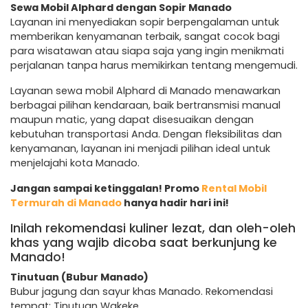
Sewa Mobil Alphard dengan Sopir Manado
Layanan ini menyediakan sopir berpengalaman untuk
memberikan kenyamanan terbaik, sangat cocok bagi
para wisatawan atau siapa saja yang ingin menikmati
perjalanan tanpa harus memikirkan tentang mengemudi.
Layanan sewa mobil Alphard di Manado menawarkan
berbagai pilihan kendaraan, baik bertransmisi manual
maupun matic, yang dapat disesuaikan dengan
kebutuhan transportasi Anda. Dengan fleksibilitas dan
kenyamanan, layanan ini menjadi pilihan ideal untuk
menjelajahi kota Manado.
Jangan sampai ketinggalan! Promo
Rental Mobil
Termurah di Manado
hanya hadir hari ini!
Inilah rekomendasi kuliner lezat, dan oleh-oleh
khas yang wajib dicoba saat berkunjung ke
Manado!
Tinutuan (Bubur Manado)
Bubur jagung dan sayur khas Manado. Rekomendasi
tempat: Tinutuan Wakeke.