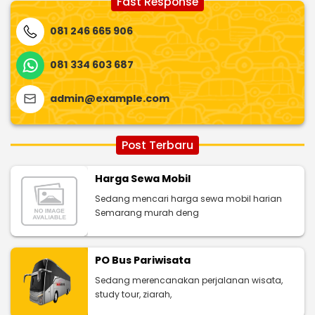
Fast Response
081 246 665 906
081 334 603 687
admin@example.com
Post Terbaru
Harga Sewa Mobil
Sedang mencari harga sewa mobil harian
Semarang murah deng
PO Bus Pariwisata
Sedang merencanakan perjalanan wisata,
study tour, ziarah,