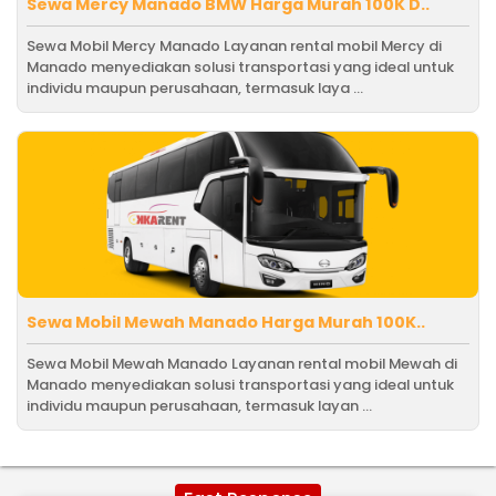
Sewa Mercy Manado BMW Harga Murah 100K D..
Sewa Mobil Mercy Manado Layanan rental mobil Mercy di
Manado menyediakan solusi transportasi yang ideal untuk
individu maupun perusahaan, termasuk laya ...
Sewa Mobil Mewah Manado Harga Murah 100K..
Sewa Mobil Mewah Manado Layanan rental mobil Mewah di
Manado menyediakan solusi transportasi yang ideal untuk
individu maupun perusahaan, termasuk layan ...