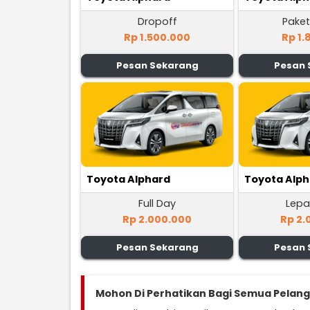
Dropoff
Paket
Rp 1.500.000
Rp 1.
Pesan Sekarang
Pesan 
Toyota Alphard
Toyota Alp
Full Day
Lepa
Rp 2.000.000
Rp 2.
Pesan Sekarang
Pesan 
Mohon Di Perhatikan Bagi Semua Pelan