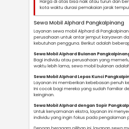
Harga di atas bisa naik atau turun dan b
kota waktu durasi pemakaian jarak temp
Sewa Mobil Alphard Pangkalpinang
Layanan sewa mobil Alphard di Pangkalpina
perusahaan untuk antar jemput karyawan da
kebutuhan pengguna. Berikut adalah beberap
Sewa Mobil Alphard Bulanan Pangkalpinan
Bagi individu atau perusahaan yang memerl
waktu lebih lama, sewa mobil bulanan adalah
Sewa Mobil Alphard Lepas Kunci Pangkalpi
Layanan ini memberikan kebebasan penuh k
Ini cocok bagi mereka yang sudah familiar d
keinginan.
Sewa Mobil Alphard dengan Sopir Pangkal
Untuk kenyamanan ekstra, layanan ini menye
individu yang ingin fokus pada pengalaman 
Dengan beragam pilihan ini, layanan sewa mo