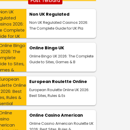
Post Terbaru
Non UK Regulated
Non UK Regulated Casinos 2026:
The Complete Guide for UK Pla
Online Bingo UK
Online Bingo UK 2026: The Complete
Guide to Sites, Games & B
European Roulette Online
European Roulette Online UK 2026:
Best Sites, Rules & Es
Online Casino American
Online Casino American Roulette UK
2026: Best Sites, Rules &