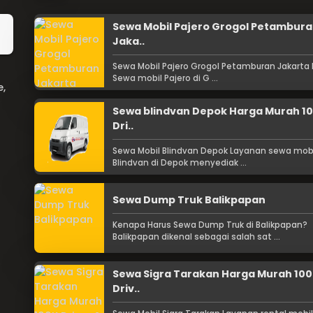
Sewa Mobil Pajero Grogol Petambur
Jaka..
Sewa Mobil Pajero Grogol Petamburan Jakarta 
Sewa mobil Pajero di G ...
e,
Sewa blindvan Depok Harga Murah 1
Dri..
Sewa Mobil Blindvan Depok Layanan sewa mob
Blindvan di Depok menyediak ...
Sewa Dump Truk Balikpapan
Kenapa Harus Sewa Dump Truk di Balikpapan?
Balikpapan dikenal sebagai salah sat ...
Sewa Sigra Tarakan Harga Murah 10
Driv..